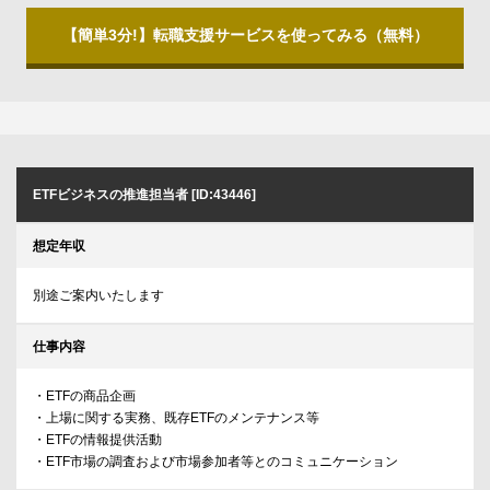
【簡単3分!】転職支援サービスを使ってみる（無料）
ETFビジネスの推進担当者 [ID:43446]
想定年収
別途ご案内いたします
仕事内容
・ETFの商品企画
・上場に関する実務、既存ETFのメンテナンス等
・ETFの情報提供活動
・ETF市場の調査および市場参加者等とのコミュニケーション