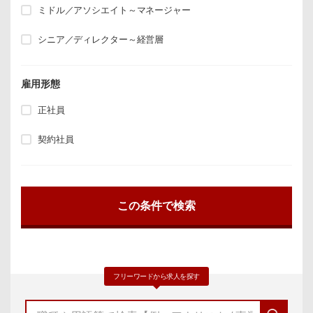
ミドル／アソシエイト～マネージャー
シニア／ディレクター～経営層
雇用形態
正社員
契約社員
フリーワードから求人を探す