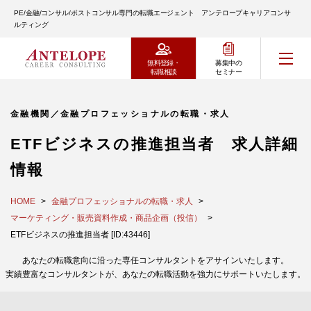
PE/金融/コンサル/ポストコンサル専門の転職エージェント アンテロープキャリアコンサ
ルティング
無料登録・
募集中の
転職相談
セミナー
金融機関／金融プロフェッショナルの転職・求人
ETFビジネスの推進担当者 求人詳細
情報
HOME
金融プロフェッショナルの転職・求人
マーケティング・販売資料作成・商品企画（投信）
ETFビジネスの推進担当者 [ID:43446]
あなたの転職意向に沿った専任コンサルタントをアサインいたします。
実績豊富なコンサルタントが、あなたの転職活動を強力にサポートいたします。