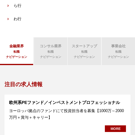
ら行
わ行
金融業界
コンサル業界
スタートアップ
事業会社
転職
転職
転職
転職
ナビゲーション
ナビゲーション
ナビゲーション
ナビゲーション
注目の求人情報
欧州系PEファンド／インベストメントプロフェッショナル
ヨーロッパ拠点のファンドにて投資担当者を募集【1000万～2000
万円＋賞与＋キャリー】
MORE