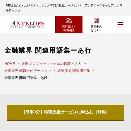
PE/金融/コンサル/ポストコンサル専門の転職エージェント アンテロープキャリアコンサ
ルティング
無料登録・
募集中の
転職相談
セミナー
金融業界 関連用語集ーあ行
HOME
金融プロフェッショナルの転職・求人
金融業界 転職ナビゲーション
金融業界 関連用語集
金融業界 関連用語集－あ行
【簡単3分】転職支援サービスに申込む（無料）