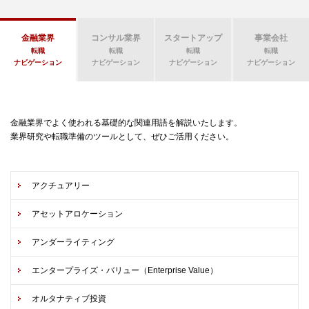
金融業界
コンサル業界
スタートアップ
事業会社
転職
転職
転職
転職
ナビゲーション
ナビゲーション
ナビゲーション
ナビゲーション
金融業界でよく使われる基礎的な関連用語を解説いたします。
業界研究や転職準備のツールとして、ぜひご活用ください。
アクチュアリー
アセットアロケーション
アンダーライティング
エンタープライズ・バリュー（Enterprise Value）
オルタナティブ投資