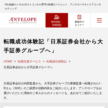
PE/金融/コンサル/ポストコンサル専門の転職エージェント アンテロープキャリアコンサ
ルティング
無料登録・
募集中の
転職相談
セミナー
転職成功体験記「日系証券会社から大
手証券グループへ」
HOME
転職支援サービス
転職成功体験記
日系証券会社から大手証券グループへ
日系証券会社の内部監査から、大手証券グループの業務監査へ転職されたI・
Rさん（50代）のご経歴や活動内容をご紹介いたします。アンテロープをお
選びいただいた理由やご本人からのメッセージも、あわせてご紹介いたしま
す。