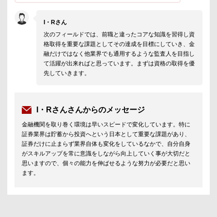
I・Rさん
次のフィールドでは、前職と違ったコアな知識を習得し資
格取得を重要な課題としてその達成を目標にしていき、金
融だけではなく他業界でも通用するような監査人を目指し
て活躍が出来ればと思っています。まずは資格の取得を優
先していきます。
I・Rさんさんからのメッセージ
金融機関を取り巻く環境は早いスピードで変化しています。特に
証券業界は貯蓄から投資へという日本として重要な課題があり、
証券だけに止まらず業界自体も変化をしているなかで、自分自身
がスキルアップを常に意識をしながら向上していく事が大切だと
思いますので、個々の能力を伸ばせるような努力が必要だと思い
ます。