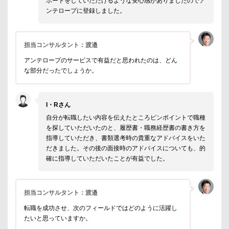
ポートをしていただけるような安心感がありましたのでア
ンテロープに登録しました。
担当コンサルタント：渡邉
アンテロープのサービスで有益だと思われたのは、どん
な部分だったでしょうか。
I・Rさん
自分が転職したい内容を伝えたところピンポイントで職種
を探していただいたのと、履歴書・職務経歴書の書き方を
指導していただき、書類選考時の貴重なアドバイスをいた
だきました。その後の面接時のアドバイスについても、的
確に指導していただいたことが有益でした。
担当コンサルタント：渡邉
転職を成功させ、次のフィールドではどのように活躍し
たいと思っていますか。