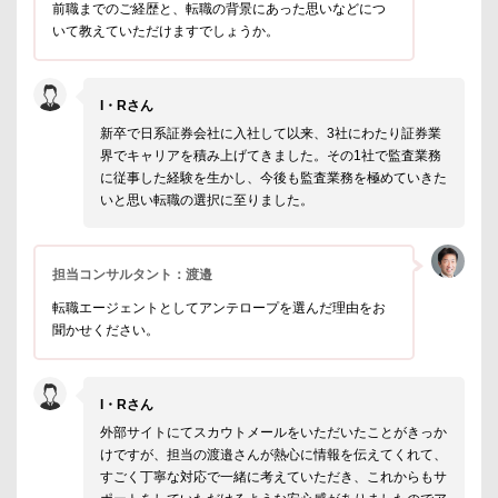
前職までのご経歴と、転職の背景にあった思いなどにつ
いて教えていただけますでしょうか。
I・Rさん
新卒で日系証券会社に入社して以来、3社にわたり証券業
界でキャリアを積み上げてきました。その1社で監査業務
に従事した経験を生かし、今後も監査業務を極めていきた
いと思い転職の選択に至りました。
担当コンサルタント：渡邉
転職エージェントとしてアンテロープを選んだ理由をお
聞かせください。
I・Rさん
外部サイトにてスカウトメールをいただいたことがきっか
けですが、担当の渡邉さんが熱心に情報を伝えてくれて、
すごく丁寧な対応で一緒に考えていただき、これからもサ