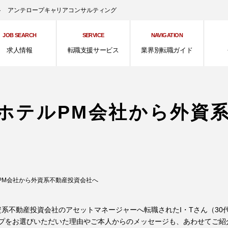
ント アンテロープキャリアコンサルティング
JOB SEARCH
SERVICE
NAVIGATION
求人情報
転職支援サービス
業界別転職ガイド
ホテルPM会社から外資
PM会社から外資系不動産投資会社へ
系不動産投資会社のアセットマネージャーへ転職されたI・Tさん（30
プをお選びいただいた理由やご本人からのメッセージも、あわせてご紹