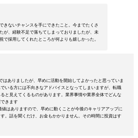
できないチャンスを手にできたこと。今までたくさ
たが、経験不足で落ちてしまっておりましたが、未
視で採用してくれたところが何よりも嬉しかった。
ではありましたが、早めに活動を開始してよかったと思っていま
んでいる方には不向きなアドバイスとなってしまいますが、転職
みると見えてくるものがあります。業界事情や業界全体でどんな
握できます
価値はありますので、早めに動くことが今後のキャリアアップに
ます。話を聞くだけ、お金もかかりません。その時間に投資はす