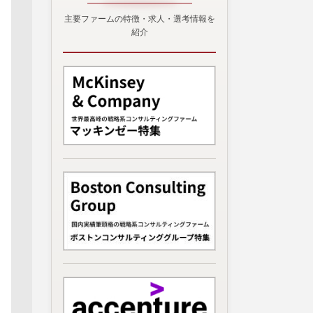
主要ファームの特徴・求人・選考情報を
紹介