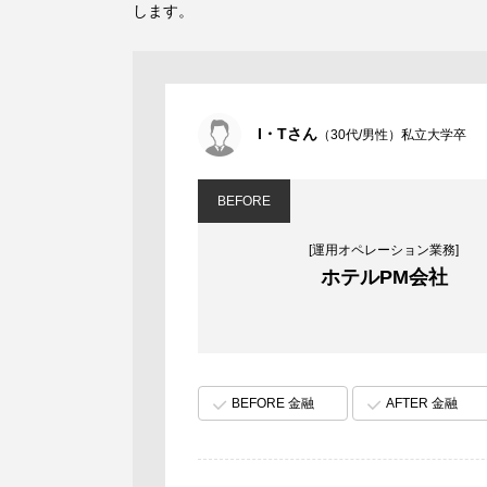
します。
I・Tさん
（30代/男性）私立大学卒
BEFORE
[運用オペレーション業務]
ホテルPM会社
BEFORE 金融
AFTER 金融