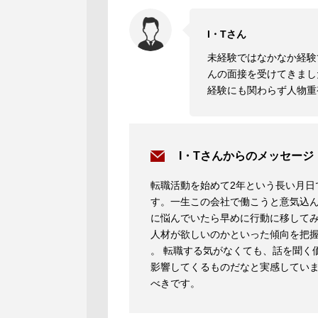
I・Tさん
未経験ではなかなか経験
んの面接を受けてきまし
経験にも関わらず人物重
I・Tさんからのメッセージ
転職活動を始めて2年という長い月日
す。一生この会社で働こうと意気込
に悩んでいたら早めに行動に移して
人材が欲しいのかといった傾向を把
。 転職する気がなくても、話を聞く
影響してくるものだなと実感してい
べきです。