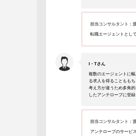
担当コンサルタント：
転職エージェントとし
I・Tさん
複数のエージェントに幅
る求人を得ることももち
考え方が違うため多角的
したアンテロープに登録
担当コンサルタント：
アンテロープのサービ