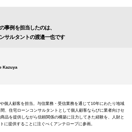
の事例を担当したのは、
ンサルタントの渡邉一也です
e Kazuya
や個人顧客を担当。与信業務・受信業務を通じて10年にわたり地域
年間、住宅ローンコンサルタントとして個人顧客ならびに業者向けセ
融商品を提供しながら信頼関係の構築に注力してきた経験を、人財と
トに提供することに注ぐべくアンテロープに参画。