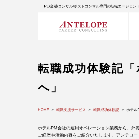
PE/金融/コンサル/ポストコンサル専門の転職エージェ
転職成功体験記「
へ」
HOME
転職支援サービス
転職成功体験記
ホテル
ホテルPM会社の運用オペレーション業務から、外資
ご経歴や活動内容をご紹介いたします。アンテロー