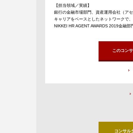
【担当領域／実績】
銀行の金融市場部門、資産運用会社（アセ
キャリアをベースとしたネットワークで、
NIKKEI HR AGENT AWARDS 2019金
このコンサ
コンサル