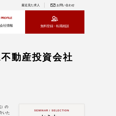
最近見た求人
お問い合わせ
PROFILE
会社情報
無料登録・
転職相談
系不動産投資会社
代）の
SEMINAR / SELECTION
介いた