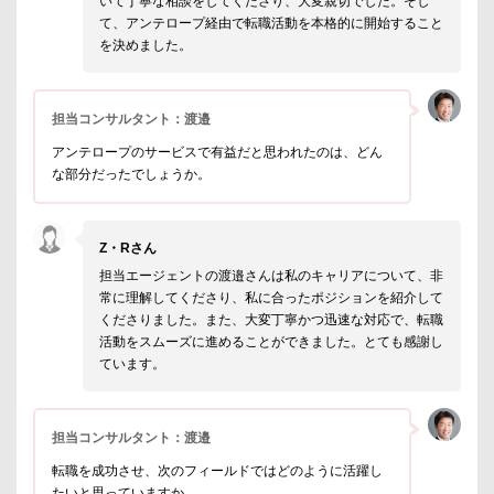
いて丁寧な相談をしてくださり、大変親切でした。そし
て、アンテロープ経由で転職活動を本格的に開始すること
を決めました。
担当コンサルタント：渡邉
アンテロープのサービスで有益だと思われたのは、どん
な部分だったでしょうか。
Z・Rさん
担当エージェントの渡邉さんは私のキャリアについて、非
常に理解してくださり、私に合ったポジションを紹介して
くださりました。また、大変丁寧かつ迅速な対応で、転職
活動をスムーズに進めることができました。とても感謝し
ています。
担当コンサルタント：渡邉
転職を成功させ、次のフィールドではどのように活躍し
たいと思っていますか。