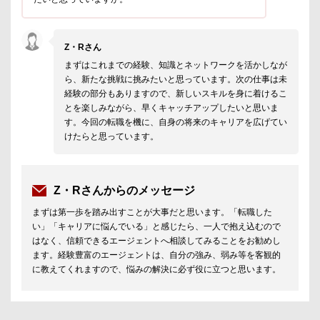
Z・Rさん
まずはこれまでの経験、知識とネットワークを活かしなが
ら、新たな挑戦に挑みたいと思っています。次の仕事は未
経験の部分もありますので、新しいスキルを身に着けるこ
とを楽しみながら、早くキャッチアップしたいと思いま
す。今回の転職を機に、自身の将来のキャリアを広げてい
けたらと思っています。
Z・Rさんからのメッセージ
まずは第一歩を踏み出すことが大事だと思います。「転職した
い」「キャリアに悩んでいる」と感じたら、一人で抱え込むので
はなく、信頼できるエージェントへ相談してみることをお勧めし
ます。経験豊富のエージェントは、自分の強み、弱み等を客観的
に教えてくれますので、悩みの解決に必ず役に立つと思います。