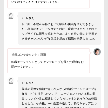
いて教えていただけますでしょうか。
Z・Rさん
長い間、不動産業界において幅広い実績を積んできまし
た。将来のキャリアを考えた時に、現職ではキャリアのア
ップサイドに限界を感じたため、より自身の能力を発揮で
きるチャレンジングな環境を求めて転職を決意しました。
担当コンサルタント：渡邉
転職エージェントとしてアンテロープを選んだ理由をお
聞かせください。
Z・Rさん
前職の同僚で信頼できる友人からの紹介でアンテロープを
知り、HPを拝見したところ、エージェントの方は私の業
界について非常に精通していらっしゃると思ったため登録
しました。その後、web面談を通じて、私のキャリアにつ