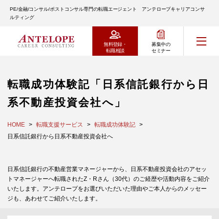
PE/金融/コンサル/ポストコンサル専門の転職エージェント アンテロープキャリアコンサ
ルティング
無料登録・
募集中の
転職相談
セミナー
転職成功体験記「日系信託銀行から日
系不動産投資会社へ」
HOME
転職支援サービス
転職成功体験記
日系信託銀行から日系不動産投資会社へ
日系信託銀行の不動産営業マネージャーから、日系不動産投資会社のアセッ
トマネージャーへ転職されたZ・Rさん（30代）のご経歴や活動内容をご紹介
いたします。アンテロープをお選びいただいた理由やご本人からのメッセー
ジも、あわせてご紹介いたします。