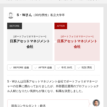
S・Wさん
（30代/男性）私立大学卒
BEFORE
AFTER
[ポートフォリオマネージャー]
[ポートフォリオマネージャー]
日系アセットマネジメント
日系アセットマネジメント
会社
会社
BEFORE 金融
AFTER 金融
年代 30代
性別 男性
S・Wさんは日系アセットマネジメント会社でポートフォリオマネージ
ャーの仕事に携わっておりましたが、外部委託運用のプロフェッショナ
ル人材になりたい気持ちが強くなり、転職を決意しました。
担当コンサルタント：鈴木