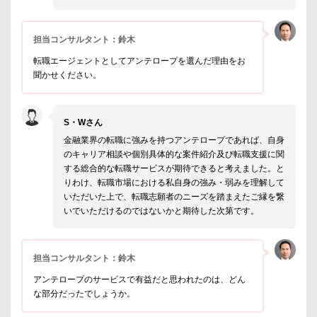
担当コンサルタント：鈴木
転職エージェントとしてアンテロープを選んだ理由をお
聞かせください。
S・Wさん
金融業界の転職に強みを持つアンテロープであれば、自身
のキャリア相談や個別具体的な案件紹介及び転職支援に関
する総合的な転職サービスが期待できると考えました。と
りわけ、転職市場における私自身の強み・弱みを理解して
いただいた上で、転職志願者のニーズを踏まえたご縁を繋
いでいただけるのではないかと期待した次第です。
担当コンサルタント：鈴木
アンテロープのサービスで有益だと思われたのは、どん
な部分だったでしょうか。