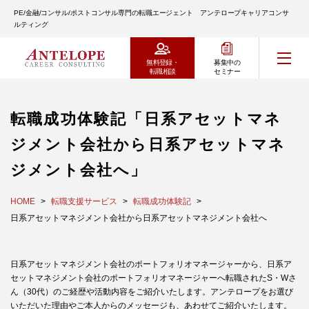
PE/金融/コンサル/ポストコンサル専門の転職エージェント アンテロープキャリアコンサ
ルティング
無料登録・
募集中の
転職相談
セミナー
転職成功体験記「日系アセットマネ
ジメント会社から日系アセットマネ
ジメント会社へ」
HOME
転職支援サービス
転職成功体験記
日系アセットマネジメント会社から日系アセットマネジメント会社へ
日系アセットマネジメント会社のポートフォリオマネージャーから、日系ア
セットマネジメント会社のポートフォリオマネージャーへ転職されたS・Wさ
ん（30代）のご経歴や活動内容をご紹介いたします。アンテロープをお選び
いただいた理由やご本人からのメッセージも、あわせてご紹介いたします。