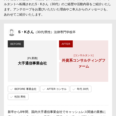
ルタントへ転職されたS・Kさん（30代）のご経歴や活動内容をご紹介いたし
ます。アンテロープをお選びいただいた理由やご本人からのメッセージも、
あわせてご紹介いたします。
S・Kさん
（30代/男性）法律専門学校卒
BEFORE
AFTER
[コンサルタント]
[PL業務]
外資系コンサルティングフ
大手通信事業会社
ァーム
BEFORE 事業会社
AFTER コンサル
年代 30代
性別 男性
新卒から8年間、国内大手通信事業会社でキャッシュレス関連の業務に