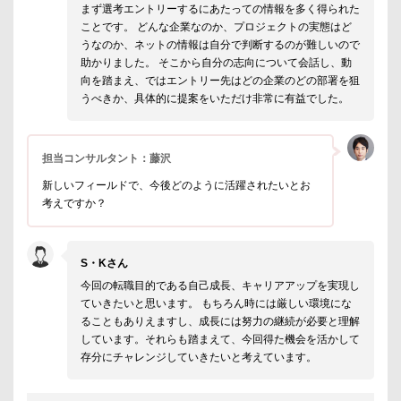
まず選考エントリーするにあたっての情報を多く得られた
ことです。 どんな企業なのか、プロジェクトの実態はど
うなのか、ネットの情報は自分で判断するのが難しいので
助かりました。 そこから自分の志向について会話し、動
向を踏まえ、ではエントリー先はどの企業のどの部署を狙
うべきか、具体的に提案をいただけ非常に有益でした。
担当コンサルタント：藤沢
新しいフィールドで、今後どのように活躍されたいとお
考えですか？
S・Kさん
今回の転職目的である自己成長、キャリアアップを実現し
ていきたいと思います。 もちろん時には厳しい環境にな
ることもありえますし、成長には努力の継続が必要と理解
しています。それらも踏まえて、今回得た機会を活かして
存分にチャレンジしていきたいと考えています。