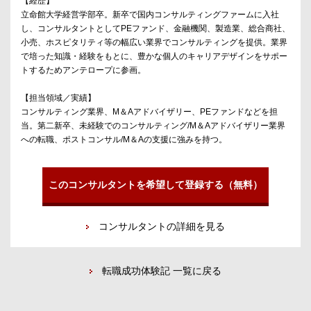
【経歴】
立命館大学経営学部卒。新卒で国内コンサルティングファームに入社
し、コンサルタントとしてPEファンド、金融機関、製造業、総合商社、
小売、ホスピタリティ等の幅広い業界でコンサルティングを提供。業界
で培った知識・経験をもとに、豊かな個人のキャリアデザインをサポー
トするためアンテロープに参画。
【担当領域／実績】
コンサルティング業界、M＆Aアドバイザリー、PEファンドなどを担
当。第二新卒、未経験でのコンサルティング/M＆Aアドバイザリー業界
への転職、ポストコンサル/M＆Aの支援に強みを持つ。
このコンサルタントを希望して登録する（無料）
コンサルタントの詳細を見る
転職成功体験記 一覧に戻る