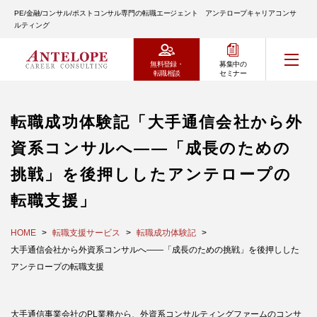
PE/金融/コンサル/ポストコンサル専門の転職エージェント アンテロープキャリアコンサ
ルティング
無料登録・
募集中の
転職相談
セミナー
転職成功体験記「大手通信会社から外
資系コンサルへ――「成長のための
挑戦」を後押ししたアンテロープの
転職支援」
HOME
転職支援サービス
転職成功体験記
大手通信会社から外資系コンサルへ――「成長のための挑戦」を後押しした
アンテロープの転職支援
大手通信事業会社のPL業務から、外資系コンサルティングファームのコンサ