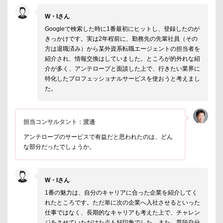
W・Iさん
Googleで検索した時に1番最初にヒットし、登録したのが
きっかけです。実は2年程前に、勤務先の先輩社員（その
方は退職済み）から某外資系転職エージェントの担当者を
紹介され、情報交換はしていました。ところが的外れな紹
介が多く、アンテロープと面談した上で、行きたい業界に
特化したプロフェッショナルサービスを使おうと考えまし
た。
担当コンサルタント：渡邉
アンテロープのサービスで有益だと思われたのは、どん
な部分だったでしょうか。
W・Iさん
1番の魅力は、自分のキャリアに合った企業を紹介してく
れたところです。ただ単に次の企業へ入社させるといった
仕事ではなく、長期的なキャリアも考えた上で、チャレン
ジをさせていただけた点も好印象でした。また、普段自分