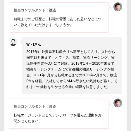
担当コンサルタント：渡邉
前職までのご経歴と、転職の背景にあった思いなどにつ
いて教えていただけますでしょうか。
W・Iさん
2017年に外資系不動産会社へ新卒として入社。入社から
同年12月末まで、オフィス、商業、物流リーシング、物
流物件売買をOJTにて経験。2018年1月～2020年末まで、
物流リーシングチームにて首都圏の物流リーシングを担
当。2021年1月から転職するまでの2022年2月まで、物流
PMを経験。入社してからAMへ行きたい気持ちが強く、そ
れまでの経験を生かせる企業に転職を決意しました。
担当コンサルタント：渡邉
転職エージェントとしてアンテロープを選んだ理由をお
聞かせください。