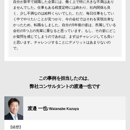
自分が新卒で就職した企業には、働く上で特に大きな不満はあり
ませんでした。仕事もある程度定時には終わり、社内関係も良
く、少し不満なのは給料くらいでした。ただ、毎日仕事をしてい
く中でやりたいことが見つかり、今の会社ではそれを実現出来な
かったため、転職をしました。自分の5年後の姿は、所属している
会社の5つ上の先輩に重なると思っています。もし、その姿にどこ
か疑問を感じてしまうのであれば、まずはチャレンジしても良い
と思います。チャレンジすることにデメリットはあまりないの
で。
この事例を担当したのは、
弊社コンサルタントの渡邉一也です
渡邉 一也
/ Watanabe Kazuya
【経歴】