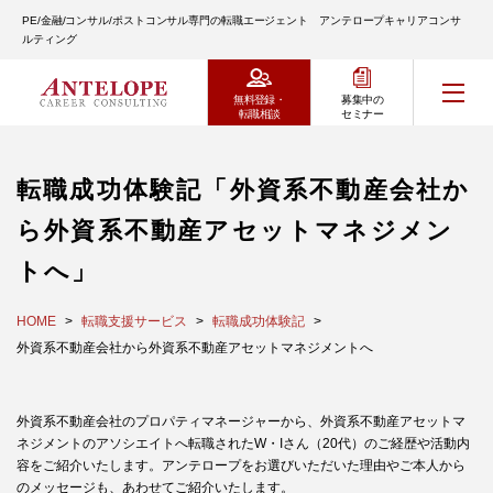
PE/金融/コンサル/ポストコンサル専門の転職エージェント アンテロープキャリアコンサ
ルティング
無料登録・
募集中の
転職相談
セミナー
転職成功体験記「外資系不動産会社か
ら外資系不動産アセットマネジメン
トへ」
HOME
転職支援サービス
転職成功体験記
外資系不動産会社から外資系不動産アセットマネジメントへ
外資系不動産会社のプロパティマネージャーから、外資系不動産アセットマ
ネジメントのアソシエイトへ転職されたW・Iさん（20代）のご経歴や活動内
容をご紹介いたします。アンテロープをお選びいただいた理由やご本人から
のメッセージも、あわせてご紹介いたします。