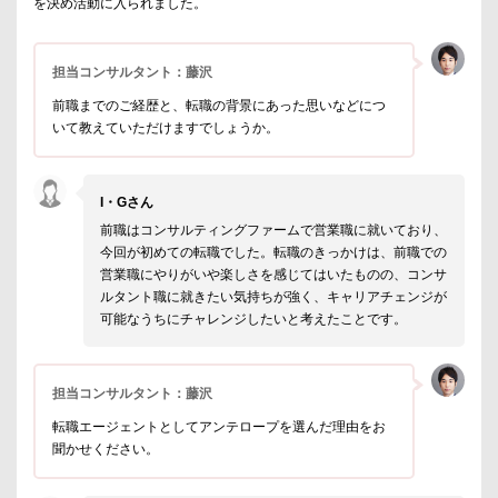
を決め活動に入られました。
担当コンサルタント：藤沢
前職までのご経歴と、転職の背景にあった思いなどにつ
いて教えていただけますでしょうか。
I・Gさん
前職はコンサルティングファームで営業職に就いており、
今回が初めての転職でした。転職のきっかけは、前職での
営業職にやりがいや楽しさを感じてはいたものの、コンサ
ルタント職に就きたい気持ちが強く、キャリアチェンジが
可能なうちにチャレンジしたいと考えたことです。
担当コンサルタント：藤沢
転職エージェントとしてアンテロープを選んだ理由をお
聞かせください。