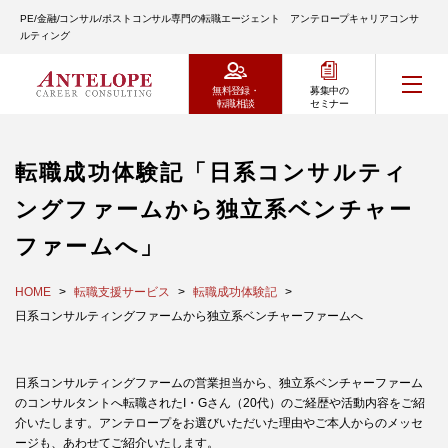
PE/金融/コンサル/ポストコンサル専門の転職エージェント アンテロープキャリアコンサ
ルティング
無料登録・
募集中の
転職相談
セミナー
転職成功体験記「日系コンサルティ
ングファームから独立系ベンチャー
ファームへ」
HOME
転職支援サービス
転職成功体験記
日系コンサルティングファームから独立系ベンチャーファームへ
日系コンサルティングファームの営業担当から、独立系ベンチャーファーム
のコンサルタントへ転職されたI・Gさん（20代）のご経歴や活動内容をご紹
介いたします。アンテロープをお選びいただいた理由やご本人からのメッセ
ージも、あわせてご紹介いたします。