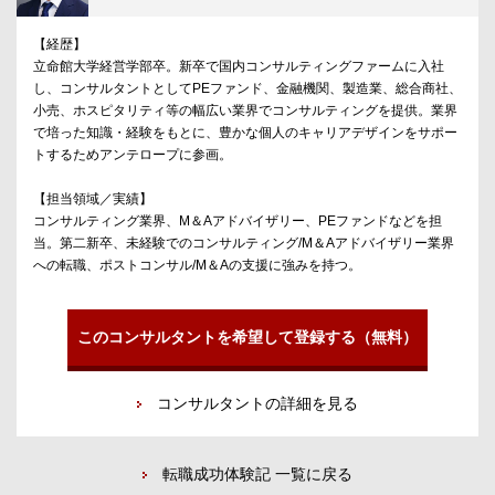
【経歴】
立命館大学経営学部卒。新卒で国内コンサルティングファームに入社
し、コンサルタントとしてPEファンド、金融機関、製造業、総合商社、
小売、ホスピタリティ等の幅広い業界でコンサルティングを提供。業界
で培った知識・経験をもとに、豊かな個人のキャリアデザインをサポー
トするためアンテロープに参画。
【担当領域／実績】
コンサルティング業界、M＆Aアドバイザリー、PEファンドなどを担
当。第二新卒、未経験でのコンサルティング/M＆Aアドバイザリー業界
への転職、ポストコンサル/M＆Aの支援に強みを持つ。
このコンサルタントを希望して登録する（無料）
コンサルタントの詳細を見る
転職成功体験記 一覧に戻る