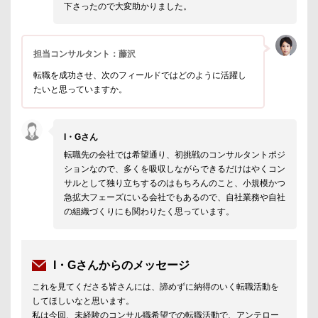
下さったので大変助かりました。
担当コンサルタント：藤沢
転職を成功させ、次のフィールドではどのように活躍し
たいと思っていますか。
I・Gさん
転職先の会社では希望通り、初挑戦のコンサルタントポジ
ションなので、多くを吸収しながらできるだけはやくコン
サルとして独り立ちするのはもちろんのこと、小規模かつ
急拡大フェーズにいる会社でもあるので、自社業務や自社
の組織づくりにも関わりたく思っています。
I・Gさんからのメッセージ
これを見てくださる皆さんには、諦めずに納得のいく転職活動を
してほしいなと思います。
私は今回、未経験のコンサル職希望での転職活動で、アンテロー