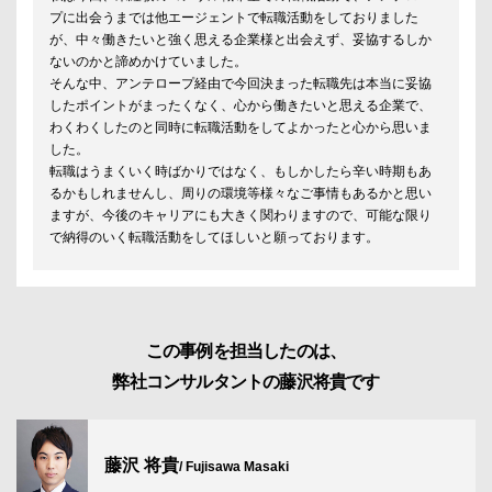
プに出会うまでは他エージェントで転職活動をしておりました
が、中々働きたいと強く思える企業様と出会えず、妥協するしか
ないのかと諦めかけていました。
そんな中、アンテロープ経由で今回決まった転職先は本当に妥協
したポイントがまったくなく、心から働きたいと思える企業で、
わくわくしたのと同時に転職活動をしてよかったと心から思いま
した。
転職はうまくいく時ばかりではなく、もしかしたら辛い時期もあ
るかもしれませんし、周りの環境等様々なご事情もあるかと思い
ますが、今後のキャリアにも大きく関わりますので、可能な限り
で納得のいく転職活動をしてほしいと願っております。
この事例を担当したのは、
弊社コンサルタントの藤沢将貴です
藤沢 将貴
/ Fujisawa Masaki