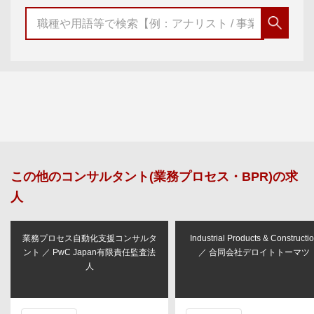
この他の
コンサルタント(業務プロセス・BPR)
の求
人
業務プロセス自動化支援コンサルタ
Industrial Products & Constructi
ント ／ PwC Japan有限責任監査法
／ 合同会社デロイトトーマツ
人