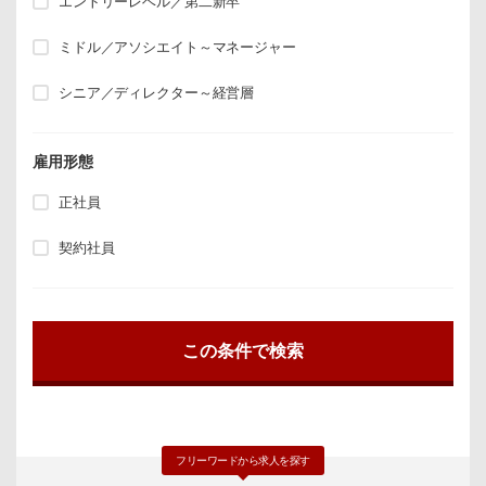
エントリーレベル／第二新卒
ミドル／アソシエイト～マネージャー
シニア／ディレクター～経営層
雇用形態
正社員
契約社員
フリーワードから求人を探す