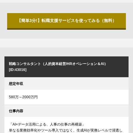
【簡単3分!】転職支援サービスを使ってみる（無料）
戦略コンサルタント（人的資本経営/HRオペレーション＆AI）
[ID:43016]
想定年収
580万～2000万円
仕事内容
「AI×データ活用による、人事の仕事の再構築」
単なる業務効率化やツール導入ではなく、生成AIが実務レベルで浸透し