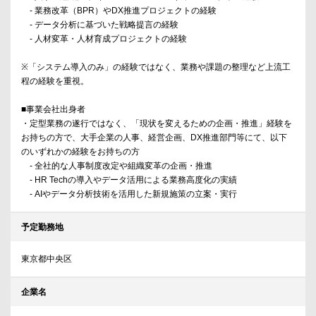
- 業務改革（BPR）やDX推進プロジェクトの経験
- データ分析に基づいた戦略提言の経験
- 人材変革・人材育成プロジェクトの経験
※「システム導入のみ」の経験ではなく、業務や課題の整理など上流工
程の経験を重視。
■事業会社出身者
・定型業務の遂行ではなく、「現状を変えるための企画・推進」経験を
お持ちの方で、大手企業の人事、経営企画、DX推進部門等にて、以下
のいずれかの経験をお持ちの方
- 全社的な人事制度改定や組織変革の企画・推進
- HR Techの導入やデータ活用による業務高度化の実績
- AIやデータ分析技術を活用した新規施策の立案・実行
予定勤務地
東京都中央区
企業名