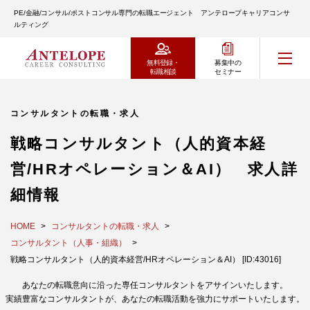
PE/金融/コンサル/ポストコンサル専門の転職エージェント アンテロープキャリアコンサ
ルティング
無料登録・
募集中の
転職相談
セミナー
コンサルタントの転職・求人
戦略コンサルタント（人的資本経
営/HRオペレーション＆AI） 求人詳
細情報
HOME
コンサルタントの転職・求人
コンサルタント（人事・組織）
戦略コンサルタント（人的資本経営/HRオペレーション＆AI） [ID:43016]
あなたの転職意向に沿った専任コンサルタントをアサインいたします。
実績豊富なコンサルタントが、あなたの転職活動を強力にサポートいたします。