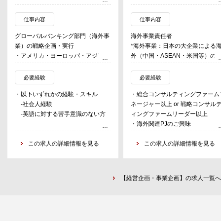
仕事内容
仕事内容
グローバルバンキング部門（海外事
海外事業責任者
業）の戦略企画・実行
*海外事業：日本の大企業による
・アメリカ・ヨーロッパ・アジアな
外（中国・ASEAN・米国等）の
ど世界各地で展開する当行のグロー
タートアップ・大企業・政府等と
バル事業を統括し、グループ全体の
連携で当該市場でのイノベーショ
必要経験
必要経験
海外ビジネスを成長させるための戦
を推進する事業。
・以下いずれかの経験・スキル
・総合コンサルティングファーム
略策定から実行までを担当。
-社会人経験
ネージャー以上 or 戦略コンサル
・グループの成長を牽引する海外ビ
【業務内容】
-英語に対する苦手意識のない方
ィングファームリーダー以上
ジネスの経営計画策定、計画実行に
・海外事業の経営全般
・海外関連PJのご興味
向けた業績評価・組織体制・各種枠
・弊社の海外事業としての新規サ
・日本語＋英語
組みの整備など。
ビス開発
この求人の詳細情報を見る
この求人の詳細情報を見る
・海外に展開する日本の大企業イ
ベーションプロジェクトの企画・
計、営業・提案、実行推進管理
・海外現地メンバーと協力し、海
【経営企画・事業企画】の求人一覧へ
でビジネス展開を行っている日本
大企業を開拓する。