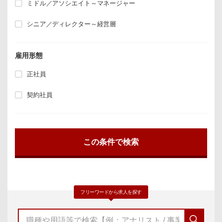
ミドル／アソシエイト～マネージャー
シニア／ディレクター～経営層
雇用形態
正社員
契約社員
フリーワードから求人を探す