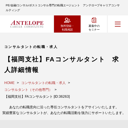
PE/金融/コンサル/ポストコンサル専門の転職エージェント アンテロープキャリアコンサ
ルティング
無料登録・
募集中の
転職相談
セミナー
コンサルタントの転職・求人
【福岡支社】FAコンサルタント 求
人詳細情報
HOME
コンサルタントの転職・求人
コンサルタント（その他専門）
【福岡支社】FAコンサルタント [ID:36263]
あなたの転職意向に沿った専任コンサルタントをアサインいたします。
実績豊富なコンサルタントが、あなたの転職活動を強力にサポートいたします。