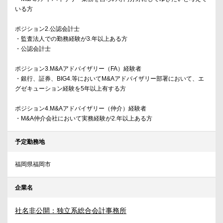
いる方
ポジション2.公認会計士
・監査法人での勤務経験が3.年以上ある方
・公認会計士
ポジション3.M&Aアドバイザリー（FA）経験者
・銀行、証券、BIG4.等においてM&Aアドバイザリー部署において、エ
グゼキューション経験を5年以上有する方
ポジション4.M&Aアドバイザリー（仲介）経験者
・M&A仲介会社において実務経験が2.年以上ある方
予定勤務地
福岡県福岡市
企業名
社名非公開：独立系総合会計事務所