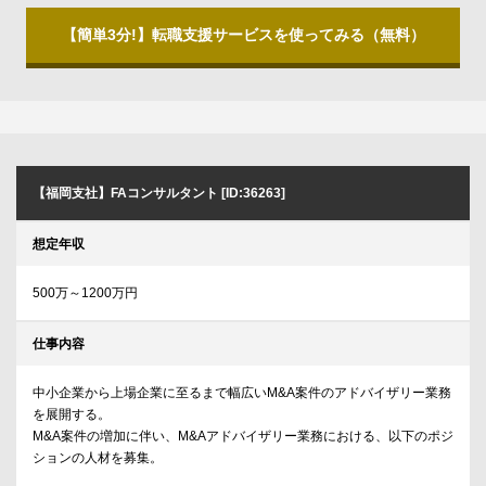
【簡単3分!】転職支援サービスを使ってみる（無料）
【福岡支社】FAコンサルタント [ID:36263]
想定年収
500万～1200万円
仕事内容
中小企業から上場企業に至るまで幅広いM&A案件のアドバイザリー業務
を展開する。
M&A案件の増加に伴い、M&Aアドバイザリー業務における、以下のポジ
ションの人材を募集。