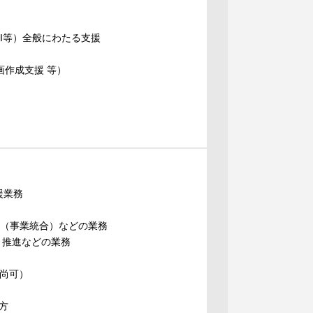
MI等）全般にわたる支援
画作成支援 等）
援業務
I（事業統合）などの業務
・推進などの業務
ば尚可）
方