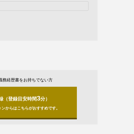
職務経歴書をお持ちでない方
3
録（登録目安時間
分）
ォンからはこちらがおすすめです。