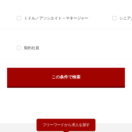
ミドル／アソシエイト～マネージャー
シニア
契約社員
フリーワードから求人を探す