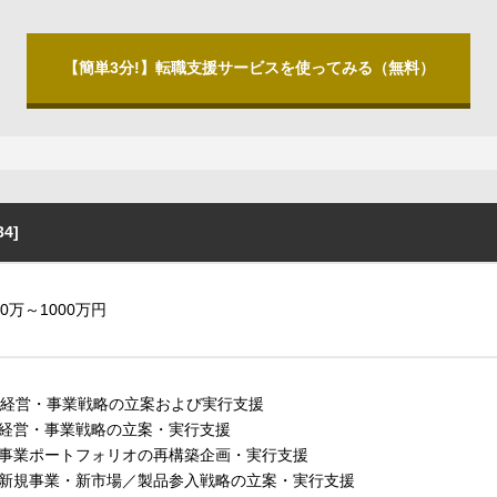
【簡単3分!】転職支援サービスを使ってみる（無料）
4]
00万～1000万円
. 経営・事業戦略の立案および実行支援
経営・事業戦略の立案・実行支援
事業ポートフォリオの再構築企画・実行支援
新規事業・新市場／製品参入戦略の立案・実行支援