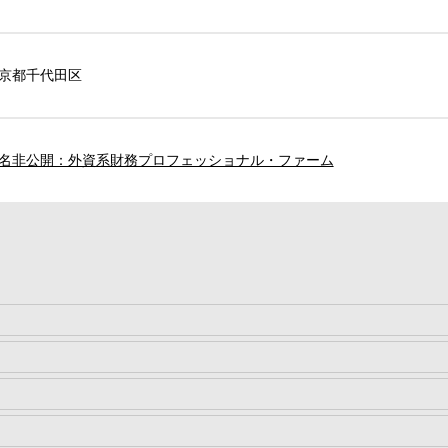
京都千代田区
名非公開：外資系財務プロフェッショナル・ファーム