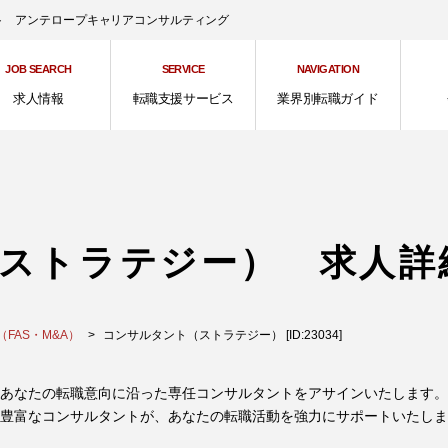
ント アンテロープキャリアコンサルティング
JOB SEARCH
SERVICE
NAVIGATION
求人情報
転職支援サービス
業界別転職ガイド
ストラテジー） 求人詳
FAS・M&A）
コンサルタント（ストラテジー） [ID:23034]
あなたの転職意向に沿った専任コンサルタントをアサインいたします。
豊富なコンサルタントが、あなたの転職活動を強力にサポートいたしま