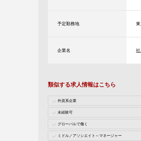
予定勤務地
東
企業名
社
類似する求人情報はこちら
外資系企業
未経験可
グローバルで働く
ミドル／アソシエイト～マネージャー