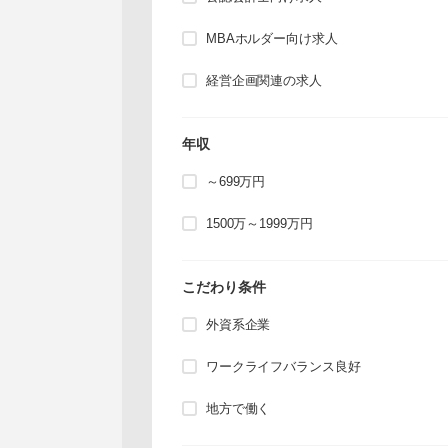
MBAホルダー向け求人
経営企画関連の求人
年収
～699万円
1500万～1999万円
こだわり条件
外資系企業
ワークライフバランス良好
地方で働く