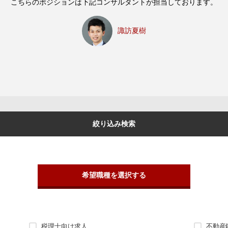
こちらのポジションは下記コンサルタントが担当しております。
諏訪夏樹
絞り込み検索
希望職種を選択する
税理士向け求人
不動産