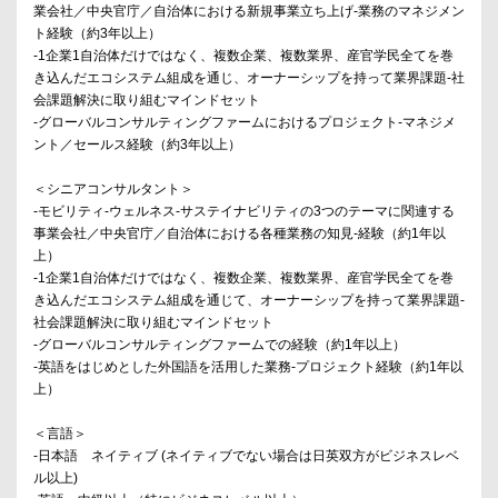
業会社／中央官庁／自治体における新規事業立ち上げ-業務のマネジメン
ト経験（約3年以上）
-1企業1自治体だけではなく、複数企業、複数業界、産官学民全てを巻
き込んだエコシステム組成を通じ、オーナーシップを持って業界課題-社
会課題解決に取り組むマインドセット
-グローバルコンサルティングファームにおけるプロジェクト-マネジメ
ント／セールス経験（約3年以上）
＜シニアコンサルタント＞
-モビリティ-ウェルネス-サステイナビリティの3つのテーマに関連する
事業会社／中央官庁／自治体における各種業務の知見-経験（約1年以
上）
-1企業1自治体だけではなく、複数企業、複数業界、産官学民全てを巻
き込んだエコシステム組成を通じて、オーナーシップを持って業界課題-
社会課題解決に取り組むマインドセット
-グローバルコンサルティングファームでの経験（約1年以上）
-英語をはじめとした外国語を活用した業務-プロジェクト経験（約1年以
上）
＜言語＞
-日本語 ネイティブ (ネイティブでない場合は日英双方がビジネスレベ
ル以上)