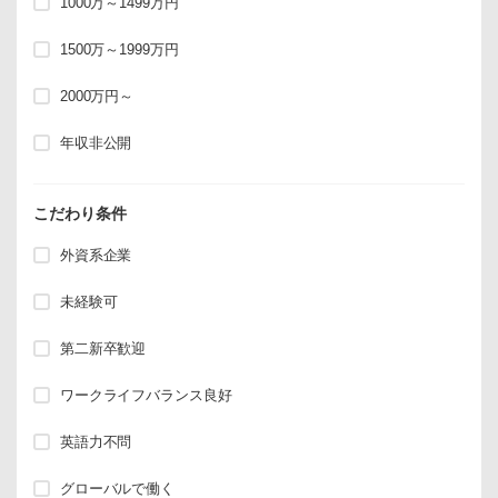
1000万～1499万円
1500万～1999万円
2000万円～
年収非公開
こだわり条件
外資系企業
未経験可
第二新卒歓迎
ワークライフバランス良好
英語力不問
グローバルで働く