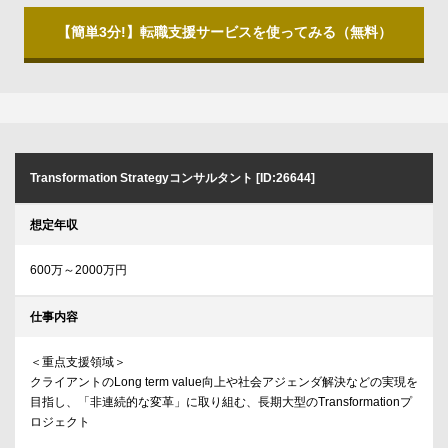
【簡単3分!】転職支援サービスを使ってみる（無料）
Transformation Strategyコンサルタント [ID:26644]
想定年収
600万～2000万円
仕事内容
＜重点支援領域＞
クライアントのLong term value向上や社会アジェンダ解決などの実現を
目指し、「非連続的な変革」に取り組む、長期大型のTransformationプ
ロジェクト