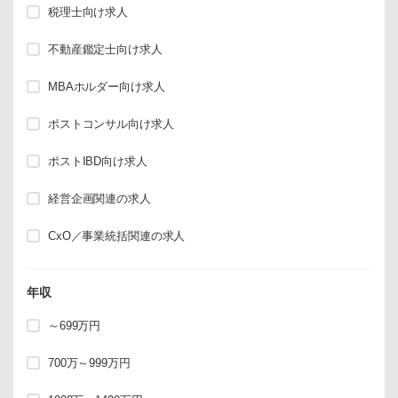
税理士向け求人
不動産鑑定士向け求人
MBAホルダー向け求人
ポストコンサル向け求人
ポストIBD向け求人
経営企画関連の求人
CxO／事業統括関連の求人
年収
～699万円
700万～999万円