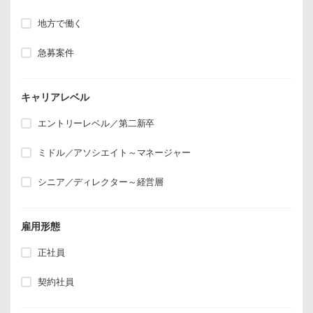
地方で働く
急募案件
キャリアレベル
エントリーレベル／第二新卒
ミドル／アソシエイト～マネージャー
シニア／ディレクター～経営層
雇用形態
正社員
契約社員