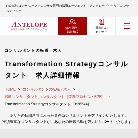
PE/金融/コンサル/ポストコンサル専門の転職エージェント アンテロープキャリアコンサ
ルティング
無料登録・
募集中の
転職相談
セミナー
コンサルタントの転職・求人
Transformation Strategyコンサル
タント 求人詳細情報
HOME
コンサルタントの転職・求人
戦略コンサルタント;コンサルタント（業務プロセス・BPR）
Transformation Strategyコンサルタント [ID:26644]
あなたの転職意向に沿った専任コンサルタントをアサインいたします。
実績豊富なコンサルタントが、あなたの転職活動を強力にサポートいたします。