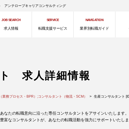
ント アンテロープキャリアコンサルティング
JOB SEARCH
SERVICE
NAVIGATION
求人情報
転職支援サービス
業界別転職ガイド
ト 求人詳細情報
（業務プロセス・BPR）;コンサルタント（物流・SCM）
生産コンサルタント [ID:
あなたの転職意向に沿った専任コンサルタントをアサインいたします。
豊富なコンサルタントが、あなたの転職活動を強力にサポートいたしま