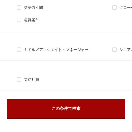
英語力不問
グロー
急募案件
ミドル／アソシエイト～マネージャー
シニア
契約社員