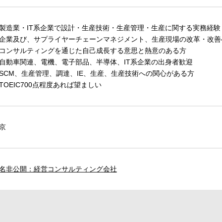
製造業・IT系企業で設計・生産技術・生産管理・生産に関する実務経験
企業及び、サプライヤーチェーンマネジメント、生産現場の改革・改善
コンサルティングを通じた自己成長する意思と熱意のある方
自動車関連、電機、電子部品、半導体、IT系企業の出身者歓迎
SCM、生産管理、調達、IE、生産、生産技術への関心がある方
TOEIC700点程度あれば望ましい
京
名非公開：経営コンサルティング会社