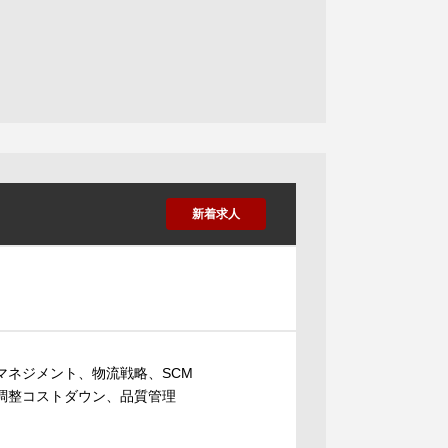
新着求人
マネジメント、物流戦略、SCM
、調整コストダウン、品質管理