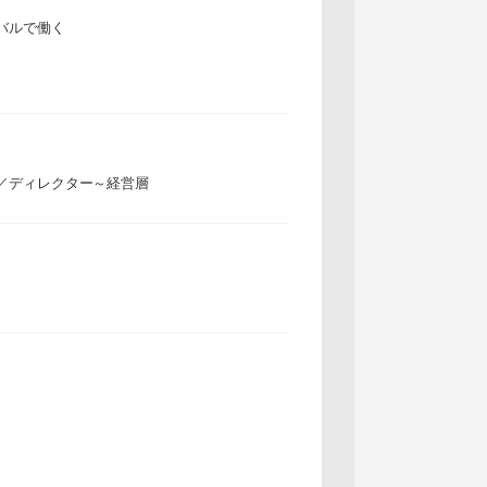
バルで働く
／ディレクター～経営層