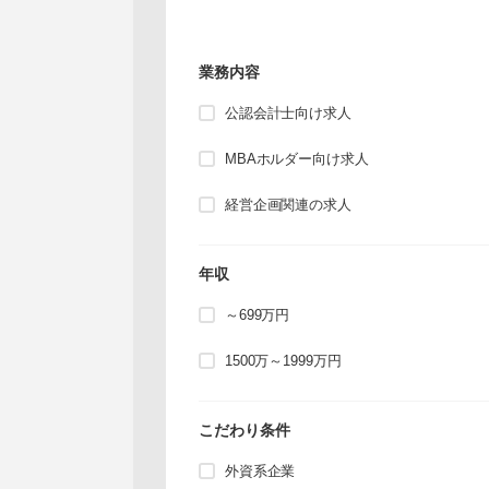
業務内容
公認会計士向け求人
MBAホルダー向け求人
経営企画関連の求人
年収
～699万円
1500万～1999万円
こだわり条件
外資系企業