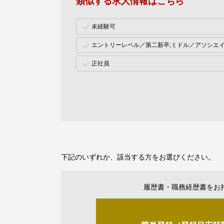
類似する求人情報はこちら
未経験可
エントリーレベル／第二新卒;ミドル／アソシエ
正社員
下記のいずれか、該当する方をお選びください。
履歴書・職務経歴書をお