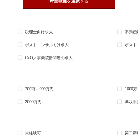
希望職種を選択する
税理士向け求人
不動産
ポストコンサル向け求人
ポスト
CxO／事業統括関連の求人
700万～999万円
1000
2000万円～
年収非
未経験可
第二新