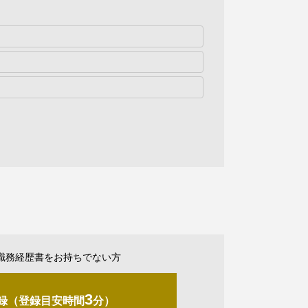
職務経歴書をお持ちでない方
3
録（登録目安時間
分）