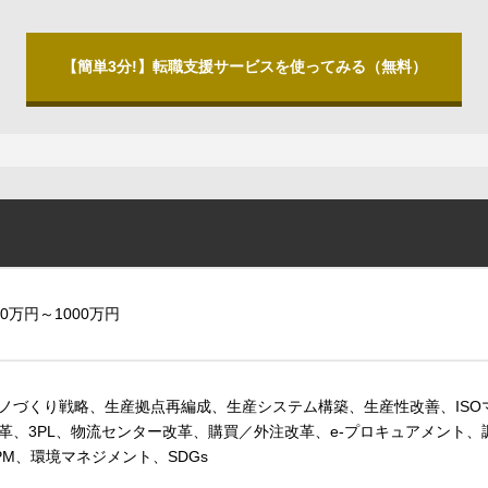
【簡単3分!】転職支援サービスを使ってみる（無料）
00万円～1000万円
ノづくり戦略、生産拠点再編成、生産システム構築、生産性改善、ISO
革、3PL、物流センター改革、購買／外注改革、e-プロキュアメント
PM、環境マネジメント、SDGs