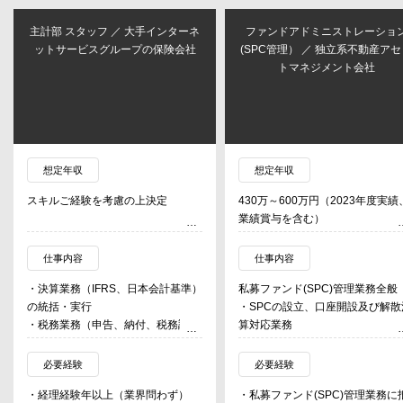
主計部 スタッフ ／ 大手インターネ
ファンドアドミニストレーショ
ットサービスグループの保険会社
(SPC管理） ／ 独立系不動産アセ
トマネジメント会社
想定年収
想定年収
スキルご経験を考慮の上決定
430万～600万円（2023年度実績
業績賞与を含む）
仕事内容
仕事内容
・決算業務（IFRS、日本会計基準）
私募ファンド(SPC)管理業務全般
の統括・実行
・SPCの設立、口座開設及び解散
・税務業務（申告、納付、税務調査
算対応業務
対応など）
・SPCにおける物件取得、売却及
・会計監査対応（監査法人との連
リファイナンスのサポート
必要経験
必要経験
携、資料作成など）
・PMレポート及び信託決算書の
・経理経験年以上（業界問わず）
・私募ファンド(SPC)管理業務に
・経営判断に必要な財務データの作
ェック