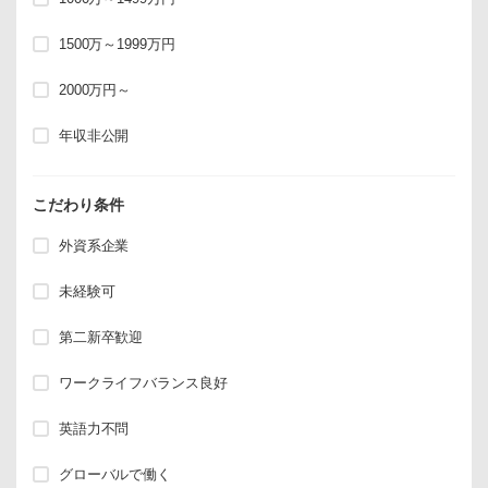
1500万～1999万円
2000万円～
年収非公開
こだわり条件
外資系企業
未経験可
第二新卒歓迎
ワークライフバランス良好
英語力不問
グローバルで働く