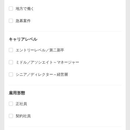
地方で働く
急募案件
キャリアレベル
エントリーレベル／第二新卒
ミドル／アソシエイト～マネージャー
シニア／ディレクター～経営層
雇用形態
正社員
契約社員