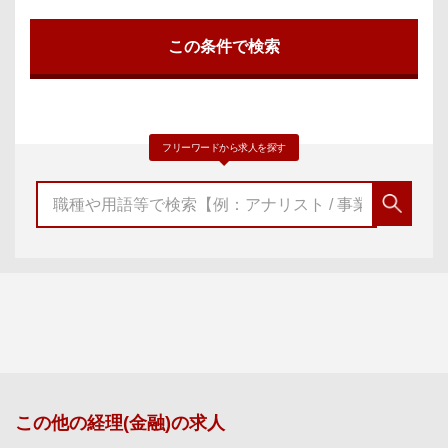
フリーワードから求人を探す
この他の
経理(金融)
の求人