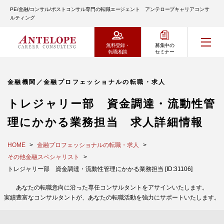
PE/金融/コンサル/ポストコンサル専門の転職エージェント アンテロープキャリアコンサ
ルティング
無料登録・
募集中の
転職相談
セミナー
金融機関／金融プロフェッショナルの転職・求人
トレジャリー部 資金調達・流動性管
理にかかる業務担当 求人詳細情報
HOME
金融プロフェッショナルの転職・求人
その他金融スペシャリスト
トレジャリー部 資金調達・流動性管理にかかる業務担当 [ID:31106]
あなたの転職意向に沿った専任コンサルタントをアサインいたします。
実績豊富なコンサルタントが、あなたの転職活動を強力にサポートいたします。