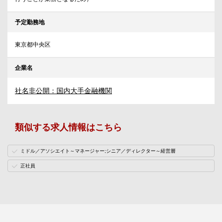
予定勤務地
東京都中央区
企業名
社名非公開：国内大手金融機関
類似する求人情報はこちら
ミドル／アソシエイト～マネージャー;シニア／ディレクター～経営層
正社員