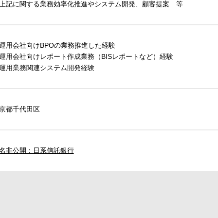
上記に関する業務効率化推進やシステム開発、顧客提案 等
運用会社向けBPOの業務推進した経験
運用会社向けレポート作成業務（BISレポートなど）経験
運用業務関連システム開発経験
京都千代田区
名非公開：日系信託銀行