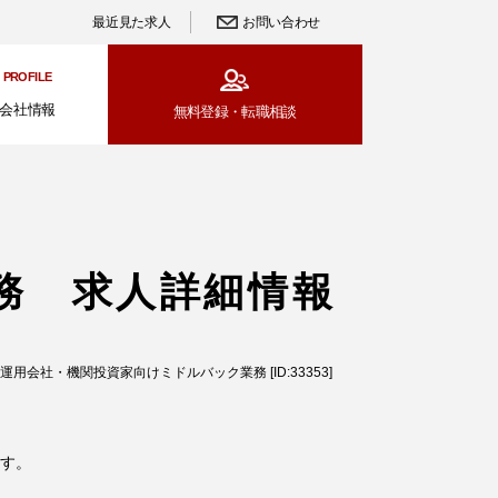
最近見た求人
お問い合わせ
PROFILE
会社情報
無料登録・
転職相談
務 求人詳細情報
運用会社・機関投資家向けミドルバック業務 [ID:33353]
す。