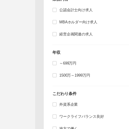
公認会計士向け求人
MBAホルダー向け求人
経営企画関連の求人
年収
～699万円
1500万～1999万円
こだわり条件
外資系企業
ワークライフバランス良好
地方で働く