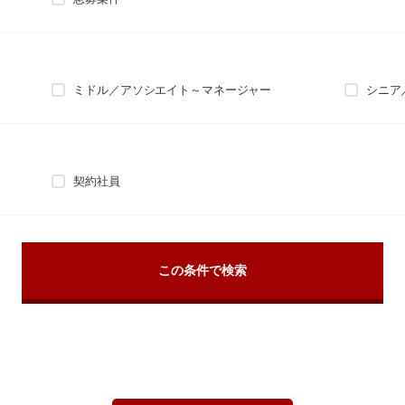
ミドル／アソシエイト～マネージャー
シニア
契約社員