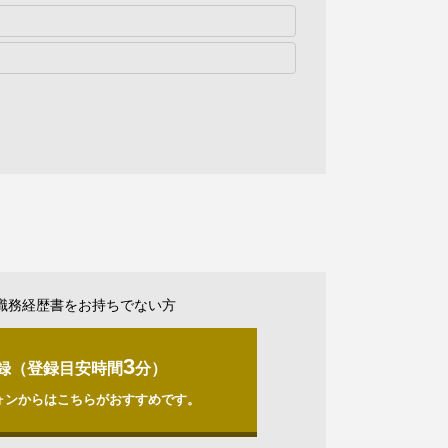
職務経歴書をお持ちでない方
3
録（登録目安時間
分）
ォンからはこちらがおすすめです。