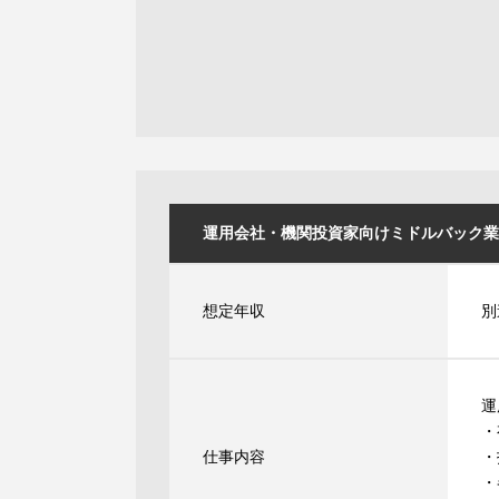
運用会社・機関投資家向けミドルバック業務 [I
想定年収
別
運
・
仕事内容
・
・