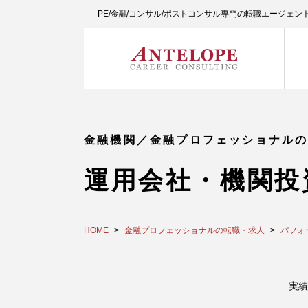
PE/金融/コンサル/ポストコンサル専門の転職エージェ
金融機関／金融プロフェッショナル
運用会社・機関投
HOME
金融プロフェッショナルの転職・求人
パフォ
実績