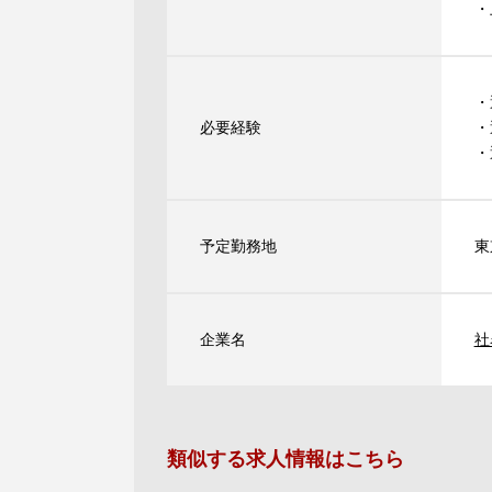
・
・
必要経験
・
・
予定勤務地
東
企業名
社
類似する求人情報はこちら