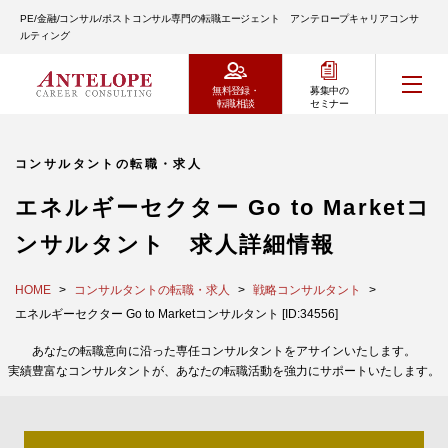
PE/金融/コンサル/ポストコンサル専門の転職エージェント アンテロープキャリアコンサ
ルティング
無料登録・
募集中の
転職相談
セミナー
コンサルタントの転職・求人
エネルギーセクター Go to Marketコ
ンサルタント 求人詳細情報
HOME
コンサルタントの転職・求人
戦略コンサルタント
エネルギーセクター Go to Marketコンサルタント [ID:34556]
あなたの転職意向に沿った専任コンサルタントをアサインいたします。
実績豊富なコンサルタントが、あなたの転職活動を強力にサポートいたします。