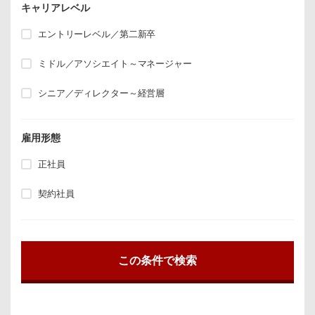
キャリアレベル
エントリーレベル／第二新卒
ミドル／アソシエイト～マネージャー
シニア／ディレクター～経営層
雇用形態
正社員
契約社員