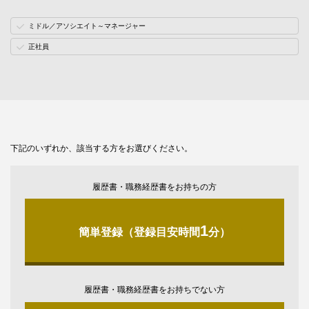
ミドル／アソシエイト～マネージャー
正社員
下記のいずれか、該当する方をお選びください。
履歴書・職務経歴書をお持ちの方
1
簡単登録（登録目安時間
分）
履歴書・職務経歴書をお持ちでない方