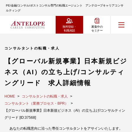
PE/金融/コンサル/ポストコンサル専門の転職エージェント アンテロープキャリアコンサ
ルティング
無料登録・
募集中の
転職相談
セミナー
コンサルタントの転職・求人
【グローバル新規事業】日本新規ビジ
ネス（AI）の立ち上げ/コンサルティ
ングリード 求人詳細情報
HOME
コンサルタントの転職・求人
コンサルタント（業務プロセス・BPR）
【グローバル新規事業】日本新規ビジネス（AI）の立ち上げ/コンサルティン
グリード [ID:37568]
あなたの転職意向に沿った専任コンサルタントをアサインいたします。