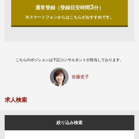
3
通常登録（登録目安時間
分）
※スマートフォンからはこちらがおすすめです。
こちらのポジションは下記コンサルタントが担当しております。
佐藤史子
求人検索
絞り込み検索