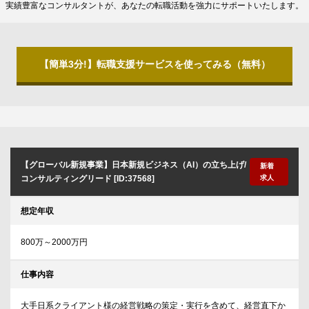
実績豊富なコンサルタントが、あなたの転職活動を強力にサポートいたします。
【簡単3分!】転職支援サービスを使ってみる（無料）
【グローバル新規事業】日本新規ビジネス（AI）の立ち上げ/
新着
コンサルティングリード [ID:37568]
求人
想定年収
800万～2000万円
仕事内容
大手日系クライアント様の経営戦略の策定・実行を含めて、経営直下か