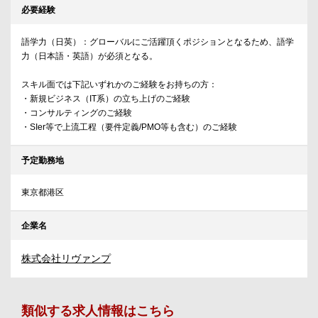
必要経験
語学力（日英）：グローバルにご活躍頂くポジションとなるため、語学
力（日本語・英語）が必須となる。
スキル面では下記いずれかのご経験をお持ちの方：
・新規ビジネス（IT系）の立ち上げのご経験
・コンサルティングのご経験
・SIer等で上流工程（要件定義/PMO等も含む）のご経験
予定勤務地
東京都港区
企業名
株式会社リヴァンプ
類似する求人情報はこちら