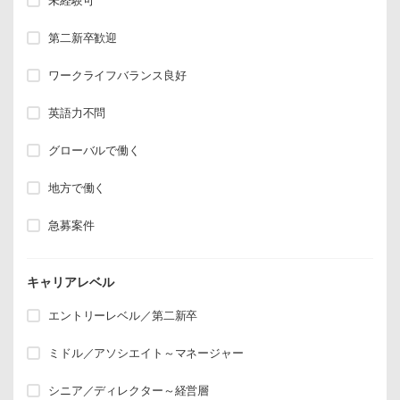
未経験可
第二新卒歓迎
ワークライフバランス良好
英語力不問
グローバルで働く
地方で働く
急募案件
キャリアレベル
エントリーレベル／第二新卒
ミドル／アソシエイト～マネージャー
シニア／ディレクター～経営層