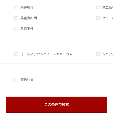
未経験可
第二新
英語力不問
グロー
急募案件
ミドル／アソシエイト～マネージャー
シニア
契約社員