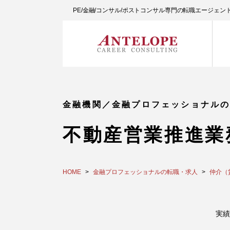
PE/金融/コンサル/ポストコンサル専門の転職エージェ
金融機関／金融プロフェッショナル
不動産営業推進業
HOME
金融プロフェッショナルの転職・求人
仲介（
実績