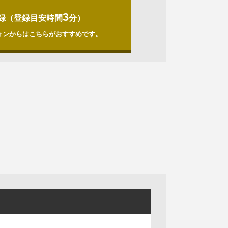
3
録（登録目安時間
分）
ォンからはこちらがおすすめです。