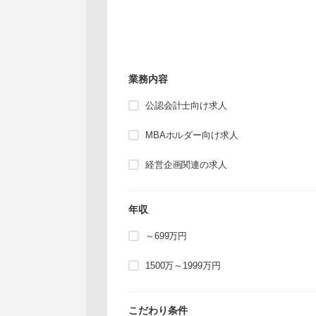
業務内容
公認会計士向け求人
MBAホルダー向け求人
経営企画関連の求人
年収
～699万円
1500万～1999万円
こだわり条件