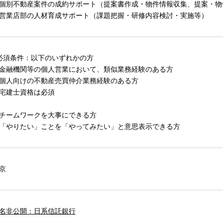
個別不動産案件の成約サポート（提案書作成・物件情報収集、提案・物
営業店部の人材育成サポート（課題把握・研修内容検討・実施等）
必須条件：以下のいずれかの方
金融機関等の個人営業において、類似業務経験のある方
個人向けの不動産売買仲介業務経験のある方
宅建士資格は必須
チームワークを大事にできる方
「やりたい」ことを「やってみたい」と意思表示できる方
京
名非公開：日系信託銀行