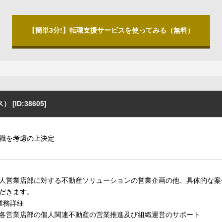
【簡単3分!】転職支援サービスを使ってみる（無料）
ID:38605]
職を考慮の上決定
人営業店部に対する不動産ソリューションの営業企画の他、具体的な案
だきます。
業務詳細
各営業店部の個人関連不動産の営業推進及び組織運営のサポート