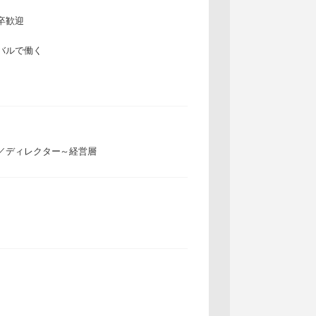
卒歓迎
バルで働く
／ディレクター～経営層