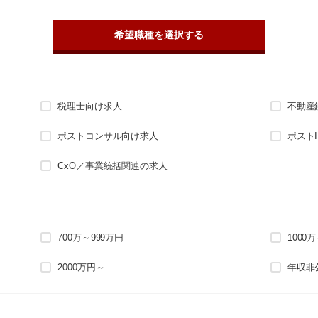
希望職種を選択する
税理士向け求人
不動産
ポストコンサル向け求人
ポスト
CxO／事業統括関連の求人
700万～999万円
1000
2000万円～
年収非