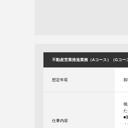
不動産営業推進業務（Aコース）（Gコース） [
想定年収
前
個
た
■
仕事内容
・