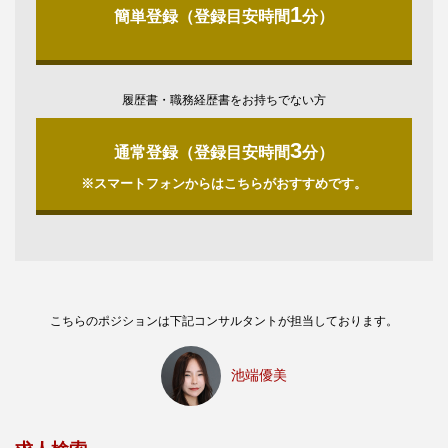
1
簡単登録（登録目安時間
分）
履歴書・職務経歴書をお持ちでない方
3
通常登録（登録目安時間
分）
※スマートフォンからはこちらがおすすめです。
こちらのポジションは下記コンサルタントが担当しております。
池端優美