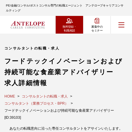
PE/金融/コンサル/ポストコンサル専門の転職エージェント アンテロープキャリアコンサ
ルティング
無料登録・
募集中の
転職相談
セミナー
コンサルタントの転職・求人
フードテックイノベーションおよび
持続可能な食産業アドバイザリー
求人詳細情報
HOME
コンサルタントの転職・求人
コンサルタント（業務プロセス・BPR）
フードテックイノベーションおよび持続可能な食産業アドバイザリー
[ID:39103]
あなたの転職意向に沿った専任コンサルタントをアサインいたします。