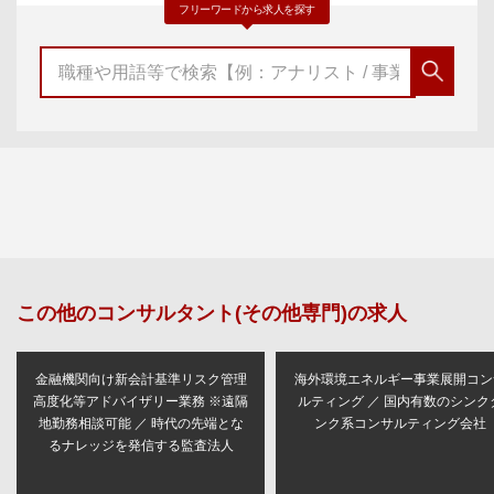
フリーワードから求人を探す
この他の
コンサルタント(その他専門)
の求人
金融機関向け新会計基準リスク管理
海外環境エネルギー事業展開コン
高度化等アドバイザリー業務 ※遠隔
ルティング ／ 国内有数のシンク
地勤務相談可能 ／ 時代の先端とな
ンク系コンサルティング会社
るナレッジを発信する監査法人