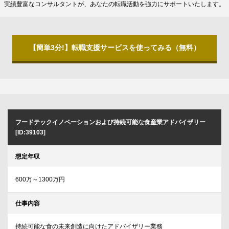
実績豊富なコンサルタントが、あなたの転職活動を強力にサポートいたします。
【簡単3分!】転職支援サービスを使ってみる（無料）
フードテックイノベーションおよび持続可能な食産業アドバイザリー
[ID:39103]
想定年収
600万～1300万円
仕事内容
持続可能な食の未来創造に向けたアドバイザリー業務