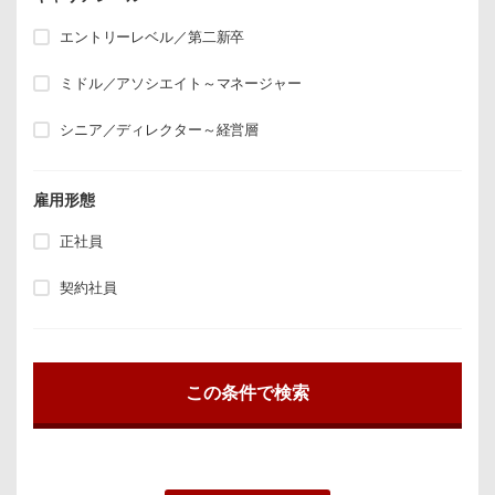
エントリーレベル／第二新卒
ミドル／アソシエイト～マネージャー
シニア／ディレクター～経営層
雇用形態
正社員
契約社員