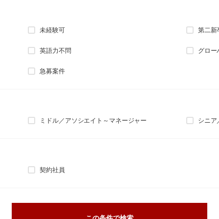
未経験可
第二新
英語力不問
グロー
急募案件
ミドル／アソシエイト～マネージャー
シニア
契約社員