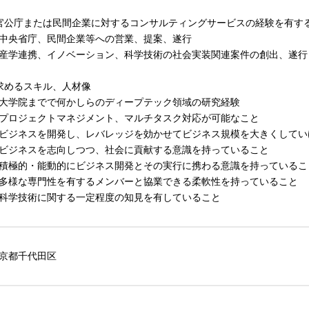
官公庁または民間企業に対するコンサルティングサービスの経験を有す
中央省庁、民間企業等への営業、提案、遂行
産学連携、イノベーション、科学技術の社会実装関連案件の創出、遂行
求めるスキル、人材像
大学院までで何かしらのディープテック領域の研究経験
プロジェクトマネジメント、マルチタスク対応が可能なこと
ビジネスを開発し、レバレッジを効かせてビジネス規模を大きくしてい
ビジネスを志向しつつ、社会に貢献する意識を持っていること
積極的・能動的にビジネス開発とその実行に携わる意識を持っているこ
多様な専門性を有するメンバーと協業できる柔軟性を持っていること
科学技術に関する一定程度の知見を有していること
京都千代田区