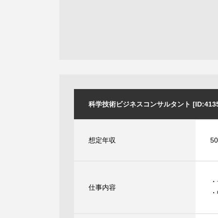
科学技術ビジネスコンサルタント [ID:4135
想定年収
5
・
仕事内容
・