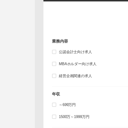
業務内容
公認会計士向け求人
MBAホルダー向け求人
経営企画関連の求人
年収
～699万円
1500万～1999万円