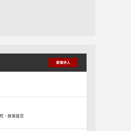
新着求人
究・政策提言