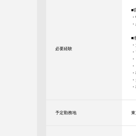
■
・
・
■
・
必要経験
・
・
・
・
・
・
予定勤務地
東