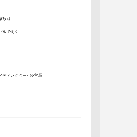
卒歓迎
バルで働く
／ディレクター～経営層