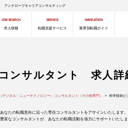
ント アンテロープキャリアコンサルティング
JOB SEARCH
SERVICE
NAVIGATION
求人情報
転職支援サービス
業界別転職ガイド
コンサルタント 求人詳
（デジタル・ニューテクノロジー）;コンサルタント（その他専門）
科学技術ビジネ
あなたの転職意向に沿った専任コンサルタントをアサインいたします。
豊富なコンサルタントが、あなたの転職活動を強力にサポートいたしま