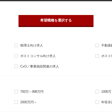
希望職種を選択する
税理士向け求人
不動産
ポストコンサル向け求人
ポスト
CxO／事業統括関連の求人
700万～999万円
1000
2000万円～
年収非