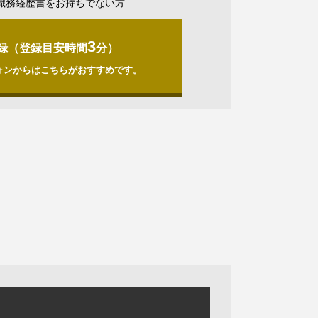
職務経歴書をお持ちでない方
3
録（登録目安時間
分）
ォンからはこちらがおすすめです。