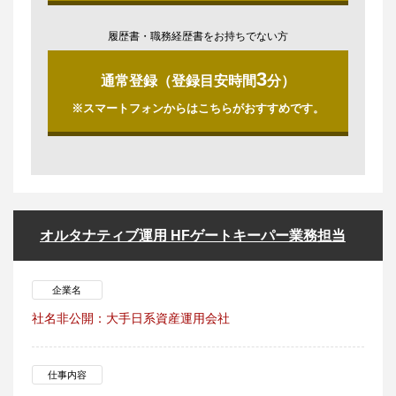
履歴書・職務経歴書をお持ちでない方
3
通常登録（登録目安時間
分）
※スマートフォンからはこちらがおすすめです。
オルタナティブ運用 HFゲートキーパー業務担当
企業名
社名非公開：大手日系資産運用会社
仕事内容