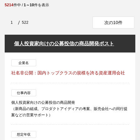
5214
件中 /
1～10
件を表示
次の10件
1
522
個人投資家向けの公募投信の商品開発ポスト
企業名
社名非公開：国内トップクラスの規模を誇る資産運用会社
仕事内容
個人投資家向けの公募投信の商品開発
（新商品の組成、プロダクトアイディアの考案、販売会社への同行提
案などの営業サポート）
想定年収