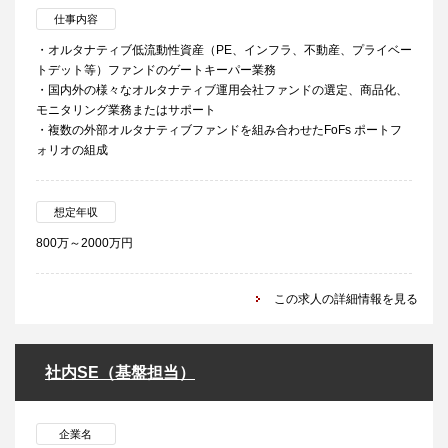
仕事内容
・オルタナティブ低流動性資産（PE、インフラ、不動産、プライベー
トデット等）ファンドのゲートキーパー業務
・国内外の様々なオルタナティブ運用会社ファンドの選定、商品化、
モニタリング業務またはサポート
・複数の外部オルタナティブファンドを組み合わせたFoFs ポートフ
ォリオの組成
想定年収
800万～2000万円
この求人の詳細情報を見る
社内SE（基盤担当）
企業名