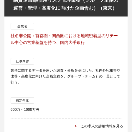
融資企画部/信用リスク管理業務（グループ全体の
運営・管理・高度化に向けた企画含む）（東京）
企業名
社名非公開：首都圏・関西圏における地域密着型のリテー
ル中心の営業基盤を持つ、国内大手銀行
仕事内容
業務に関するデータを用いた調査・分析を基にした、社内外宛報告や
改善・高度化に向けた企画立案を、グループ（チーム）の一員として
行う。
想定年収
600万～1000万円
この求人の詳細情報を見る