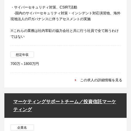
・サイバーセキュリティ対策、CSIRT活動
-国内のサイバーセキュリティ対策・インシデント対応演習他、海外
現地法人のITガバナンスに伴うアセスメントの実施
※これらの業務は社内常駐の協力会社と共に行う社員で全て賄うわけ
ではない
想定年収
700万～1800万円
この求人の詳細情報を見る
マーケティングサポートチーム／投資信託マーケ
ティング
企業名