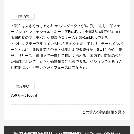
仕事内容
・現在は大きく分けると3つのプロジェクトが進行しており、①ステ
ーブルコイン（デジタルマネー）②FlexPay（全国32の銀行が参加す
る国内初のマルチバンク型決済スキーム）③BankPayである。
・今回はステーブルコインPJへの参画を予定しており、チームメンバ
ーとともに、新規事業の企画・構想および仮説検証（0→1）から、開
発、リリース、運用まで一貫して幅広く携わる。国内でも前例の少な
い領域において、新たな価値創造に挑戦できるポジションである（入
社時期により担当いただくフェーズは異なる）。
想定年収
750万～1100万円
この求人の詳細情報を見る