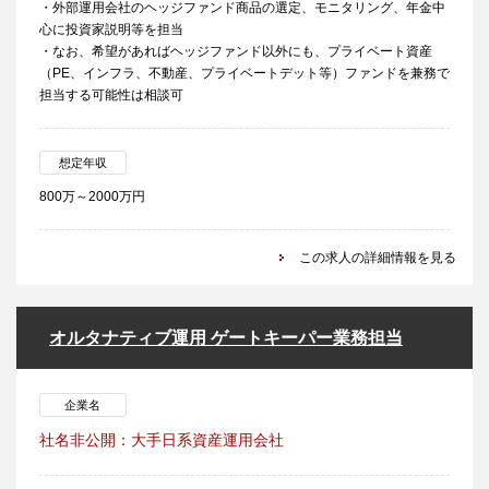
・外部運用会社のヘッジファンド商品の選定、モニタリング、年金中
心に投資家説明等を担当
・なお、希望があればヘッジファンド以外にも、プライベート資産
（PE、インフラ、不動産、プライベートデット等）ファンドを兼務で
担当する可能性は相談可
想定年収
800万～2000万円
この求人の詳細情報を見る
オルタナティブ運用 ゲートキーパー業務担当
企業名
社名非公開：大手日系資産運用会社