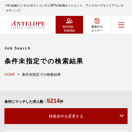
PE/金融/コンサル/ポストコンサル専門の転職エージェント アンテロープキャリアコンサ
ルティング
無料登録・
募集中の
転職相談
セミナー
Job Search
条件未指定での検索結果
HOME
条件未指定での検索結果
5214
条件にマッチした求人数：
件
検索条件を変更する