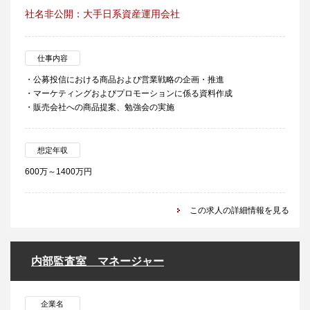
社名非公開：大手日系資産運用会社
仕事内容
・公募投信における商品および営業戦略の企画・推進
・マーケティングおよびプロモーションに係る資料作成
・販売会社への商品提案、勉強会の実施
想定年収
600万～1400万円
この求人の詳細情報を見る
内部監査室 マネージャー
企業名