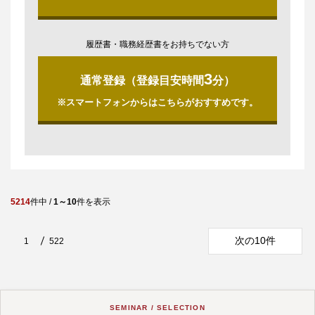
履歴書・職務経歴書をお持ちでない方
3
通常登録（登録目安時間
分）
※スマートフォンからはこちらがおすすめです。
5214
件中 /
1～10
件を表示
次の10件
1
522
SEMINAR / SELECTION