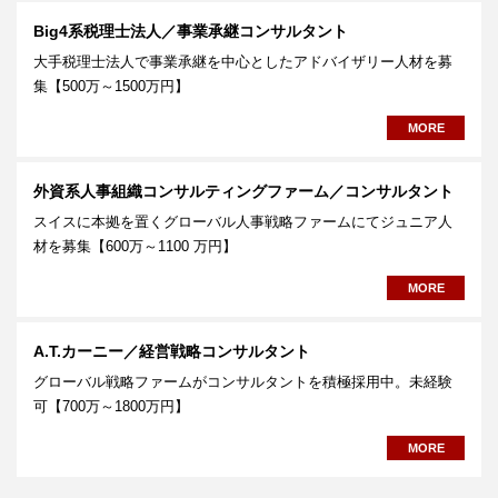
Big4系税理士法人／事業承継コンサルタント
大手税理士法人で事業承継を中心としたアドバイザリー人材を募
集【500万～1500万円】
MORE
外資系人事組織コンサルティングファーム／コンサルタント
スイスに本拠を置くグローバル人事戦略ファームにてジュニア人
材を募集【600万～1100 万円】
MORE
A.T.カーニー／経営戦略コンサルタント
グローバル戦略ファームがコンサルタントを積極採用中。未経験
可【700万～1800万円】
MORE