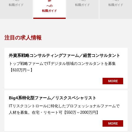
界
転職ガイド
転職ガイド
転職ガイド
への
転職ガイド
注目の求人情報
外資系戦略コンサルティングファーム／経営コンサルタント
トップ戦略ファームでITデジタル領域のコンサルタントを募集
【610万円～】
MORE
Big4系特化型ファーム／リスクスペシャリスト
ITリスクコントロールに特化したプロフェッショナルファームで
人材を募集。在宅・リモート可【550万～2000万円】
MORE