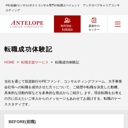
PE/金融/コンサル/ポストコンサル専門の転職エージェント アンテロープキャリアコンサ
ルティング
無料登録・
募集中の
転職相談
セミナー
転職成功体験記
HOME
転職支援サービス
転職成功体験記
当社を通じて投資銀行やPEファンド、コンサルティングファーム、大手事業
会社等への転職を成功させた方々について、ご経歴や転職を決意した動機、
具体的な活動内容などを多角的な視点からご紹介し ます。現在転職をお考え
の方に伝えたいご本人からのメッセージもあわせてお届けする、転職のケー
ススタディです。
BEFORE(前職)