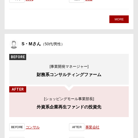
MORE
S・Mさん
（50代/男性）
BEFORE
[事業開発マネージャー]
財務系コンサルティングファーム
AFTER
[ショッピングモール事業部長]
外資系企業再生ファンドの投資先
コンサル
事業会社
BEFORE
AFTER