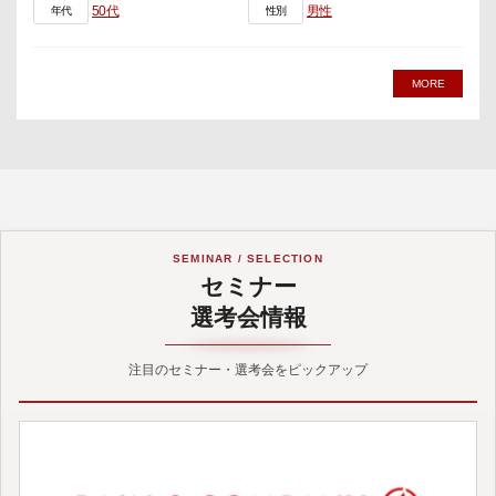
50代
男性
年代
性別
MORE
SEMINAR / SELECTION
セミナー
選考会情報
注目のセミナー・選考会をピックアップ