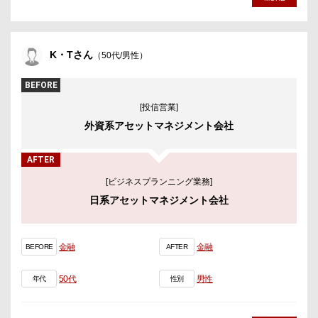
K・Tさん
（50代/男性）
BEFORE
[投信営業]
外資系アセットマネジメント会社
AFTER
[ビジネスプランニング業務]
日系アセットマネジメント会社
金融
金融
BEFORE
AFTER
50代
男性
年代
性別