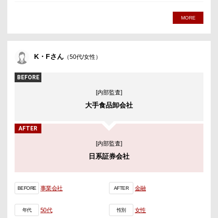
MORE
K・Fさん
（50代/女性）
BEFORE
[内部監査]
大手食品卸会社
AFTER
[内部監査]
日系証券会社
事業会社
金融
BEFORE
AFTER
50代
女性
年代
性別