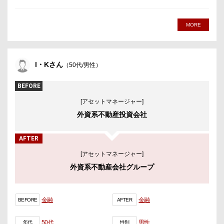
MORE
I・Kさん
（50代/男性）
BEFORE
[アセットマネージャー]
外資系不動産投資会社
AFTER
[アセットマネージャー]
外資系不動産会社グループ
金融
金融
BEFORE
AFTER
50代
男性
年代
性別