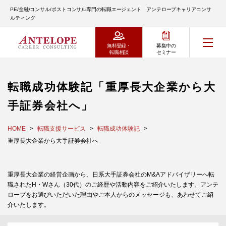
PE/金融/コンサル/ポストコンサル専門の転職エージェント アンテロープキャリアコンサ
ルティング
無料登録・
募集中の
転職相談
セミナー
転職成功体験記「重厚長大企業から大
手証券会社へ」
HOME
転職支援サービス
転職成功体験記
重厚長大企業から大手証券会社へ
重厚長大企業の経営企画から、日系大手証券会社のM&Aアドバイザリーへ転
職されたH・Wさん（30代）のご経歴や活動内容をご紹介いたします。アンテ
ロープをお選びいただいた理由やご本人からのメッセージも、あわせてご紹
介いたします。