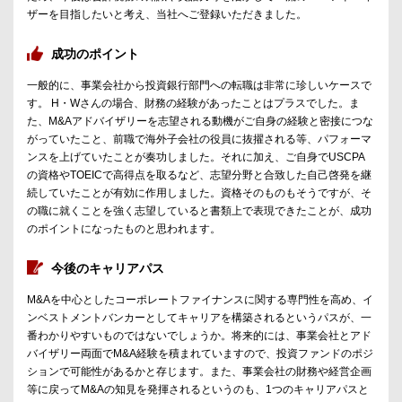
ザーを目指したいと考え、当社へご登録いただきました。
成功のポイント
一般的に、事業会社から投資銀行部門への転職は非常に珍しいケースで
す。 H・Wさんの場合、財務の経験があったことはプラスでした。ま
た、M&Aアドバイザリーを志望される動機がご自身の経験と密接につな
がっていたこと、前職で海外子会社の役員に抜擢される等、パフォーマ
ンスを上げていたことが奏功しました。それに加え、ご自身でUSCPA
の資格やTOEICで高得点を取るなど、志望分野と合致した自己啓発を継
続していたことが有効に作用しました。資格そのものもそうですが、そ
の職に就くことを強く志望していると書類上で表現できたことが、成功
のポイントになったものと思われます。
今後のキャリアパス
M&Aを中心としたコーポレートファイナンスに関する専門性を高め、イ
ンベストメントバンカーとしてキャリアを構築されるというパスが、一
番わかりやすいものではないでしょうか。将来的には、事業会社とアド
バイザリー両面でM&A経験を積まれていますので、投資ファンドのポジ
ションで可能性があるかと存じます。また、事業会社の財務や経営企画
等に戻ってM&Aの知見を発揮されるというのも、1つのキャリアパスと