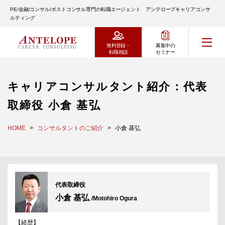
PE/金融/コンサル/ポストコンサル専門の転職エージェント アンテロープキャリアコンサ
ルティング
無料登録・
募集中の
転職相談
セミナー
キャリアコンサルタント紹介：代表
取締役 小倉 基弘
HOME
コンサルタントのご紹介
小倉 基弘
代表取締役
小倉 基弘
/Motohiro Ogura
【経歴】