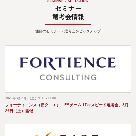
SEMINAR / SELECTION
セミナー
選考会情報
注目のセミナー・選考会をピックアップ
2026年8月29日（土）9:00～17:00
フォーティエンス（旧クニエ）「FSチーム 1Datスピード選考会」8月
29日（土）開催