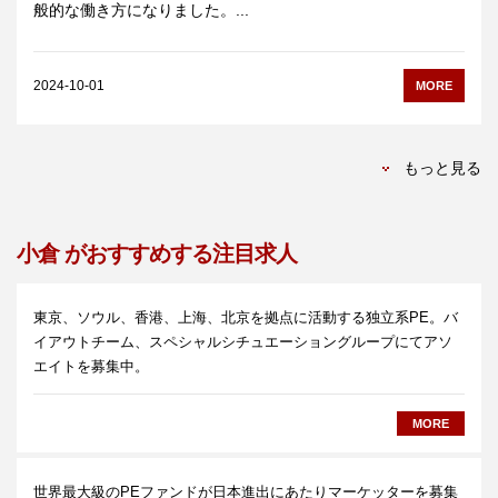
般的な働き方になりました。...
2024-10-01
MORE
もっと見る
小倉 がおすすめする注目求人
東京、ソウル、香港、上海、北京を拠点に活動する独立系PE。バ
イアウトチーム、スペシャルシチュエーショングループにてアソ
エイトを募集中。
MORE
世界最大級のPEファンドが日本進出にあたりマーケッターを募集