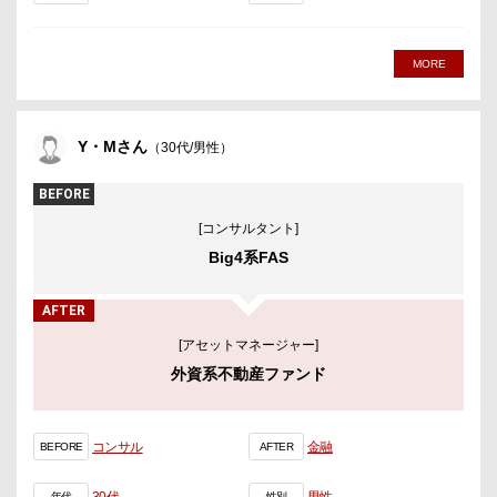
MORE
Y・Mさん
（30代/男性）
BEFORE
[コンサルタント]
Big4系FAS
AFTER
[アセットマネージャー]
外資系不動産ファンド
コンサル
金融
BEFORE
AFTER
年代
性別