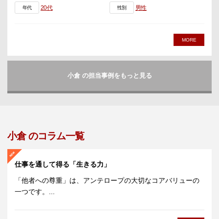
20代
男性
年代
性別
MORE
小倉 の担当事例をもっと見る
小倉 のコラム一覧
仕事を通して得る「生きる力」
「他者への尊重」は、アンテロープの大切なコアバリューの
一つです。...