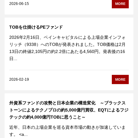
2026-06-15
MORE
TOBを仕掛けるPEファンド
2026年2月16日、ベインキャピタルによる上場企業インフォ
リッチ（9338）へのTOBが発表されました。TOB価格は2月
13日の終値2,105円の約2.2倍にあたる4,560円。発表後の16
日...
2026-02-19
MORE
外資系ファンドの攻勢と日本企業の構造変化 ～ブラックス
トーンによるテクノプロの約5,000億円買収、EQTによるフジ
テックの約4,000億円TOBに思うこと～
近年、日本の上場企業を巡る資本市場の動きが加速していま
す。 <a...