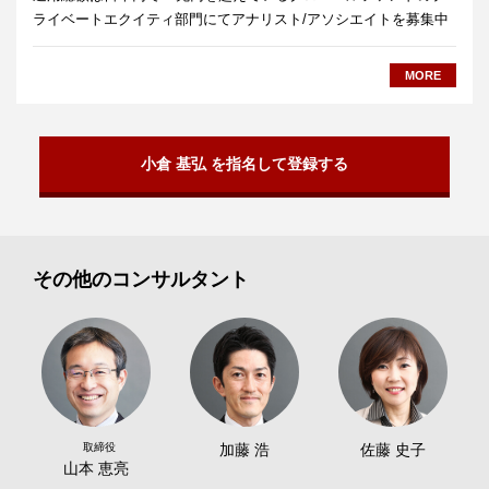
ライベートエクイティ部門にてアナリスト/アソシエイトを募集中
MORE
小倉 基弘 を指名して登録する
その他のコンサルタント
取締役
加藤 浩
佐藤 史子
山本 恵亮