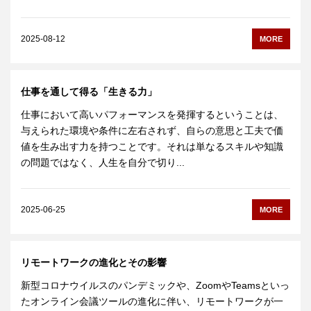
2025-08-12
MORE
仕事を通して得る「生きる力」
仕事において高いパフォーマンスを発揮するということは、
与えられた環境や条件に左右されず、自らの意思と工夫で価
値を生み出す力を持つことです。それは単なるスキルや知識
の問題ではなく、人生を自分で切り...
2025-06-25
MORE
リモートワークの進化とその影響
新型コロナウイルスのパンデミックや、ZoomやTeamsといっ
たオンライン会議ツールの進化に伴い、リモートワークが一