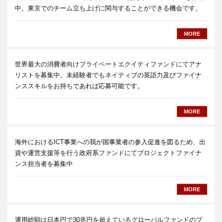
中。東京でのチーム立ち上げに関与することができる機会です。
MORE
世界最大の消費者向けプライベートエクイティファンドにてアナ
リストを募集中。未経験者でもネイティブの英語力及びファイナ
ンススキルをお持ちであれば応募可能です。
MORE
海外におけるICT事業への我が国事業者の参入促進を図るため、出
資や運営支援等を行う政府系ファンドにてプロジェクトファイナ
ンス担当者を募集中
MORE
運用総額は日本円で30兆円を超えているグローバルファンドのプ