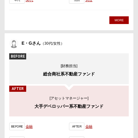
30代
男性
MORE
E・Gさん
（30代/女性）
BEFORE
[財務担当]
総合商社系不動産ファンド
AFTER
[アセットマネージャー]
大手デベロッパー系不動産ファンド
金融
金融
BEFORE
AFTER