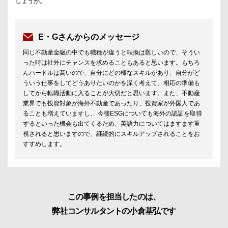
しょうか。
E・Gさんからのメッセージ
同じ不動産金融の中でも職種が違うと転換は難しいので、そうい
った時は社外にチャンスを求めることもあると思います。もちろ
んハードルは高いので、自分にどの様なスキルがあり、自分がど
ういう仕事をしてどうありたいのかを深く考えて、相応の準備も
してから転職活動に入ることが大切だと思います。また、不動産
業界でも投資対象が海外不動産であったり、投資家が外国人であ
ることも増えていますし、 今後ESGについても海外の認証を取得
するといった機会も出てくるため、英語力についてはますます重
視されると思いますので、継続的にスキルアップされることをお
すすめします。
この事例を担当したのは、
弊社コンサルタントの小倉基弘です