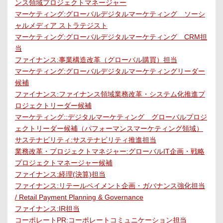
ンス領域プロジェクトマネージャー
マーケティング:グローバルデジタルマーケティング ソーシ
ャルメディア ストラテジスト
マーケティング:グローバルデジタルマーケティング CRM担
当
ファイナンス:事業構造改革（グローバル購買）担当
マーケティング:グローバルデジタルマーケティングリーダー
候補
ファイナンス:ファイナンス領域業務改革・システム化推進プ
ロジェクトリーダー候補
マーケティング::デジタルマーケティング グローバルプロジ
ェクトリーダー候補（パフォーマンスマーケティング領域）
サステナビリティ:サステナビリティ推進担当
業務改革・プロジェクトマネジャー:グローバルIT企画・戦略
プロジェクトマネージャー候補
ファイナンス:経理(決算)担当
ファイナンス:リテールペイメント企画・ガバナンス強化担当
/ Retail Payment Planning & Governance
ファイナンス:IR担当
コーポレートPR:コーポレートコミュニケーション担当