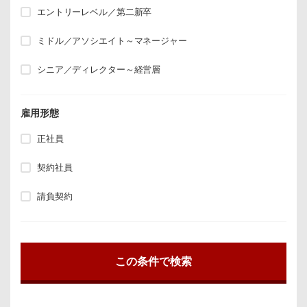
エントリーレベル／第二新卒
ミドル／アソシエイト～マネージャー
シニア／ディレクター～経営層
雇用形態
正社員
契約社員
請負契約