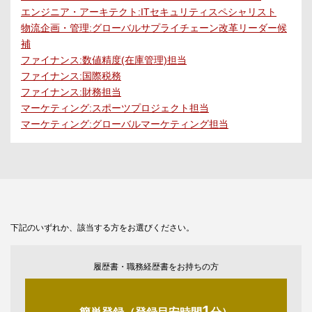
エンジニア・アーキテクト:ITセキュリティスペシャリスト
物流企画・管理:グローバルサプライチェーン改革リーダー候
補
ファイナンス:数値精度(在庫管理)担当
ファイナンス:国際税務
ファイナンス:財務担当
マーケティング:スポーツプロジェクト担当
マーケティング:グローバルマーケティング担当
下記のいずれか、該当する方をお選びください。
履歴書・職務経歴書をお持ちの方
1