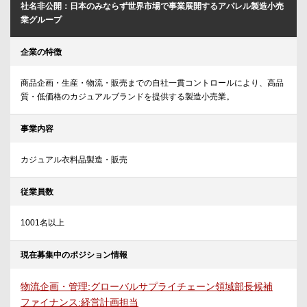
社名非公開：日本のみならず世界市場で事業展開するアパレル製造小売
業グループ
企業の特徴
商品企画・生産・物流・販売までの自社一貫コントロールにより、高品
質・低価格のカジュアルブランドを提供する製造小売業。
事業内容
カジュアル衣料品製造・販売
従業員数
1001名以上
現在募集中のポジション情報
物流企画・管理:グローバルサプライチェーン領域部長候補
ファイナンス:経営計画担当