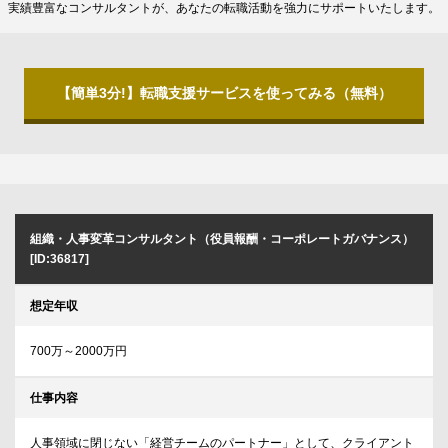
実績豊富なコンサルタントが、あなたの転職活動を強力にサポートいたします。
【簡単3分!】転職支援サービスを使ってみる（無料）
組織・人事変革コンサルタント（役員報酬・コーポレートガバナンス）
[ID:36817]
想定年収
700万～2000万円
仕事内容
人事領域に閉じない「経営チームのパートナー」として、クライアント