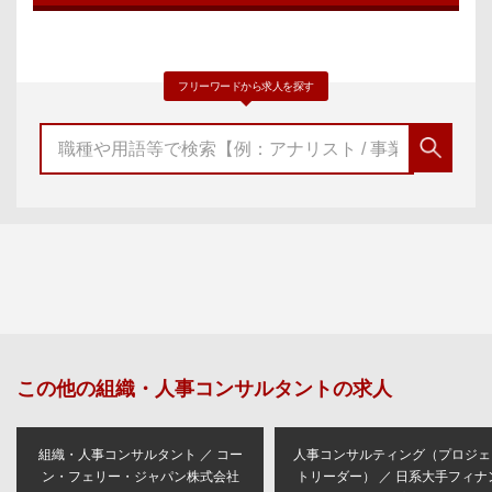
フリーワードから求人を探す
この他の
組織・人事コンサルタント
の求人
組織・人事コンサルタント ／ コー
人事コンサルティング（プロジェ
ン・フェリー・ジャパン株式会社
トリーダー） ／ 日系大手フィナ