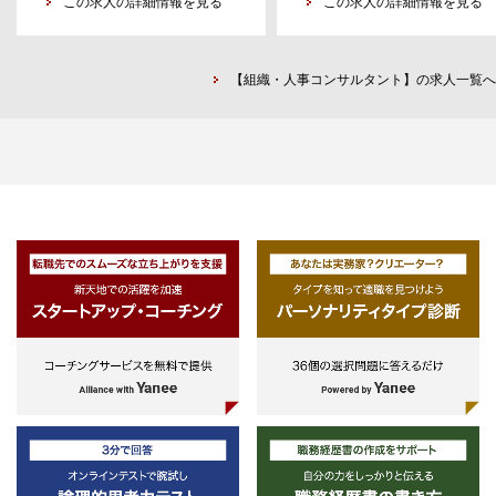
この求人の詳細情報を見る
ーを経験された方、人材育成や従
この求人の詳細情報を見る
する。
員エンゲージメントサーベイの知
のある方
【組織・人事コンサルタント】の求人一覧へ