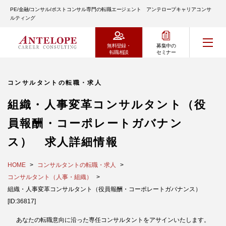
PE/金融/コンサル/ポストコンサル専門の転職エージェント アンテロープキャリアコンサ
ルティング
無料登録・
募集中の
転職相談
セミナー
コンサルタントの転職・求人
組織・人事変革コンサルタント（役
員報酬・コーポレートガバナン
ス） 求人詳細情報
HOME
コンサルタントの転職・求人
コンサルタント（人事・組織）
組織・人事変革コンサルタント（役員報酬・コーポレートガバナンス）
[ID:36817]
あなたの転職意向に沿った専任コンサルタントをアサインいたします。