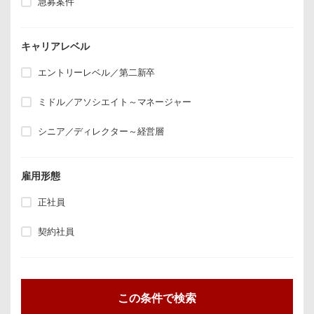
急募案件
キャリアレベル
エントリーレベル／第二新卒
ミドル／アソシエイト～マネージャー
シニア／ディレクター～経営層
雇用形態
正社員
契約社員