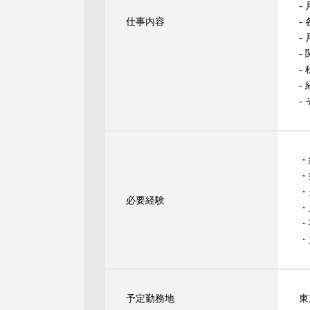
-
仕事内容
-
-
-
-
-
-
・
・
・
必要経験
・
・
・
予定勤務地
東