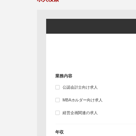
業務内容
公認会計士向け求人
MBAホルダー向け求人
経営企画関連の求人
年収