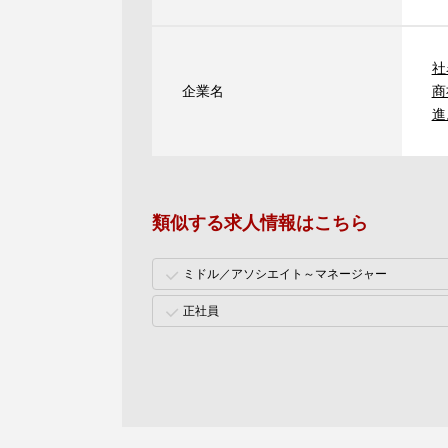
社
企業名
商
進
類似する求人情報はこちら
ミドル／アソシエイト～マネージャー
正社員