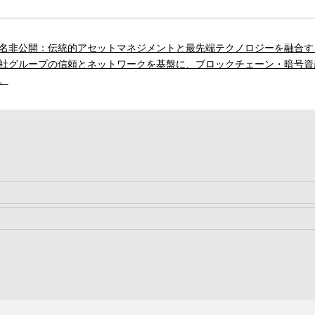
名非公開：伝統的アセットマネジメントと最先端テクノロジーを融合す
社グループの信頼とネットワークを基盤に、ブロックチェーン・暗号資
。