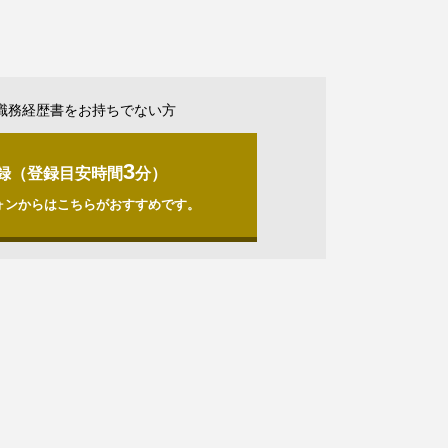
職務経歴書をお持ちでない方
3
録（登録目安時間
分）
ォンからはこちらがおすすめです。