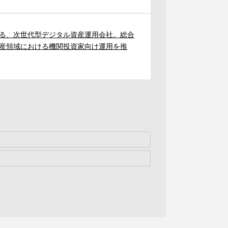
る、次世代型デジタル資産運用会社。総合
産領域における機関投資家向け運用を推