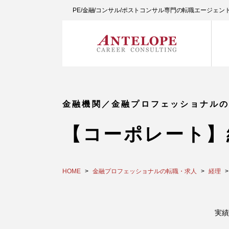
PE/金融/コンサル/ポストコンサル専門の転職エージェ
金融機関／金融プロフェッショナル
【コーポレート】
HOME
金融プロフェッショナルの転職・求人
経理
実績