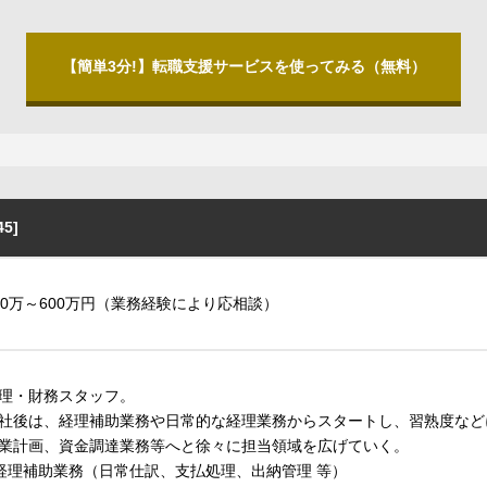
【簡単3分!】転職支援サービスを使ってみる（無料）
5]
00万～600万円（業務経験により応相談）
理・財務スタッフ。
社後は、経理補助業務や日常的な経理業務からスタートし、習熟度など
業計画、資金調達業務等へと徐々に担当領域を広げていく。
 経理補助業務（日常仕訳、支払処理、出納管理 等）