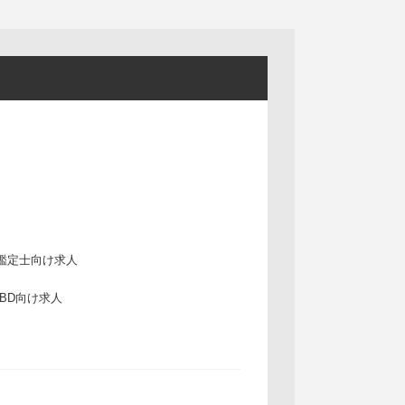
鑑定士向け求人
IBD向け求人