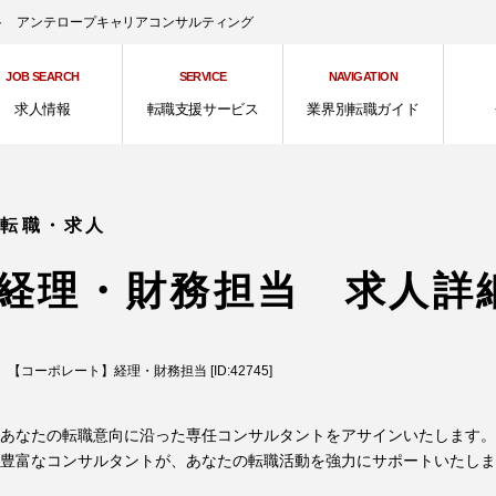
ント アンテロープキャリアコンサルティング
JOB SEARCH
SERVICE
NAVIGATION
求人情報
転職支援サービス
業界別転職ガイド
の転職・求人
経理・財務担当 求人詳
【コーポレート】経理・財務担当 [ID:42745]
あなたの転職意向に沿った専任コンサルタントをアサインいたします。
豊富なコンサルタントが、あなたの転職活動を強力にサポートいたしま