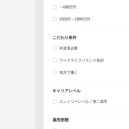
～699万円
1500万～1999万円
こだわり条件
外資系企業
ワークライフバランス良好
地方で働く
キャリアレベル
エントリーレベル／第二新卒
雇用形態