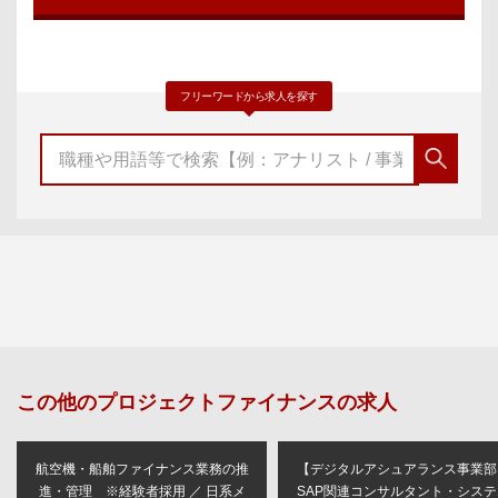
フリーワードから求人を探す
この他の
プロジェクトファイナンス
の求人
航空機・船舶ファイナンス業務の推
【デジタルアシュアランス事業部
進・管理 ※経験者採用 ／ 日系メ
SAP関連コンサルタント・システ