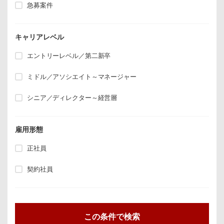
急募案件
キャリアレベル
エントリーレベル／第二新卒
ミドル／アソシエイト～マネージャー
シニア／ディレクター～経営層
雇用形態
正社員
契約社員