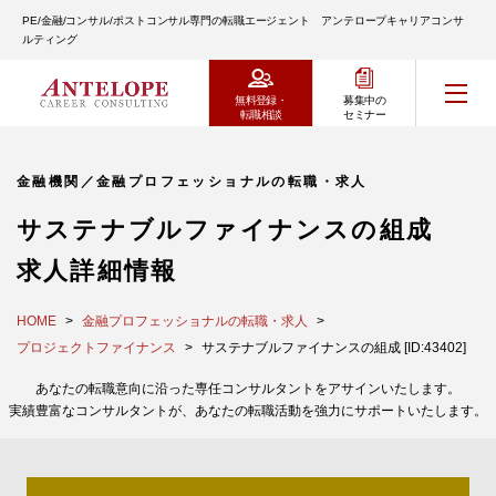
PE/金融/コンサル/ポストコンサル専門の転職エージェント アンテロープキャリアコンサ
ルティング
無料登録・
募集中の
転職相談
セミナー
金融機関／金融プロフェッショナルの転職・求人
サステナブルファイナンスの組成
求人詳細情報
HOME
金融プロフェッショナルの転職・求人
プロジェクトファイナンス
サステナブルファイナンスの組成 [ID:43402]
あなたの転職意向に沿った専任コンサルタントをアサインいたします。
実績豊富なコンサルタントが、あなたの転職活動を強力にサポートいたします。