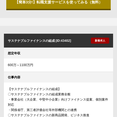
【簡単3分!】転職支援サービスを使ってみる（無料）
サステナブルファイナンスの組成 [ID:43402]
新着求人
想定年収
600万～1100万円
仕事内容
【サステナブルファイナンスの組成】
〇サステナブルファイナンスの組成業務全般
・事業会社（大企業、中堅中小企業）向けファイナンス提案、個別案件
対応
・関係省庁、第三者評価会社等外部機関との連携
〇サステナブルファイナンスの新商品開発、ビジネス推進