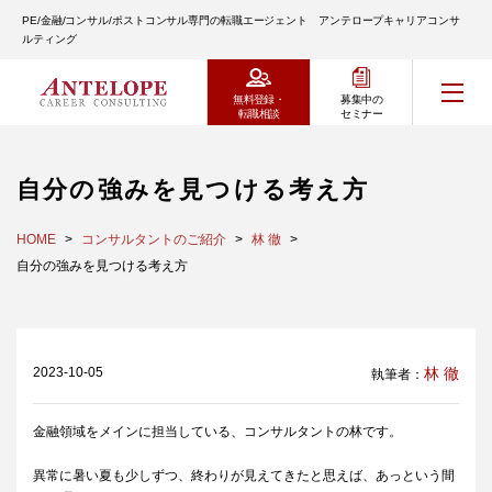
PE/金融/コンサル/ポストコンサル専門の転職エージェント アンテロープキャリアコンサ
ルティング
無料登録・
募集中の
転職相談
セミナー
自分の強みを見つける考え方
HOME
コンサルタントのご紹介
林 徹
自分の強みを見つける考え方
2023-10-05
林 徹
執筆者：
金融領域をメインに担当している、コンサルタントの林です。
異常に暑い夏も少しずつ、終わりが見えてきたと思えば、あっという間