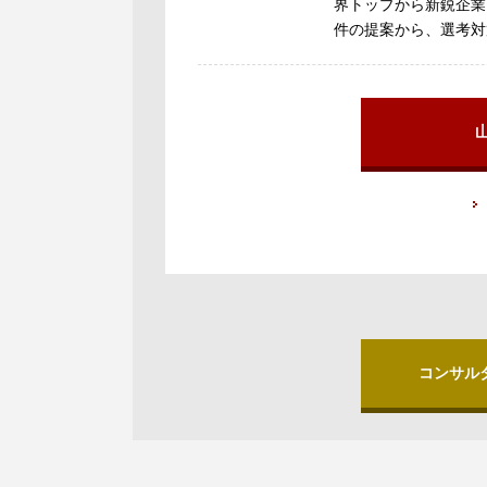
界トップから新鋭企業
件の提案から、選考対
コンサル