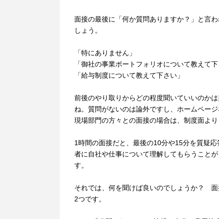
面接の最後に「何か質問ありますか？」と言わ
しょう。
「特にありません」
「御社の事業ポートフォリオについて教えて下
「給与制度について教えて下さい」
前後のやり取りからどの程度聞いていいのかは
ね。質問がないのは論外ですし、ホームページ
現場部門の方々との面接の場合は、制度面より
1時間の面接だと、最後の10分や15分を質
者に自社や仕事について理解してもらうことが
す。
それでは、何を聞けば良いのでしょうか？ 面
2つです。