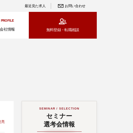
最近見た求人
お問い合わせ
PROFILE
会社情報
無料登録・
転職相談
SEMINAR / SELECTION
セミナー
恵亮
選考会情報