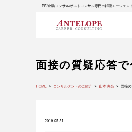
PE/金融/コンサル/ポストコンサル専門の転職エージェ
面接の質疑応答で
HOME
コンサルタントのご紹介
山本 恵亮
面接の
2019-05-31