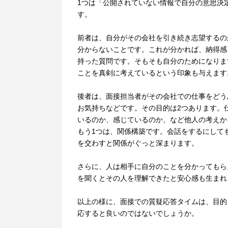
1つは「公開されていない情報で自分の意思決
す。
前者は、自分がその会社を引き続き志望するの
分からないことです。これが分かれば、納得感
持った質問です。そもそも自分のためになりま
ことを真剣に考えているという印象も与えます
後者は、面接担当者がその会社での仕事をどう
お気持ちなどです。その目的は2つあります。
いるのか、感じているのか、など他人の考えか
もう1つは、関係構築です。会話をするにして
を交わすと関係がぐっと深まります。
さらに、人は相手に自分のことを分かってもら
を聞くとその人を理解できたと安心感も生まれ
以上の様に、面接での質疑応答タイムは、目的
応すると良いのではないでしょうか。