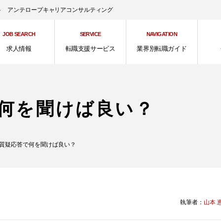
ント アンテロープキャリアコンサルティング
JOB SEARCH
SERVICE
NAVIGATION
求人情報
転職支援サービス
業界別転職ガイド
何を聞けば良い？
質疑応答で何を聞けば良い？
執筆者：
山本 