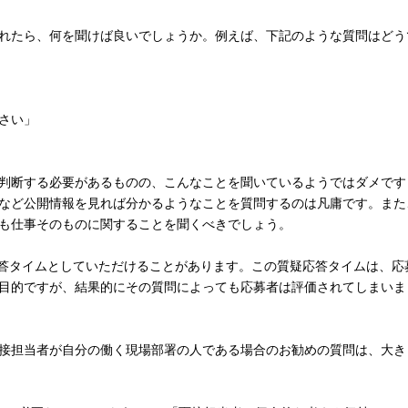
れたら、何を聞けば良いでしょうか。例えば、下記のような質問はどう
さい」
判断する必要があるものの、こんなことを聞いているようではダメです
など公開情報を見れば分かるようなことを質問するのは凡庸です。また
も仕事そのものに関することを聞くべきでしょう。
疑応答タイムとしていただけることがあります。この質疑応答タイムは、応
目的ですが、結果的にその質問によっても応募者は評価されてしまいま
接担当者が自分の働く現場部署の人である場合のお勧めの質問は、大き