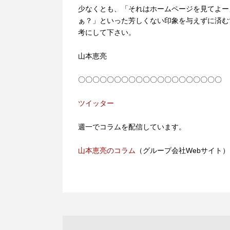
少なくとも、「それはホームページを見てよー
ぁ？」といった芳しくない印象を与えずに済む
考にして下さい。
山本恵亮
〇〇〇〇〇〇〇〇〇〇〇〇〇〇〇〇〇〇〇〇
ツイッター
週一でコラムを配信しています。
山本恵亮のコラム
（グループ会社Webサイト）