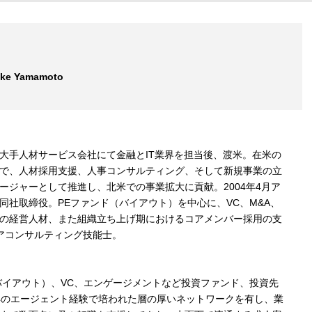
uke Yamamoto
大手人材サービス会社にて金融とIT業界を担当後、渡米。在米の
で、人材採用支援、人事コンサルティング、そして新規事業の立
ージャーとして推進し、北米での事業拡大に貢献。2004年4月ア
同社取締役。PEファンド（バイアウト）を中心に、VC、M&A、
の経営人材、また組織立ち上げ期におけるコアメンバー採用の支
アコンサルティング技能士。
バイアウト）、VC、エンゲージメントなど投資ファンド、投資先
年のエージェント経験で培われた層の厚いネットワークを有し、業