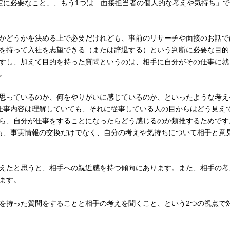
定に必要なこと」、もう1つは「面接担当者の個人的な考えや気持ち」で
かどうかを決める上で必要だけれども、事前のリサーチや面接のお話で
を持って入社を志望できる（または辞退する）という判断に必要な目的
すし、加えて目的を持った質問というのは、相手に自分がその仕事に就
。
思っているのか、何をやりがいに感じているのか、といったような考え
仕事内容は理解していても、それに従事している人の目からはどう見え
ら、自分が仕事をすることになったらどう感じるのか類推するためです
も、事実情報の交換だけでなく、自分の考えや気持ちについて相手と意
えたと思うと、相手への親近感を持つ傾向にあります。また、相手の考
ます。
を持った質問をすることと相手の考えを聞くこと、という2つの視点で