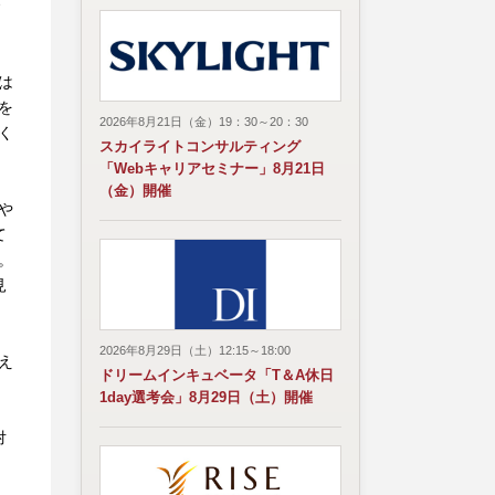
は
を
2026年8月21日（金）19：30～20：30
く
スカイライトコンサルティング
「Webキャリアセミナー」8月21日
（金）開催
や
て
。
見
2026年8月29日（土）12:15～18:00
え
ドリームインキュベータ「T＆A休日
1day選考会」8月29日（土）開催
対