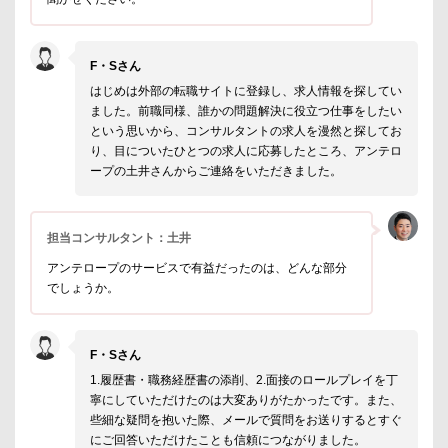
F・Sさん
はじめは外部の転職サイトに登録し、求人情報を探してい
ました。前職同様、誰かの問題解決に役立つ仕事をしたい
という思いから、コンサルタントの求人を漫然と探してお
り、目についたひとつの求人に応募したところ、アンテロ
ープの土井さんからご連絡をいただきました。
担当コンサルタント：土井
アンテロープのサービスで有益だったのは、どんな部分
でしょうか。
F・Sさん
1.履歴書・職務経歴書の添削、2.面接のロールプレイを丁
寧にしていただけたのは大変ありがたかったです。また、
些細な疑問を抱いた際、メールで質問をお送りするとすぐ
にご回答いただけたことも信頼につながりました。