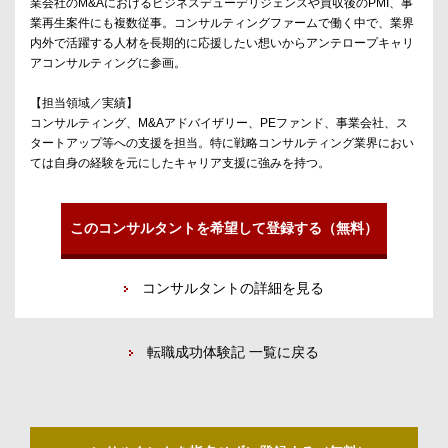
業会社のM&Aにおけるビジネスデューデリジェンスや買収後のPMI、事
業再生案件にも複数従事。コンサルティングファームで働く中で、業界
内外で活躍する人材を長期的に応援したい想いからアンテロープキャリ
アコンサルティングに参画。
【担当領域／実績】
コンサルティング、M&Aアドバイザリー、PEファンド、事業会社、ス
タートアップ等への支援を担当。特に戦略コンサルティング業界におい
ては自身の経験を元にしたキャリア支援に強みを持つ。
このコンサルタントを希望して登録する（無料）
コンサルタントの詳細を見る
転職成功体験記 一覧に戻る