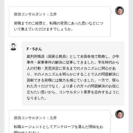
担当コンサルタント：土井
前職までのご経歴と、転職の背景にあった思いなどにつ
いて教えていただけますでしょうか。
F・Sさん
裁判所職員（国家公務員）として全国各地で勤務し、少年
事件・家事事件の解決に従事してきました。学生時代から
人の行動・意思決定に至るまでのメカニズムに関心があ
り、そのメカニズムを明らかにすることで人の問題解決に
貢献できる前職には魅力を感じていました。一方で、限ら
れた方々だけでなく、より多くの方々の問題解決のお役に
立ちたい思いから、コンサルタント業界を志向するように
なりました。
担当コンサルタント：土井
転職エージェントとしてアンテロープを選んだ理由をお
聞かせください。