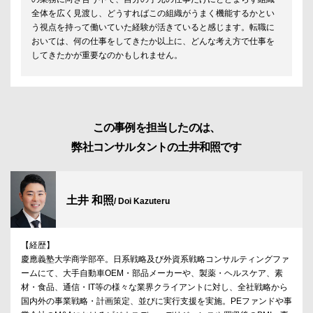
全体を広く見渡し、どうすればこの組織がうまく機能するかとい
う視点を持って働いていた経験が活きていると感じます。転職に
おいては、何の仕事をしてきたか以上に、どんな考え方で仕事を
してきたかが重要なのかもしれません。
この事例を担当したのは、
弊社コンサルタントの土井和照です
土井 和照
/ Doi Kazuteru
【経歴】
慶應義塾大学商学部卒。日系戦略及び外資系戦略コンサルティングファ
ームにて、大手自動車OEM・部品メーカーや、製薬・ヘルスケア、素
材・食品、通信・IT等の様々な業界クライアントに対し、全社戦略から
国内外の事業戦略・計画策定、並びに実行支援を実施。PEファンドや事