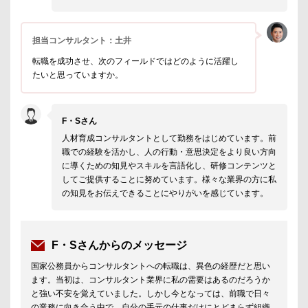
担当コンサルタント：土井
転職を成功させ、次のフィールドではどのように活躍し
たいと思っていますか。
F・Sさん
人材育成コンサルタントとして勤務をはじめています。前
職での経験を活かし、人の行動・意思決定をより良い方向
に導くための知見やスキルを言語化し、研修コンテンツと
してご提供することに努めています。様々な業界の方に私
の知見をお伝えできることにやりがいを感じています。
F・Sさんからのメッセージ
国家公務員からコンサルタントへの転職は、異色の経歴だと思い
ます。当初は、コンサルタント業界に私の需要はあるのだろうか
と強い不安を覚えていました。しかし今となっては、前職で日々
の業務に向き合う中で、自分の手元の仕事だけにとどまらず組織