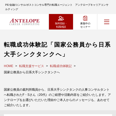
PE/金融/コンサル/ポストコンサル専門の転職エージェント アンテロープキャリアコンサ
ルティング
無料登録・
募集中の
転職相談
セミナー
転職成功体験記「国家公務員から日系
大手シンクタンクへ」
HOME
転職支援サービス
転職成功体験記
国家公務員から日系大手シンクタンクへ
国家公務員の裁判所職員から、日系大手シンクタンクの人事コンサルタント
へ転職されたF・Sさん（20代）のご経歴や活動内容をご紹介いたします。ア
ンテロープをお選びいただいた理由やご本人からのメッセージも、あわせて
ご紹介いたします。