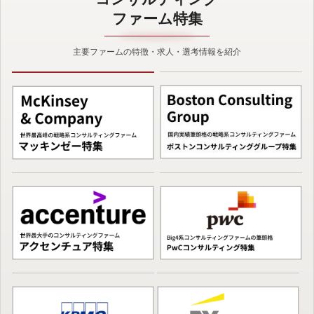
ファーム特集
主要ファームの特徴・求人・選考情報を紹介