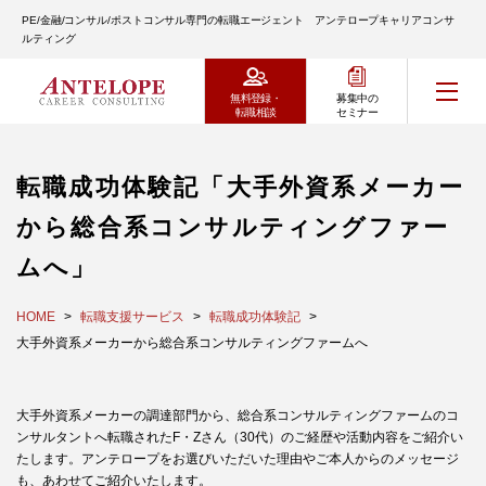
PE/金融/コンサル/ポストコンサル専門の転職エージェント アンテロープキャリアコンサ
ルティング
無料登録・
募集中の
転職相談
セミナー
転職成功体験記「大手外資系メーカー
から総合系コンサルティングファー
ムへ」
HOME
転職支援サービス
転職成功体験記
大手外資系メーカーから総合系コンサルティングファームへ
大手外資系メーカーの調達部門から、総合系コンサルティングファームのコ
ンサルタントへ転職されたF・Zさん（30代）のご経歴や活動内容をご紹介い
たします。アンテロープをお選びいただいた理由やご本人からのメッセージ
も、あわせてご紹介いたします。