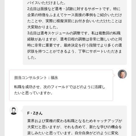
バイスいただけました。
2点目は面接など選考・試験に対するサポートです。特に
企業の特徴をふまえてケース面接の事例をご紹介いただけ
たことや、実際に模擬演習にお付き合いいただけたことは
大変助かりました。
3点目は選考スケジュールの調整です。私は複数回の転職
経験がありますが、選考日程の調整は非常に難しいのと同
時に非常に重要です。最終決定を行う段階でより多くの選
択肢を持つことができるよう、丁寧にサポートいただきま
した。
担当コンサルタント：福永
転職を成功させ、次のフィールドではどのように活躍し
たいと思っていますか。
F・Zさん
業界および業種の変わる転職となるためキャッチアップが
大変だと思いますが、それも含めて、新たな学びの機会を
楽しみたいと思っています。自分自身がどのように変化