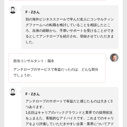
F・Zさん
別の海外ビジネススクールで学んだ友人にコンサルティン
グファームへの転職を検討していることを相談したとこ
ろ、自身の経験から、手厚いサポートを受けることができ
るとしてアンテロープを紹介され、登録させていただきま
した。
担当コンサルタント：福永
アンテロープのサービスで有益だったのは、どんな部分
でしょうか。
F・Zさん
アンテロープのサポートで有益だと感じたものは大きく3
つあります。
1点目はキャリアのバックグラウンドと業界での採用状況
をふまえた、客観的なアドバイスです。これまでのキャリ
アをより評価していただきやすい企業・業界についてアド