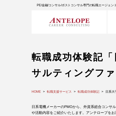
PE/金融/コンサル/ポストコンサル専門の転職エージェ
転職成功体験記「
サルティングファ
HOME
転職支援サービス
転職成功体験記
日系大
日系電機メーカーのPMOから、外資系総合コンサル
や活動内容をご紹介いたします。アンテロープをお