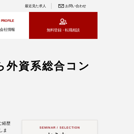
最近見た求人
お問い合わせ
PROFILE
会社情報
無料登録・
転職相談
ら外資系総合コン
ご経歴
SEMINAR / SELECTION
しま