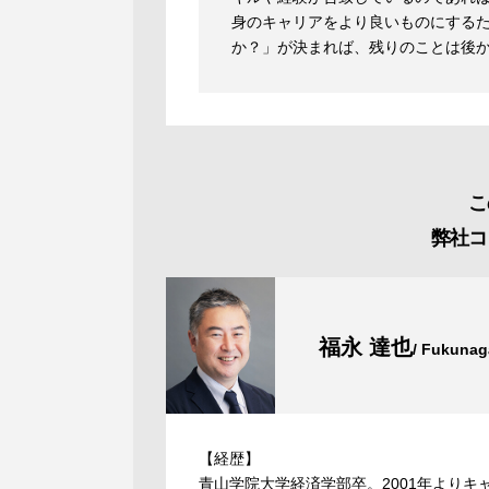
身のキャリアをより良いものにする
か？」が決まれば、残りのことは後
こ
弊社コ
福永 達也
/ Fukunag
【経歴】
青山学院大学経済学部卒。2001年より