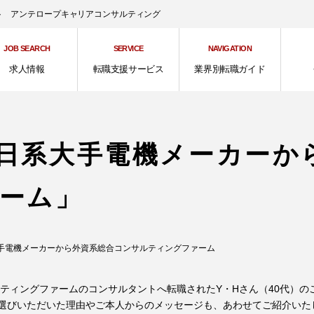
ント アンテロープキャリアコンサルティング
JOB SEARCH
SERVICE
NAVIGATION
求人情報
転職支援サービス
業界別転職ガイド
日系大手電機メーカーか
ーム」
手電機メーカーから外資系総合コンサルティングファーム
ティングファームのコンサルタントへ転職されたY・Hさん（40代）の
選びいただいた理由やご本人からのメッセージも、あわせてご紹介いた