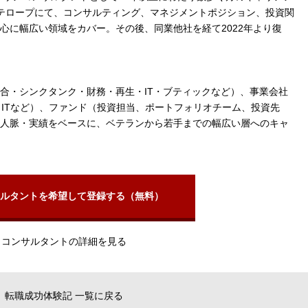
アンテロープにて、コンサルティング、マネジメントポジション、投資関
心に幅広い領域をカバー。その後、同業他社を経て2022年より復
合・シンクタンク・財務・再生・IT・ブティックなど）、事業会社
、ITなど）、ファンド（投資担当、ポートフォリオチーム、投資先
た人脈・実績をベースに、ベテランから若手までの幅広い層へのキャ
ルタントを希望して登録する（無料）
コンサルタントの詳細を見る
転職成功体験記 一覧に戻る