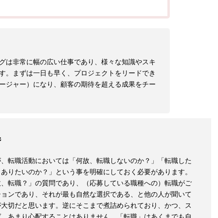
グは非常に幅の広い仕事であり、様々な知識やスキ
す。まずは一日も早く、プロジェクトをリードでき
ージャー）になり、顧客の期待を超える成果をチー
ジ
が、転職活動においては「何故、転職しないのか？」「転職した
？ありたいのか？」という事を明確にしておく必要があります。
故、転職？」の質問であり、（応募している職種への）転職がご
ションであり、それが最も自然な選択である、と他の人が聞いて
が大切だと思います。逆にそこまで煮詰められており、かつ、ス
ば、あまり心配することはありません。「転職」はあくまでも自