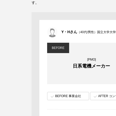
す。
Y・Hさん
（40代/男性）国立大学大
BEFORE
[PMO]
日系電機メーカー
BEFORE 事業会社
AFTER コ