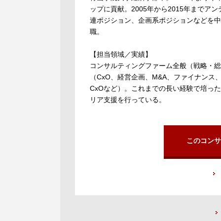
ップに貢献。2005年から2015年まで
連ポジション、企画系ポジションなどを中
職。
【担当領域／実績】
コンサルティングファーム全般（戦略・総
（CxO、経営企画、M&A、ファイナンス
CxOなど）。これまでの長い経験で培っ
リア支援を行っている。
このコンサ