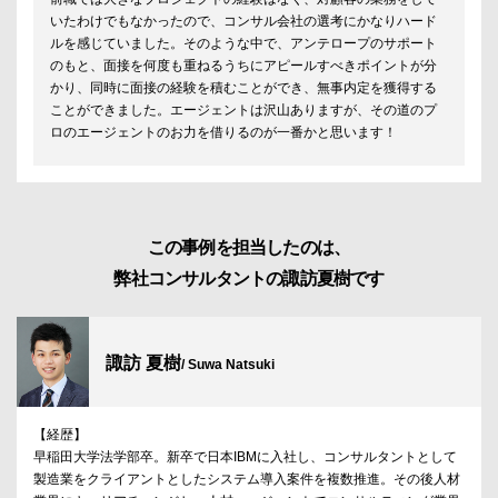
いたわけでもなかったので、コンサル会社の選考にかなりハード
ルを感じていました。そのような中で、アンテロープのサポート
のもと、面接を何度も重ねるうちにアピールすべきポイントが分
かり、同時に面接の経験を積むことができ、無事内定を獲得する
ことができました。エージェントは沢山ありますが、その道のプ
ロのエージェントのお力を借りるのが一番かと思います！
この事例を担当したのは、
弊社コンサルタントの諏訪夏樹です
諏訪 夏樹
/ Suwa Natsuki
【経歴】
早稲田大学法学部卒。新卒で日本IBMに入社し、コンサルタントとして
製造業をクライアントとしたシステム導入案件を複数推進。その後人材