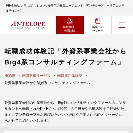
PE/金融/コンサル/ポストコンサル専門の転職エージェント アンテロープキャリアコンサ
ルティング
無料登録・
募集中の
転職相談
セミナー
転職成功体験記「外資系事業会社から
Big4系コンサルティングファーム」
HOME
転職支援サービス
転職成功体験記
外資系事業会社からBig4系コンサルティングファーム
外資系事業会社の生産管理から、Big4系コンサルティングファームのコンサ
ルタントへ転職されたK・Hさん（20代）のご経歴や活動内容をご紹介いたし
ます。アンテロープをお選びいただいた理由やご本人からのメッセージも、
あわせてご紹介いたします。