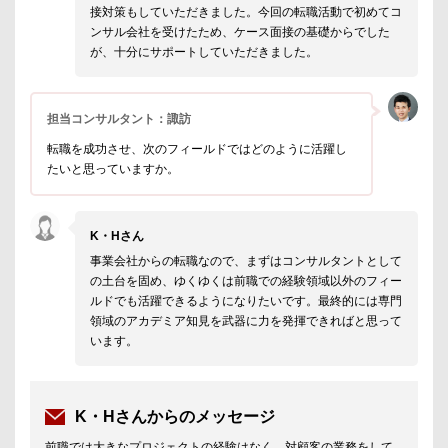
接対策もしていただきました。今回の転職活動で初めてコ
ンサル会社を受けたため、ケース面接の基礎からでした
が、十分にサポートしていただきました。
担当コンサルタント：諏訪
転職を成功させ、次のフィールドではどのように活躍し
たいと思っていますか。
K・Hさん
事業会社からの転職なので、まずはコンサルタントとして
の土台を固め、ゆくゆくは前職での経験領域以外のフィー
ルドでも活躍できるようになりたいです。最終的には専門
領域のアカデミア知見を武器に力を発揮できればと思って
います。
K・Hさんからのメッセージ
前職では大きなプロジェクトの経験はなく、対顧客の業務をして