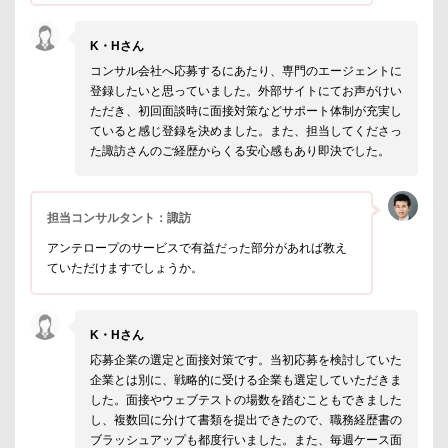
K・Hさん
コンサル会社へ応募するにあたり、専門のエージェントに
登録したいと思っていました。外部サイトにてお声がけい
ただき、初回面談時に面接対策などサポート体制が充実し
ていると感じ登録を決めました。また、担当してくださっ
た諏訪さんのご経歴からくる安心感もあり即決でした。
担当コンサルタント：諏訪
アンテロープのサービスで有益だった部分があれば教え
ていただけますでしょうか。
K・Hさん
応募企業の選定と面接対策です。当初応募を検討していた
企業とは別に、戦略的に受ける企業も選定していただきま
した。面接やウェブテストの場数を踏むこともできました
し、複数回に分けて書類を提出できたので、職務経歴書の
ブラッシュアップも都度行いました。また、毎週ケース面