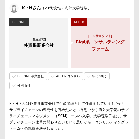
K・Hさん
（20代/女性）海外大学院修了
BEFORE
AFTER
[コンサルタント]
[生産管理]
Big4系コンサルティング
外資系事業会社
ファーム
BEFORE 事業会社
AFTER コンサル
年代 20代
性別 女性
K・Hさんは外資系事業会社で生産管理として仕事をしていましたが、
サプライチェーンの専門性を高めたいという思いから海外大学院のサプ
ライチェーンマネジメント（SCM)コースへ入学。大学院修了後に、サ
プライチェーン改革に関わりたいという思いから、コンサルティングフ
ァームへの就職を決意しました。