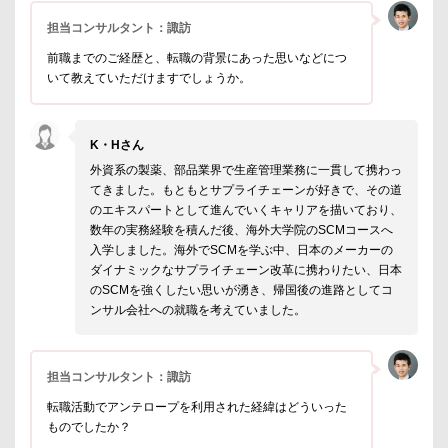
担当コンサルタント：諏訪
前職までのご経歴と、転職の背景にあった思いなどにつ
いて教えていただけますでしょうか。
K・Hさん
外資系の製薬、部品業界で生産管理業務に一貫して携わっ
てきました。もともとサプライチェーンが好きで、その道
のエキスパートとして進んでいくキャリアを描いており、
数年の実務経験を積んだ後、海外大学院のSCMコースへ
入学しました。海外でSCMを学ぶ中、日本のメーカーの
ダイナミックなサプライチェーン改革に携わりたい、日本
のSCMを強くしたい思いが湧き、帰国後の進路としてコ
ンサル会社への就職を考えていました。
担当コンサルタント：諏訪
転職活動でアンテロープを利用された経緯はどういった
ものでしたか？