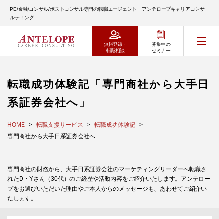
PE/金融/コンサル/ポストコンサル専門の転職エージェント アンテロープキャリアコンサ
ルティング
無料登録・
募集中の
転職相談
セミナー
転職成功体験記「専門商社から大手日
系証券会社へ」
HOME
転職支援サービス
転職成功体験記
専門商社から大手日系証券会社へ
専門商社の財務から、大手日系証券会社のマーケティングリーダーへ転職さ
れたD・Yさん（30代）のご経歴や活動内容をご紹介いたします。アンテロー
プをお選びいただいた理由やご本人からのメッセージも、あわせてご紹介い
たします。