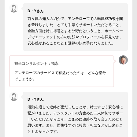
D・Yさん
前々職の知人の紹介で、アンテロープでの転職成功談を聞
き登録しました。とても手厚くサポートいただけること、
金融方面は特に得意とする分野だということ、ホームペー
ジでエージェントの方のお顔やプロフィールを拝見でき、
安心感があることなども登録の決め手になりました。
担当コンサルタント：福永
アンテロープのサービスで有益だったのは、どんな部分
でしょうか。
D・Yさん
活動を通して連絡が密だったことが、特にすごく安心感に
繋がりました。アシスタントの方含めた二人体制でサポー
トいただけたからこそ、こまめに連絡を取り合えたのだと
思います。また、面接後すぐに報告・相談などが出来たこ
ともよかったです。