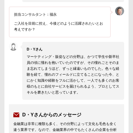
担当コンサルタント：福永
ご入社を目前に控え、今後どのように活躍されたいとお
考えですか？
D・Yさん
マーケティング・販促などの分野は、かつて学生や新卒社
員の頃に憧れを抱いていたのですが、その憧れごとそのま
ま忘れてしまうほど、ずっと縁遠いものでした。色々な経
験を経て、憧れのフィールドに立てることになった今、と
にかく知識や経験をフルに活かして、一人でも多くのお客
様のもとに自社サービスを届けられるよう、プロとしてス
キルを磨きたいと思っています。
D・Yさんからのメッセージ
金融業は非常に種類も多く、その分野によって文化も毛色も全く
違う業界です。なので、金融業界の中でもたくさんの企業を分析