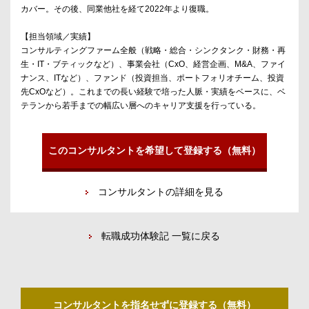
カバー。その後、同業他社を経て2022年より復職。
【担当領域／実績】
コンサルティングファーム全般（戦略・総合・シンクタンク・財務・再
生・IT・ブティックなど）、事業会社（CxO、経営企画、M&A、ファイ
ナンス、ITなど）、ファンド（投資担当、ポートフォリオチーム、投資
先CxOなど）。これまでの長い経験で培った人脈・実績をベースに、ベ
テランから若手までの幅広い層へのキャリア支援を行っている。
このコンサルタントを希望して登録する（無料）
コンサルタントの詳細を見る
転職成功体験記 一覧に戻る
コンサルタントを指名せずに登録する（無料）