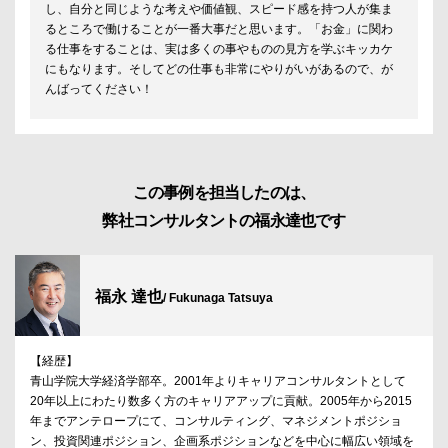
し、自分と同じような考えや価値観、スピード感を持つ人が集ま
るところで働けることが一番大事だと思います。「お金」に関わ
る仕事をすることは、実は多くの事やものの見方を学ぶキッカケ
にもなります。そしてどの仕事も非常にやりがいがあるので、が
んばってください！
この事例を担当したのは、
弊社コンサルタントの福永達也です
福永 達也
/ Fukunaga Tatsuya
【経歴】
青山学院大学経済学部卒。2001年よりキャリアコンサルタントとして
20年以上にわたり数多く方のキャリアアップに貢献。2005年から2015
年までアンテロープにて、コンサルティング、マネジメントポジショ
ン、投資関連ポジション、企画系ポジションなどを中心に幅広い領域を