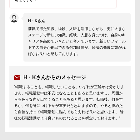
考えですか？
H・Kさん
前職で得た知識、経験、人脈を活用しながら、更に大きな
ステージで新しい知識、経験、人脈を身につけ、自身のキ
ャリアを高めていきたいと考えています。新しいフィール
ドでの自身が創出できる付加価値が、経済の発展に繋がれ
ばなお良いと感じております。
H・Kさんからのメッセージ
"転職することも、転職しないことも、いずれが正解かは分かりま
せん。転職活動中は不安になることもあると思いますし、周囲か
らも色々な声が出てくることもあると思います。転職後、何をす
るか、何を身につけるかが重要だと思いますので、やると決めた
ら自信を持って転職活動に臨んでもらえれば良いと思います。 皆
様の転職活動がより良いものになることを祈念しております。"