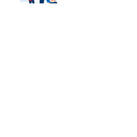
カテゴリートップ
職種別求人情報
条件別求人情報
業種別企業一覧
トップページ
会社情報
個人情報保護方針
サイトマップ
お問い合わせ