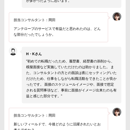
が多かったように思います。
担当コンサルタント：岡田
アンテロープのサービスで有益だと思われたのは、どん
な部分だったでしょうか。
H・Kさん
"初めての転職だったため、履歴書、経歴書の添削から、
模擬面接など実施していただけたのは助かりました。 ま
た、コンサルタントの方との面談は夜にセッティングいた
だけたため、仕事をしながら転職活動をできたことが良か
ったです。 面接のスケジュールイメージや、面接で想定
される質問事項など、事前に面接がイメージ出来たのも有
益と感じた部分です。"
担当コンサルタント：岡田
新しいフィールドで、今後どのように活躍されたいとお