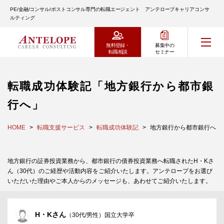
PE/金融/コンサル/ポストコンサル専門の転職エージェント アンテロープキャリアコンサ
ルティング
無料登録・
募集中の
転職相談
セミナー
転職成功体験記「地方銀行から都市銀
行へ」
HOME
転職支援サービス
転職成功体験記
地方銀行から都市銀行へ
地方銀行の証券投資業務から、都市銀行の債券投資業務へ転職されたH・Kさ
ん（30代）のご経歴や活動内容をご紹介いたします。アンテロープをお選び
いただいた理由やご本人からのメッセージも、あわせてご紹介いたします。
H・Kさん
（30代/男性）国立大学卒