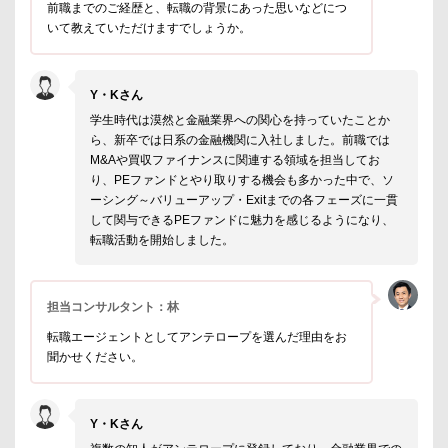
前職までのご経歴と、転職の背景にあった思いなどにつ
いて教えていただけますでしょうか。
Y・Kさん
学生時代は漠然と金融業界への関心を持っていたことか
ら、新卒では日系の金融機関に入社しました。前職では
M&Aや買収ファイナンスに関連する領域を担当してお
り、PEファンドとやり取りする機会も多かった中で、ソ
ーシング～バリューアップ・Exitまでの各フェーズに一貫
して関与できるPEファンドに魅力を感じるようになり、
転職活動を開始しました。
担当コンサルタント：林
転職エージェントとしてアンテロープを選んだ理由をお
聞かせください。
Y・Kさん