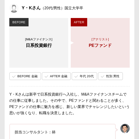
Y・Kさん
（20代/男性）国立大学卒
BEFORE
AFTER
[M&Aファイナンス]
[アナリスト]
日系投資銀行
PEファンド
BEFORE 金融
AFTER 金融
年代 20代
性別 男性
Y・Kさんは新卒で日系投資銀行へ入社し、M&Aファイナンスチームで
の仕事に従事しました。その中で、PEファンドと関わることが多く、
PEファンドの仕事に魅力を感じ、新しい業界でチャレンジしたいという
思いが強くなり、転職を決意しました。
担当コンサルタント：林