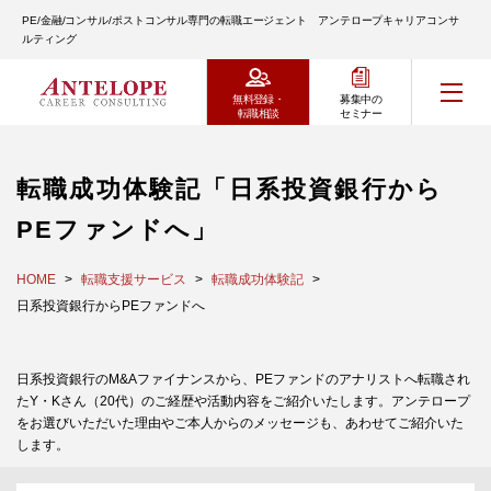
PE/金融/コンサル/ポストコンサル専門の転職エージェント アンテロープキャリアコンサ
ルティング
無料登録・
募集中の
転職相談
セミナー
転職成功体験記「日系投資銀行から
PEファンドへ」
HOME
転職支援サービス
転職成功体験記
日系投資銀行からPEファンドへ
日系投資銀行のM&Aファイナンスから、PEファンドのアナリストへ転職され
たY・Kさん（20代）のご経歴や活動内容をご紹介いたします。アンテロープ
をお選びいただいた理由やご本人からのメッセージも、あわせてご紹介いた
します。