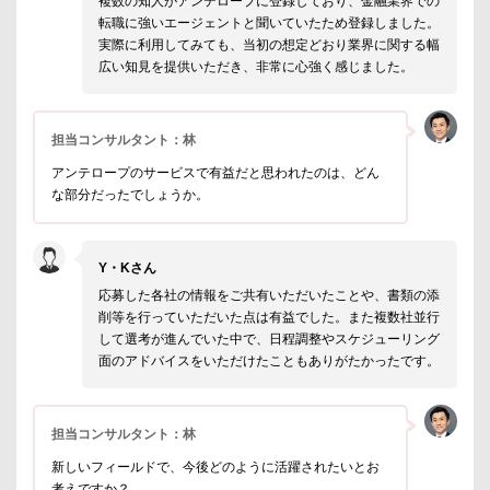
複数の知人がアンテロープに登録しており、金融業界での
転職に強いエージェントと聞いていたため登録しました。
実際に利用してみても、当初の想定どおり業界に関する幅
広い知見を提供いただき、非常に心強く感じました。
担当コンサルタント：林
アンテロープのサービスで有益だと思われたのは、どん
な部分だったでしょうか。
Y・Kさん
応募した各社の情報をご共有いただいたことや、書類の添
削等を行っていただいた点は有益でした。また複数社並行
して選考が進んでいた中で、日程調整やスケジューリング
面のアドバイスをいただけたこともありがたかったです。
担当コンサルタント：林
新しいフィールドで、今後どのように活躍されたいとお
考えですか？