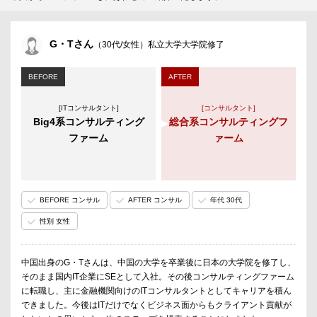
G・Tさん
（30代/女性）私立大学大学院修了
BEFORE
AFTER
[ITコンサルタント]
[コンサルタント]
Big4系コンサルティング
総合系コンサルティングフ
ファーム
ァーム
BEFORE コンサル
AFTER コンサル
年代 30代
性別 女性
中国出身のG・Tさんは、中国の大学を卒業後に日本の大学院を修了し、
そのまま国内IT企業にSEとして入社。その後コンサルティングファーム
に転職し、主に金融機関向けのITコンサルタントとしてキャリアを積ん
できました。今後はITだけでなくビジネス面からもクライアント貢献が