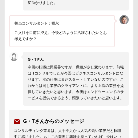
変助かりました。
担当コンサルタント：福永
ご入社を目前に控え、今後どのように活躍されたいとお
考えですか？
G・Tさん
今回の転職は同業界ですが、職種が少し変わります。前職
はITコンサルでしたが今回はビジネスコンサルタントにな
ります。次の仕事はまだスタートしていないのですが、こ
れからは同じ業界のクライアントに、より上流の業務を提
供していきたいと思います。今後はエンドツーエンドのサ
ービスを提供できるよう、頑張っていきたいと思います。
G・Tさんからのメッセージ
コンサルティング業界は、人手不足かつ人気の高い業界だと転職
中に感じました。もしこの業界に興味を持っていれば、今はいい