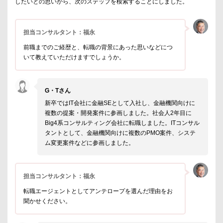
したいとの思いから、次のステップを模索することにしました。
担当コンサルタント：福永
前職までのご経歴と、転職の背景にあった思いなどにつ
いて教えていただけますでしょうか。
G・Tさん
新卒ではIT会社に金融SEとして入社し、金融機関向けに
複数の提案・開発案件に参画しました。社会人2年目に
Big4系コンサルティング会社に転職しました。ITコンサル
タントとして、金融機関向けに複数のPMO案件、システ
ム変更案件などに参画しました。
担当コンサルタント：福永
転職エージェントとしてアンテロープを選んだ理由をお
聞かせください。