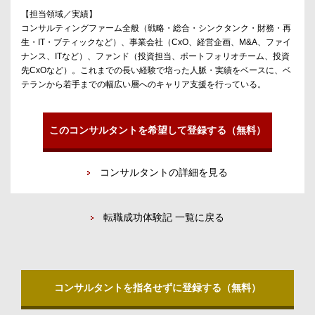
【担当領域／実績】
コンサルティングファーム全般（戦略・総合・シンクタンク・財務・再
生・IT・ブティックなど）、事業会社（CxO、経営企画、M&A、ファイ
ナンス、ITなど）、ファンド（投資担当、ポートフォリオチーム、投資
先CxOなど）。これまでの長い経験で培った人脈・実績をベースに、ベ
テランから若手までの幅広い層へのキャリア支援を行っている。
このコンサルタントを希望して登録する（無料）
コンサルタントの詳細を見る
転職成功体験記 一覧に戻る
コンサルタントを指名せずに登録する（無料）