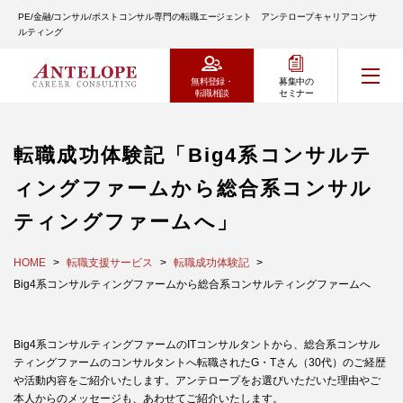
PE/金融/コンサル/ポストコンサル専門の転職エージェント アンテロープキャリアコンサ
ルティング
無料登録・
募集中の
転職相談
セミナー
転職成功体験記「Big4系コンサルテ
ィングファームから総合系コンサル
ティングファームへ」
HOME
転職支援サービス
転職成功体験記
Big4系コンサルティングファームから総合系コンサルティングファームへ
Big4系コンサルティングファームのITコンサルタントから、総合系コンサル
ティングファームのコンサルタントへ転職されたG・Tさん（30代）のご経歴
や活動内容をご紹介いたします。アンテロープをお選びいただいた理由やご
本人からのメッセージも、あわせてご紹介いたします。