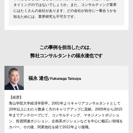
タイミングのではないでしょうか。また、コンサルティング業界
にはたくさんの会社があります。どの会社が自分に一番合うかを
知るためには、業界研究も不可欠です。
この事例を担当したのは、
弊社コンサルタントの福永達也です
福永 達也
/ Fukunaga Tatsuya
【経歴】
青山学院大学経済学部卒。2001年よりキャリアコンサルタントとして
20年以上にわたり数多く方のキャリアアップに貢献。2005年から2015
年までアンテロープにて、コンサルティング、マネジメントポジショ
ン、投資関連ポジション、企画系ポジションなどを中心に幅広い領域を
カバー。その後、同業他社を経て2022年より復職。