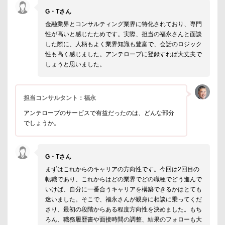
G・Tさん
金融業界とコンサルティング業界に特化されており、専門
性が高いと感じたためです。実際、担当の福永さんと面談
した際に、人柄もよく業界知識も豊富で、会話のロジック
性も高く感じました。アンテロープに登録すれば大丈夫で
しょうと思いました。
担当コンサルタント：福永
アンテロープのサービスで有益だったのは、どんな部分
でしょうか。
G・Tさん
まずはこれからのキャリアの方向性です。今回は2回目の
転職であり、これからはどの業界でどの職種でどう進んで
いけば、自分に一番合うキャリアを構築できるかはとても
迷いました。そこで、福永さんが親身に相談に乗ってくだ
さり、最初の段階からある程度方向性を決めました。もち
ろん、職務履歴書や面接時間の調整、結果のフォローも大