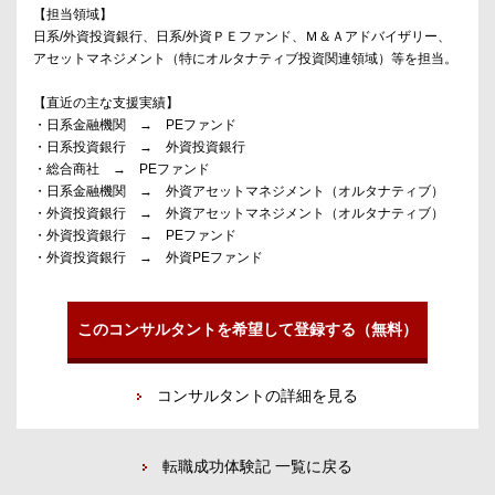
【担当領域】
日系/外資投資銀行、日系/外資ＰＥファンド、Ｍ＆Ａアドバイザリー、
アセットマネジメント（特にオルタナティブ投資関連領域）等を担当。
【直近の主な支援実績】
・日系金融機関 → PEファンド
・日系投資銀行 → 外資投資銀行
・総合商社 → PEファンド
・日系金融機関 → 外資アセットマネジメント（オルタナティブ）
・外資投資銀行 → 外資アセットマネジメント（オルタナティブ）
・外資投資銀行 → PEファンド
・外資投資銀行 → 外資PEファンド
このコンサルタントを希望して登録する（無料）
コンサルタントの詳細を見る
転職成功体験記 一覧に戻る