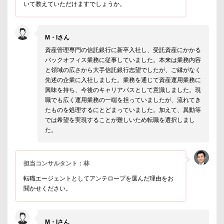
いて教えていただけますでしょうか。
M・Iさん
資産管理専門の信託銀行に新卒入社し、受託資産にかかる
バックオフィス業務に従事していました。本来は業務内容
と領域の広さから大手信託銀行志望でしたが、ご縁がなく
先述の企業に入社しました。業務を通じて資産運用業務に
興味を持ち、今後のキャリアパスとして意識しました。現
職でも広く運用業務の一端を担っていましたが、流れてき
たものを処理するにとどまっていました。加えて、異動等
では希望を実現することが難しいため転職を選択しまし
た。
担当コンサルタント：林
転職エージェントとしてアンテロープを選んだ理由をお
聞かせください。
M・Iさん