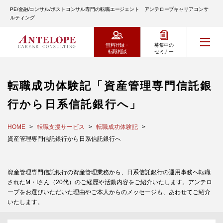
PE/金融/コンサル/ポストコンサル専門の転職エージェント アンテロープキャリアコンサ
ルティング
無料登録・
募集中の
転職相談
セミナー
転職成功体験記「資産管理専門信託銀
行から日系信託銀行へ」
HOME
転職支援サービス
転職成功体験記
資産管理専門信託銀行から日系信託銀行へ
資産管理専門信託銀行の資産管理業務から、日系信託銀行の運用事務へ転職
されたM・Iさん（20代）のご経歴や活動内容をご紹介いたします。アンテロ
ープをお選びいただいた理由やご本人からのメッセージも、あわせてご紹介
いたします。