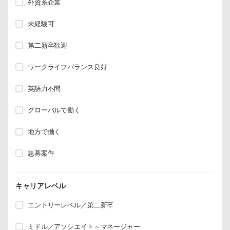
外資系企業
未経験可
第二新卒歓迎
ワークライフバランス良好
英語力不問
グローバルで働く
地方で働く
急募案件
キャリアレベル
エントリーレベル／第二新卒
ミドル／アソシエイト～マネージャー