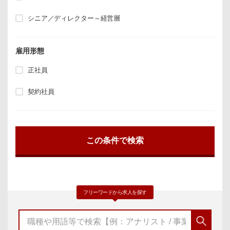
シニア／ディレクター～経営層
雇用形態
正社員
契約社員
フリーワードから求人を探す