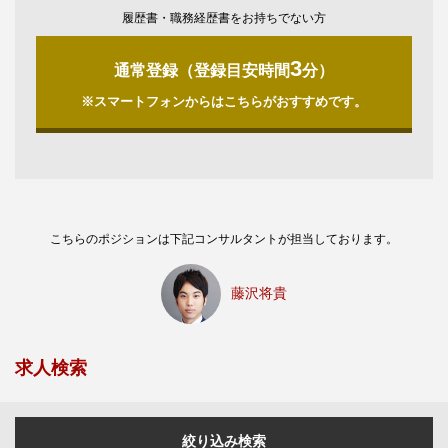
履歴書・職務経歴書をお持ちでない方
3
通常登録（登録目安時間
分）
※スマートフォンからはこちらがおすすめです。
こちらのポジションは下記コンサルタントが担当しております。
藤沢将貴
求人検索
絞り込み検索