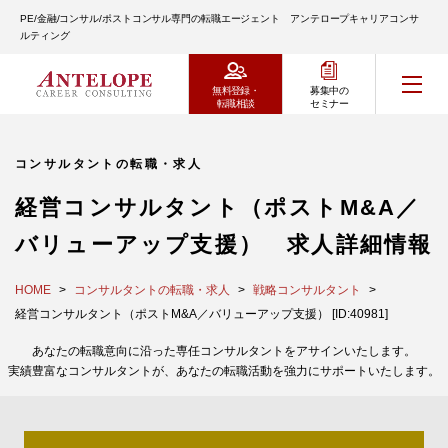
PE/金融/コンサル/ポストコンサル専門の転職エージェント アンテロープキャリアコンサ
ルティング
無料登録・
募集中の
転職相談
セミナー
コンサルタントの転職・求人
経営コンサルタント（ポストM&A／
バリューアップ支援） 求人詳細情報
HOME
コンサルタントの転職・求人
戦略コンサルタント
経営コンサルタント（ポストM&A／バリューアップ支援） [ID:40981]
あなたの転職意向に沿った専任コンサルタントをアサインいたします。
実績豊富なコンサルタントが、あなたの転職活動を強力にサポートいたします。