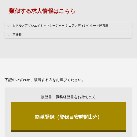
類似する求人情報はこちら
ミドル／アソシエイト～マネージャー;シニア／ディレクター～経営層
正社員
下記のいずれか、該当する方をお選びください。
履歴書・職務経歴書をお持ちの方
1
簡単登録（登録目安時間
分）