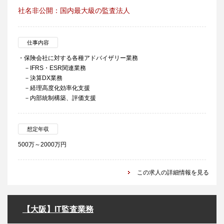
社名非公開：国内最大級の監査法人
仕事内容
・保険会社に対する各種アドバイザリー業務
－IFRS・ESR関連業務
－決算DX業務
－経理高度化効率化支援
－内部統制構築、評価支援
想定年収
500万～2000万円
この求人の詳細情報を見る
【大阪】IT監査業務