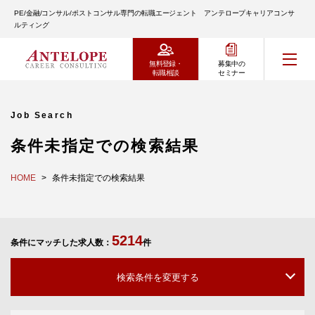
PE/金融/コンサル/ポストコンサル専門の転職エージェント アンテロープキャリアコンサ
ルティング
無料登録・
募集中の
転職相談
セミナー
Job Search
条件未指定での検索結果
HOME
条件未指定での検索結果
5214
条件にマッチした求人数：
件
検索条件を変更する