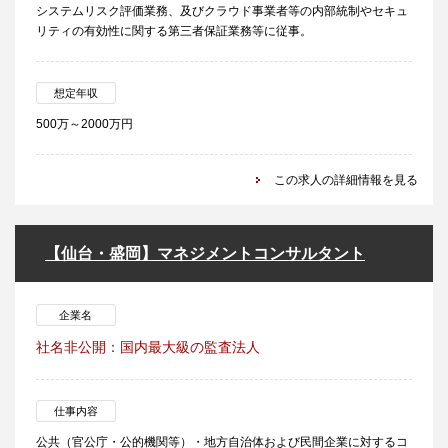
システムリスク評価業務、及びクラウド事業者等の内部統制やセキュ
リティの有効性に関する第三者保証業務等に従事。
想定年収
500万～2000万円
この求人の詳細情報を見る
【仙台・盛岡】マネジメントコンサルタント
企業名
社名非公開：国内最大級の監査法人
仕事内容
公共（官公庁・公的機関等）・地方自治体および民間企業に対するコ