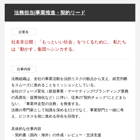
法務担当|事業推進・契約リード
企業名
社名非公開：「もっといい社会」をつくるために。 私たち
は「動かす」集団へシンカする。
仕事内容
法務組織は、全社の事業活動を法的リスクの観点から支え、経営判断
をスムーズに進めることをミッションとしている。
会社のフェーズ変化（新規事業・マーケティング/ブランディング業務
の高度化・提携強化など）に伴い、従来の“契約チェック”にとどまら
ない、「事業伴走型の法務」を推進する。
法務の専門家として知識を深めるだけでなく、事業部門と一緒に考
え、ビジネスを前に進める存在を目指す。
具体的な仕事内容
・契約書（国内・海外）の作成・レビュー・交渉支援