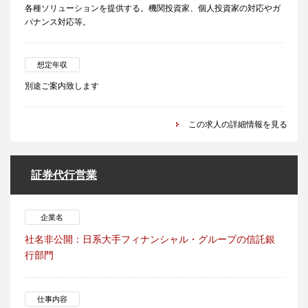
各種ソリューションを提供する。機関投資家、個人投資家の対応やガ
バナンス対応等。
想定年収
別途ご案内致します
この求人の詳細情報を見る
証券代行営業
企業名
社名非公開：日系大手フィナンシャル・グループの信託銀
行部門
仕事内容