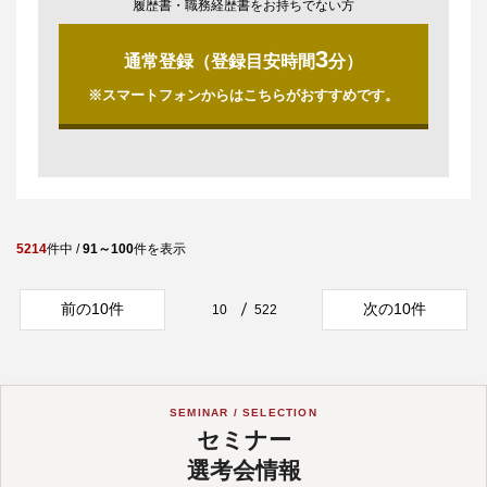
履歴書・職務経歴書をお持ちでない方
3
通常登録（登録目安時間
分）
※スマートフォンからはこちらがおすすめです。
5214
件中 /
91～100
件を表示
前の10件
次の10件
10
522
SEMINAR / SELECTION
セミナー
選考会情報