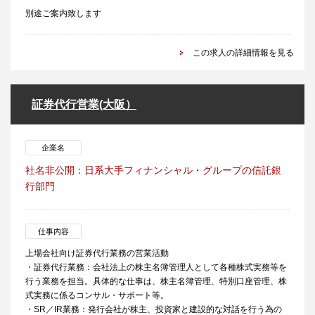
別途ご案内致します
この求人の詳細情報を見る
証券代行営業(大阪）
企業名
社名非公開：日系大手フィナンシャル・グループの信託銀
行部門
仕事内容
上場会社向け証券代行業務の営業活動
・証券代行業務：会社法上の株主名簿管理人として各種株式実務等を
行う業務を担当。具体的な仕事は、株主名簿管理、特別口座管理、株
式実務に係るコンサル・サポート等。
・SR／IR業務：発行会社が株主、投資家と建設的な対話を行う為の