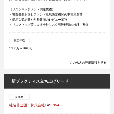
《リスクマネジメント関連業務》
・審査機能を含むファンド意思決定機関の事務局運営
・簡易な契約書や対外書面のレビュー業務
・リスクマップ等による全社リスク管理態勢の検証・整備
想定年収
1300万～1690万円
この求人の詳細情報を見る
新プラクティス立ち上げリード
企業名
社名非公開：株式会社LASINVA