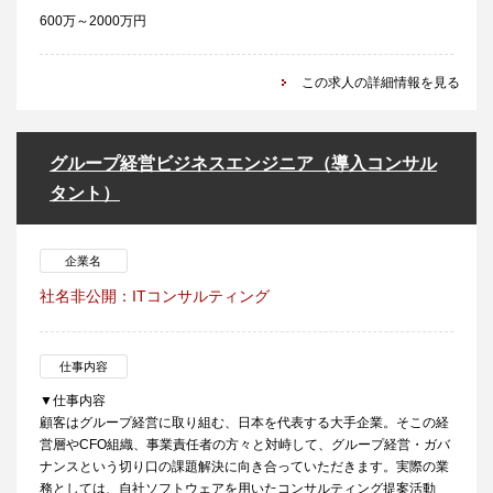
600万～2000万円
この求人の詳細情報を見る
グループ経営ビジネスエンジニア（導入コンサル
タント）
企業名
社名非公開：ITコンサルティング
仕事内容
▼仕事内容
顧客はグループ経営に取り組む、日本を代表する大手企業。そこの経
営層やCFO組織、事業責任者の方々と対峙して、グループ経営・ガバ
ナンスという切り口の課題解決に向き合っていただきます。実際の業
務としては、自社ソフトウェアを用いたコンサルティング提案活動