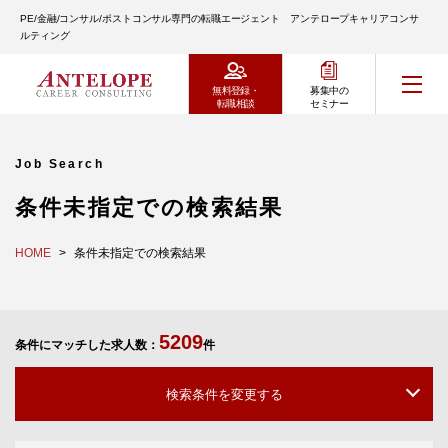
PE/金融/コンサル/ポストコンサル専門の転職エージェント アンテロープキャリアコンサ
ルティング
無料登録・
募集中の
転職相談
セミナー
Job Search
条件未指定での検索結果
HOME
条件未指定での検索結果
5209
条件にマッチした求人数：
件
検索条件を変更する