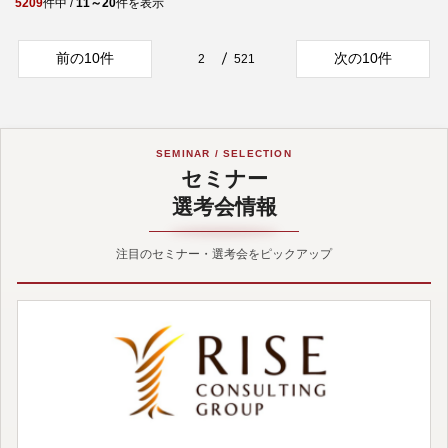
5209
件中 /
11～20
件を表示
前の10件
次の10件
2
521
SEMINAR / SELECTION
セミナー
選考会情報
注目のセミナー・選考会をピックアップ