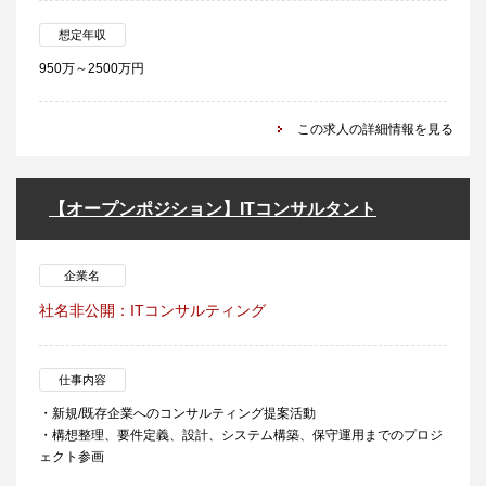
想定年収
950万～2500万円
この求人の詳細情報を見る
【オープンポジション】ITコンサルタント
企業名
社名非公開：ITコンサルティング
仕事内容
・新規/既存企業へのコンサルティング提案活動
・構想整理、要件定義、設計、システム構築、保守運用までのプロジ
ェクト参画