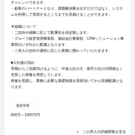
チャレンジできます。
・顧客のパートナーとなり、課題解決案を出すだけではなく、システ
ムを利用して実現するところまでを見届けることができます。
▼組織について
・ご志向や経験に応じて配属先を決定致します。
・グループ経営管理事業部、連結会計事業部、CPMソリューション事
業部のいずれかに配属となります。
・ご本人の志向や適性に応じた業務に携わっていただきます。
■入社後の流れ
早期からご活躍頂けるように、中途入社の方・新卒入社の方関係なく
充実した研修を用意しています。
研修を受講し、業務に必要な基礎知識を習得頂いてから現場配属とな
ります。
想定年収
600万～1000万円
この求人の詳細情報を見る