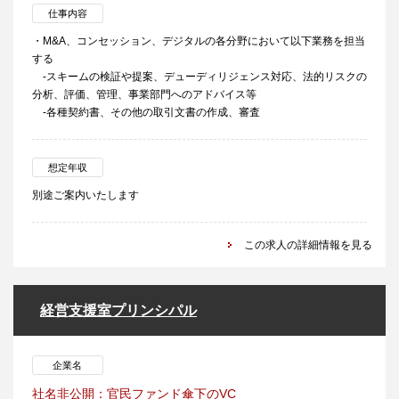
仕事内容
・M&A、コンセッション、デジタルの各分野において以下業務を担当
する
-スキームの検証や提案、デューディリジェンス対応、法的リスクの
分析、評価、管理、事業部門へのアドバイス等
-各種契約書、その他の取引文書の作成、審査
想定年収
別途ご案内いたします
この求人の詳細情報を見る
経営支援室プリンシパル
企業名
社名非公開：官民ファンド傘下のVC