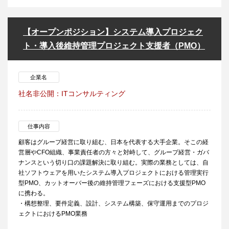
【オープンポジション】システム導入プロジェク
ト・導入後維持管理プロジェクト支援者（PMO）
企業名
社名非公開：ITコンサルティング
仕事内容
顧客はグループ経営に取り組む、日本を代表する大手企業。そこの経
営層やCFO組織、事業責任者の方々と対峙して、グループ経営・ガバ
ナンスという切り口の課題解決に取り組む。実際の業務としては、自
社ソフトウェアを用いたシステム導入プロジェクトにおける管理実行
型PMO、カットオーバー後の維持管理フェーズにおける支援型PMO
に携わる。
・構想整理、要件定義、設計、システム構築、保守運用までのプロジ
ェクトにおけるPMO業務