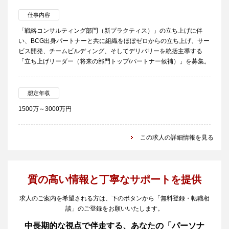
仕事内容
「戦略コンサルティング部門（新プラクティス）」の立ち上げに伴
い、BCG出身パートナーと共に組織をほぼゼロからの立ち上げ、サー
ビス開発、チームビルディング、そしてデリバリーを統括主導する
「立ち上げリーダー（将来の部門トップ/パートナー候補）」を募集。
想定年収
1500万～3000万円
この求人の詳細情報を見る
質の高い情報と丁寧なサポートを提供
求人のご案内を希望される方は、下のボタンから「無料登録・転職相
談」のご登録をお願いいたします。
中長期的な視点で伴走する、あなたの「パーソナ