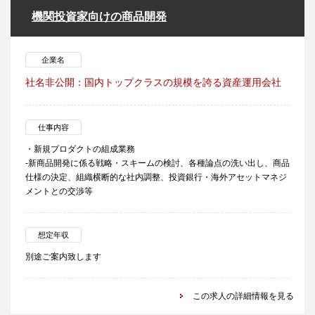
機関投資家向けの商品開発
企業名
社名非公開：国内トップクラスの規模を誇る資産運用会社
仕事内容
・新規プロダクトの組成業務
‐新商品開発に係る戦略・スキームの検討、各種論点の洗い出し、商品
仕様の決定、組織横断的な社内調整、投資銀行・海外アセットマネジ
メントとの交渉等
想定年収
別途ご案内致します
この求人の詳細情報を見る