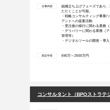
組織立ち上げフェーズであり、
仕事内容
ただくことが可能。
・戦略コンサルティング事業/
アントへの提案活動
・受注後の移行に関わる業務（
・デリバリーに関わる業務（ア
管理等）
・デジタルツールの開発・導入
690万～2500万円
想定年収
コンサルタント（BPOストラテ