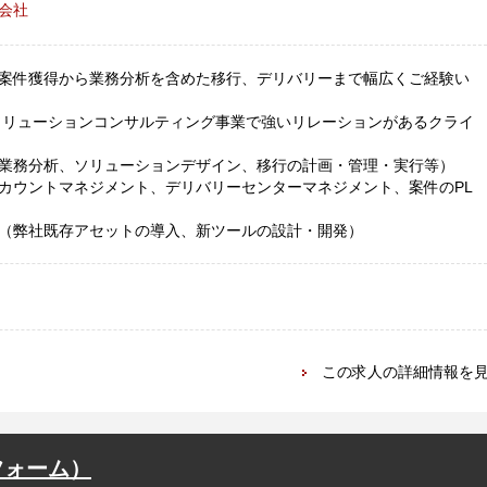
会社
案件獲得から業務分析を含めた移行、デリバリーまで幅広くご経験い
ソリューションコンサルティング事業で強いリレーションがあるクライ
業務分析、ソリューションデザイン、移行の計画・管理・実行等）
カウントマネジメント、デリバリーセンターマネジメント、案件のPL
（弊社既存アセットの導入、新ツールの設計・開発）
この求人の詳細情報を
フォーム）