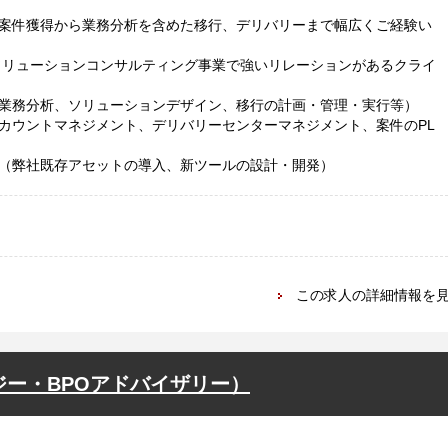
案件獲得から業務分析を含めた移行、デリバリーまで幅広くご経験い
ソリューションコンサルティング事業で強いリレーションがあるクライ
業務分析、ソリューションデザイン、移行の計画・管理・実行等）
カウントマネジメント、デリバリーセンターマネジメント、案件のPL
（弊社既存アセットの導入、新ツールの設計・開発）
この求人の詳細情報を
ジー・BPOアドバイザリー）