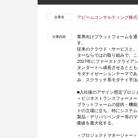
アビームコンサルティング株式
企業名
業界向けプラットフォームを通
仕事内容
す。
従来のクラウド・サービスと、業界
ターならではの取り組みで、こ
2027年にファーストクライ
タンダートへ成長させるととも
モダナイゼーションテーマである、
み、スクラッチ系モダナイ手法
■入社後のアサイン想定プロジ
＜ビジネストランスフォーメー
プラットフォームの提供・機能
トの立場に立ち、特にシステム
製品・デリバリベンダー等のマ
価値を最大化する。
＜プロジェクトマネージャー＞