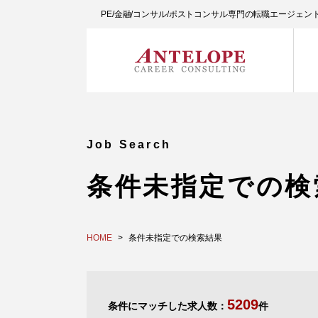
PE/金融/コンサル/ポストコンサル専門の転職エージェ
Job Search
条件未指定での検
HOME
条件未指定での検索結果
5209
条件にマッチした求人数：
件