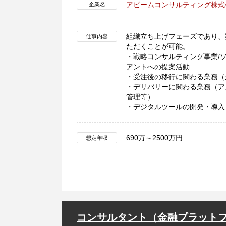
アビームコンサルティング株式
企業名
組織立ち上げフェーズであり、
仕事内容
ただくことが可能。
・戦略コンサルティング事業/
アントへの提案活動
・受注後の移行に関わる業務（
・デリバリーに関わる業務（ア
管理等）
・デジタルツールの開発・導入
690万～2500万円
想定年収
コンサルタント（金融プラット