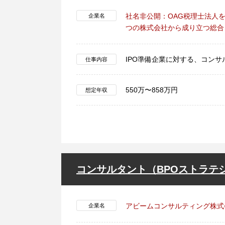
社名非公開：OAG税理士法人
企業名
つの株式会社から成り立つ総合
IPO準備企業に対する、コン
仕事内容
550万〜858万円
想定年収
コンサルタント（BPOストラテ
アビームコンサルティング株式
企業名