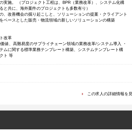
の実施。 （プロジェクト工程は、BPR（業務改革）、システム化構
ると共に、海外案件のプロジェクトも多数有り）
の、改善機会の掘り起こしと、ソリューションの提案・クライアント
をベースとした販売・物流領域の新しいソリューションの構築
ト改革
加価値、高難易度のサプライチェーン領域の業務改革/システム導入 ・
テムに関する標準業務テンプレート構築、システムテンプレート構
クト 等
この求人の詳細情報を