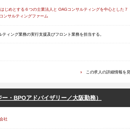
をはじめとする６つの士業法人と OAGコンサルティングを中心とした７
コンサルティングファーム
サルティング業務の実行支援及びフロント業務を担当する。
この求人の詳細情報を
ジー・BPOアドバイザリー／大阪勤務）
会社