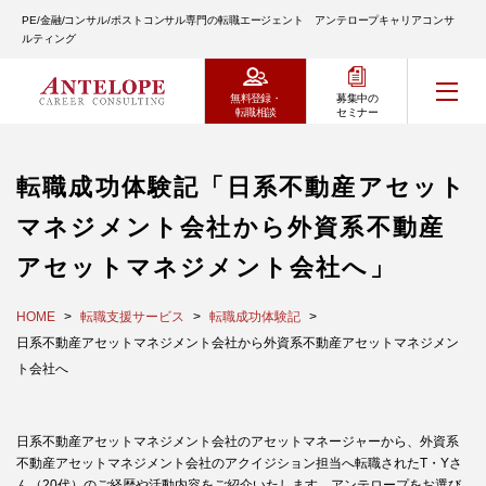
PE/金融/コンサル/ポストコンサル専門の転職エージェント アンテロープキャリアコンサ
ルティング
無料登録・
募集中の
転職相談
セミナー
転職成功体験記「日系不動産アセット
マネジメント会社から外資系不動産
アセットマネジメント会社へ」
HOME
転職支援サービス
転職成功体験記
日系不動産アセットマネジメント会社から外資系不動産アセットマネジメン
ト会社へ
日系不動産アセットマネジメント会社のアセットマネージャーから、外資系
不動産アセットマネジメント会社のアクイジション担当へ転職されたT・Yさ
ん（20代）のご経歴や活動内容をご紹介いたします。アンテロープをお選び