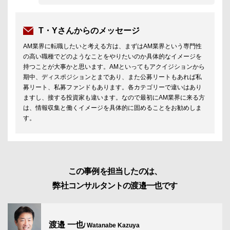
T・Yさんからのメッセージ
AM業界に転職したいと考える方は、まずはAM業界という専門性
の高い職種でどのようなことをやりたいのか具体的なイメージを
持つことが大事かと思います。AMといってもアクイジションから
期中、ディスポジションとまであり、また公募リートもあれば私
募リート、私募ファンドもあります。各カテゴリーで違いはあり
ますし、接する投資家も違います。なので最初にAM業界に来る方
は、情報収集と働くイメージを具体的に固めることをお勧めしま
す。
この事例を担当したのは、
弊社コンサルタントの渡邉一也です
渡邉 一也
/ Watanabe Kazuya