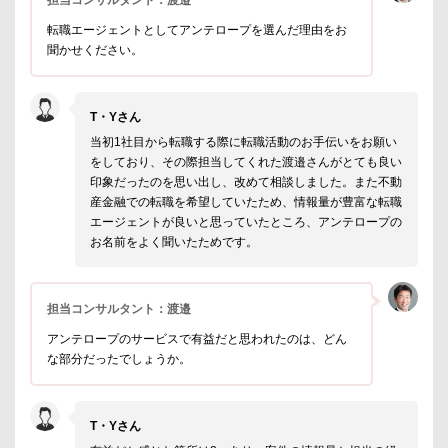
担当コンサルタント：渡邉
転職エージェントとしてアンテロープを選んだ理由をお
聞かせください。
T・Yさん
当初1社目から転職する際に転職活動のお手伝いをお願い
をしており、その際担当してくれた渡邉さんがとても良い
印象だったのを思い出し、改めて相談しました。また不動
産金融での転職を希望していたため、情報量が豊富な転職
エージェントが良いと思っていたところ、アンテロープの
お名前をよく聞いたためです。
担当コンサルタント：渡邉
アンテロープのサービスで有益だと思われたのは、どん
な部分だったでしょうか。
T・Yさん