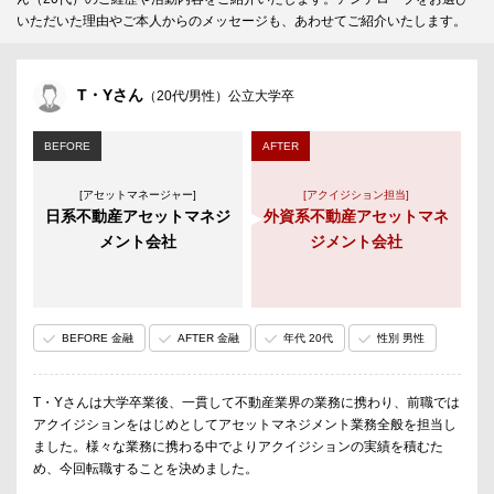
いただいた理由やご本人からのメッセージも、あわせてご紹介いたします。
T・Yさん
（20代/男性）公立大学卒
BEFORE
AFTER
[アセットマネージャー]
[アクイジション担当]
日系不動産アセットマネジ
外資系不動産アセットマネ
メント会社
ジメント会社
BEFORE 金融
AFTER 金融
年代 20代
性別 男性
T・Yさんは大学卒業後、一貫して不動産業界の業務に携わり、前職では
アクイジションをはじめとしてアセットマネジメント業務全般を担当し
ました。様々な業務に携わる中でよりアクイジションの実績を積むた
め、今回転職することを決めました。