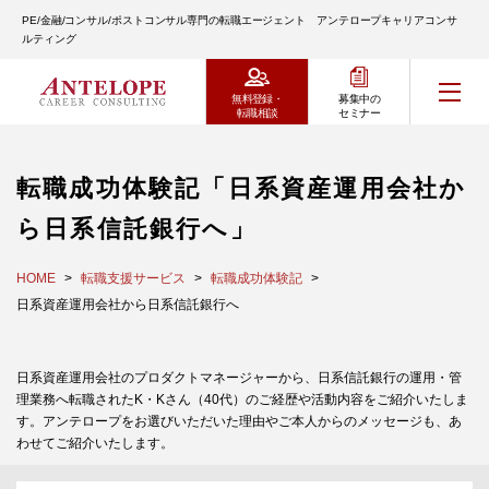
PE/金融/コンサル/ポストコンサル専門の転職エージェント アンテロープキャリアコンサ
ルティング
無料登録・
募集中の
転職相談
セミナー
転職成功体験記「日系資産運用会社か
ら日系信託銀行へ」
HOME
転職支援サービス
転職成功体験記
日系資産運用会社から日系信託銀行へ
日系資産運用会社のプロダクトマネージャーから、日系信託銀行の運用・管
理業務へ転職されたK・Kさん（40代）のご経歴や活動内容をご紹介いたしま
す。アンテロープをお選びいただいた理由やご本人からのメッセージも、あ
わせてご紹介いたします。