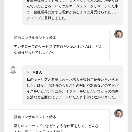
希望を理解してもらえず、ミスマッチ求人の紹介が多く悩
んでいたところ、いくつかエージェントをリサーチした中
で、金融業界に対する理解があるように見受けられたアン
テロープに登録しました。
担当コンサルタント：鈴木
アンテロープのサービスで有益だと思われたのは、どん
な部分だったでしょうか。
K・Kさん
私のキャリアと希望に合った求人を複数ご紹介いただきま
した。ほか、面談時の会社ごとの対応や対策などのアドバ
イスをいただけたほか、オファーをいただいてからの条件
交渉など全面的にサポートいただき非常に助かりました。
担当コンサルタント：鈴木
新しいフィールドではどのような仕事をして、どんなこ
とをお感じになっていますか？