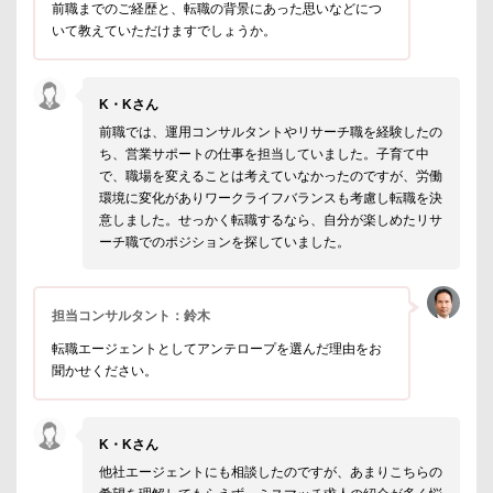
前職までのご経歴と、転職の背景にあった思いなどにつ
いて教えていただけますでしょうか。
K・Kさん
前職では、運用コンサルタントやリサーチ職を経験したの
ち、営業サポートの仕事を担当していました。子育て中
で、職場を変えることは考えていなかったのですが、労働
環境に変化がありワークライフバランスも考慮し転職を決
意しました。せっかく転職するなら、自分が楽しめたリサ
ーチ職でのポジションを探していました。
担当コンサルタント：鈴木
転職エージェントとしてアンテロープを選んだ理由をお
聞かせください。
K・Kさん
他社エージェントにも相談したのですが、あまりこちらの