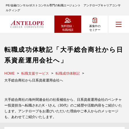
PE/金融/コンサル/ポストコンサル専門の転職エージェント アンテロープキャリアコンサ
ルティング
無料登録・
募集中の
転職相談
セミナー
転職成功体験記「大手総合商社から日
系資産運用会社へ」
HOME
転職支援サービス
転職成功体験記
大手総合商社から日系資産運用会社へ
大手総合商社の海外関連会社の社長補佐から、日系資産運用会社のベンチャ
ー投資担当へ転職されたK・Iさん（30代）のご経歴や活動内容をご紹介いた
します。アンテロープをお選びいただいた理由やご本人からのメッセージ
も、あわせてご紹介いたします。