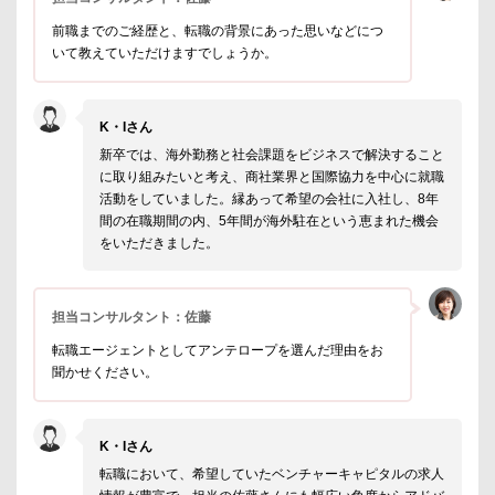
前職までのご経歴と、転職の背景にあった思いなどにつ
いて教えていただけますでしょうか。
K・Iさん
新卒では、海外勤務と社会課題をビジネスで解決すること
に取り組みたいと考え、商社業界と国際協力を中心に就職
活動をしていました。縁あって希望の会社に入社し、8年
間の在職期間の内、5年間が海外駐在という恵まれた機会
をいただきました。
担当コンサルタント：佐藤
転職エージェントとしてアンテロープを選んだ理由をお
聞かせください。
K・Iさん
転職において、希望していたベンチャーキャピタルの求人