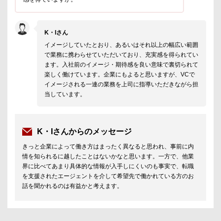
K・Iさん
イメージしていたとおり、あるいはそれ以上の幅広い範囲
で業務に携わらせていただいており、充実感を得られてい
ます。入社前のイメージ・期待感を良い意味で裏切られて
楽しく働けています。企業にもよると思いますが、VCで
イメージされる一連の業務を上司に指導いただきながら担
当しています。
K・Iさんからのメッセージ
きっと企業によって働き方はまったく異なると思われ、事前に内
情を知られるに越したことはないかなと思います。一方で、他業
界に比べてあまり具体的な情報が入手しにくいのも事実で、転職
を支援されたエージェントを介して希望先で働かれている方のお
話を聞かれるのは有益かと考えます。