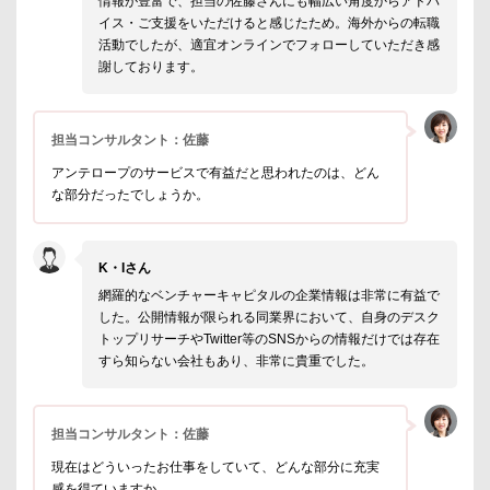
情報が豊富で、担当の佐藤さんにも幅広い角度からアドバ
イス・ご支援をいただけると感じたため。海外からの転職
活動でしたが、適宜オンラインでフォローしていただき感
謝しております。
担当コンサルタント：佐藤
アンテロープのサービスで有益だと思われたのは、どん
な部分だったでしょうか。
K・Iさん
網羅的なベンチャーキャピタルの企業情報は非常に有益で
した。公開情報が限られる同業界において、自身のデスク
トップリサーチやTwitter等のSNSからの情報だけでは存在
すら知らない会社もあり、非常に貴重でした。
担当コンサルタント：佐藤
現在はどういったお仕事をしていて、どんな部分に充実
感を得ていますか。