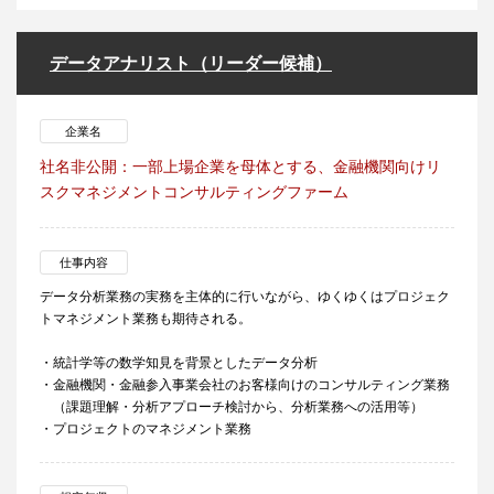
データアナリスト（リーダー候補）
企業名
社名非公開：一部上場企業を母体とする、金融機関向けリ
スクマネジメントコンサルティングファーム
仕事内容
データ分析業務の実務を主体的に行いながら、ゆくゆくはプロジェク
トマネジメント業務も期待される。
・統計学等の数学知見を背景としたデータ分析
・金融機関・金融参入事業会社のお客様向けのコンサルティング業務
（課題理解・分析アプローチ検討から、分析業務への活用等）
・プロジェクトのマネジメント業務