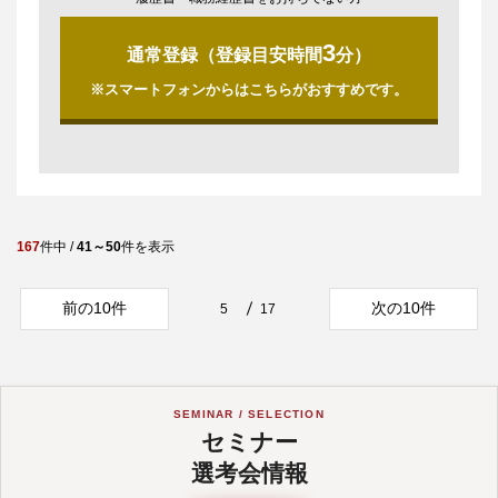
3
通常登録（登録目安時間
分）
※スマートフォンからはこちらがおすすめです。
167
件中 /
41～50
件を表示
前の10件
次の10件
5
17
SEMINAR / SELECTION
セミナー
選考会情報