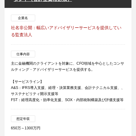
企業名
社名非公開：幅広いアドバイザリーサービスを提供してい
る監査法人
仕事内容
主に金融機関のクライアントを対象に、CFO領域を中心としたコンサ
ルティング・アドバイザリーサービスを提供する。
【サービスライン】
A&S：IFRS導入支援、経理・決算業務支援、会計テクニカル支援、、
サステナビリティ開示支援等
FST：経理高度化・効率化支援、SOX・内部統制構築及び評価支援等
想定年収
650万～1300万円