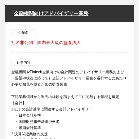
金融機関向けアドバイザリー業務
企業名
社名非公開：国内最大級の監査法人
仕事内容
金融機関やFintech企業向けの会計関連のアドバイザリー業務および
（要望や状況に応じて）当該アドバイザリー業務を遂行するにあたり
必要な知見を得るための監査業務
下記業務領域から過去の経験を踏まえて主に関与する領域を選定
【会計】
1.以下の会計基準に関連する会計アドバイザリー
・日本会計基準
・国際財務報告基準(IFRS)
・米国会計基準
2.決算関連業務の支援