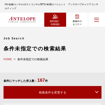
PE/金融/コンサル/ポストコンサル専門の転職エージェント アンテロープキャリアコンサ
ルティング
無料登録・
募集中の
転職相談
セミナー
Job Search
条件未指定での検索結果
HOME
条件未指定での検索結果
167
条件にマッチした求人数：
件
検索条件を変更する