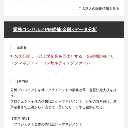
この求人の詳細情報を見る
業務コンサル／PM候補:金融×データ分析
企業名
社名非公開：一部上場企業を母体とする、金融機関向けリ
スクマネジメントコンサルティングファーム
仕事内容
分析プロジェクトを軸にクライアントの業務改革・意思決定支援を担
う。
プロジェクト全体の構想設計からマネジメント、分析の方向付け、運
用定着まで上流から下流まで一貫してリードする役割となる。
【業務内容】
・プロジェクト全体の構想設計～マネジメント