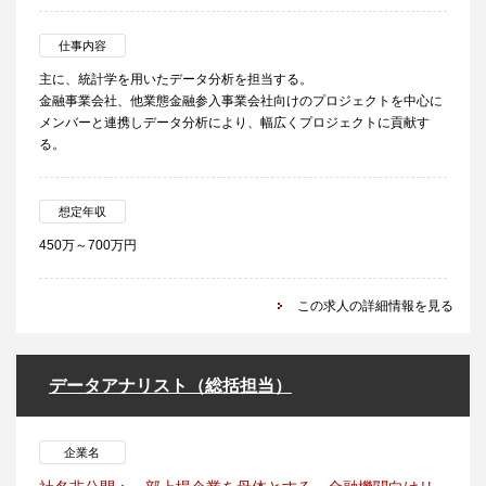
仕事内容
主に、統計学を用いたデータ分析を担当する。
金融事業会社、他業態金融参入事業会社向けのプロジェクトを中心に
メンバーと連携しデータ分析により、幅広くプロジェクトに貢献す
る。
想定年収
450万～700万円
この求人の詳細情報を見る
データアナリスト（総括担当）
企業名