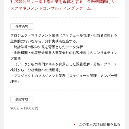
社名非公開：一部上場企業を母体とする、金融機関向けリ
スクマネジメントコンサルティングファーム
仕事内容
プロジェクトマネジメント業務（スケジュール管理・担当者管理）を
主体的に行いながら、分析実務も担当する。
・統計学等の数学知見を背景としたデータ分析
・金融機関・他業態金融参入事業会社のお客様向けのコンサルティン
グ業務
（データ分析の専門スキルを背景とした課題理解・分析アプローチ
検討から、分析業務への活用等）
・プロジェクトのマネジメント業務（スケジュール管理、メンバー管
理等）
想定年収
900万～1200万円
この求人の詳細情報を見る