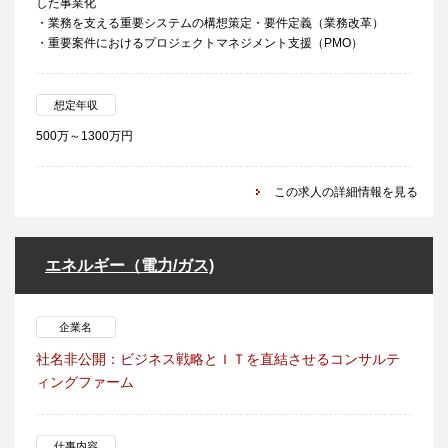
した事業化
・業務を支える重要システムの構想策定・要件定義（業務改革）
・重要案件におけるプロジェクトマネジメント支援（PMO）
想定年収
500万～1300万円
この求人の詳細情報を見る
エネルギー（電力/ガス)
企業名
社名非公開：ビジネス戦略とＩＴを直結させるコンサルテ
ィングファーム
仕事内容