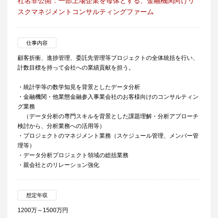
社名非公開：一部上場企業を母体とする、金融機関向けリ
スクマネジメントコンサルティングファーム
仕事内容
顧客折衝、進捗管理、委託先管理等プロジェクトの全体統括を行い、
計数目標を持って会社への業績貢献を担う。
・統計学等の数学知見を背景としたデータ分析
・金融機関・他業態金融参入事業会社のお客様向けのコンサルティン
グ業務
（データ分析の専門スキルを背景とした課題理解・分析アプローチ
検討から、分析業務への活用等）
・プロジェクトのマネジメント業務（スケジュール管理、メンバー管
理等）
・データ分析プロジェクト領域の総括業務
・親会社とのリレーション強化
想定年収
1200万～1500万円