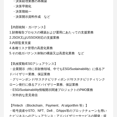
・決算経理業務の再構築
・決算早期化
・決算期統一
・決算開示資料作成 など
【内部統制・ガバナンス】
1.財務報告プロセスの構築および運用にあたっての支援業務
2.JSOX又はUSSOX対応の支援業務
3.内部監査支援
4.各種リスク管理の高度化業務
5.その他ガバナンス体制の構築又は高度化業務 など
【気候変動/ESGアシュアランス】
・企業開示（特に非財務領域、中でもESG/Sustainability）に係るア
ドバイザリー業務、保証業務
・グリーンボンド/サステナビリティボンド/サステナビリティリンク
ローン発行に係るアドバイザリー業務、保証業務
・ESG/Sustainability情報開示関連プロジェクトのPMO業務
・対外的な意見発信
【Fintech （Blockchain、Payment、AI algorithm 等）】
・暗号資産やSTO、NFT、Defi 、DApps等のブロックチェーンを用い
たビジネスへのアシュアランス・アドバイザリーサービスの開発・提